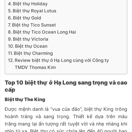
Biệt thự Holiday
Biệt thự Royal Lotus
Biệt thự Gold
Biệt thự Tico Sunset
Biệt thự Tico Ocean Long Hai
Biệt thự Victoria
Biệt thự Ocean
Biệt thự Charming
Review biệt thự ở Hạ Long cùng với Công ty
TMDV Thomas Kim
Top 10 biệt thự ở Hạ Long sang trọng và cao
cấp
Biệt thự The King
Được mệnh danh là “vua của đảo”, biệt thự King trông
hoành tráng và sang trọng. Thiết kế dựa trên màu
trắng mang lại ấn tượng rất tuyệt vời và nhẹ nhàng khi
nhìn từ xa. Biệt thự có sức chứa lên đến 40 người bao