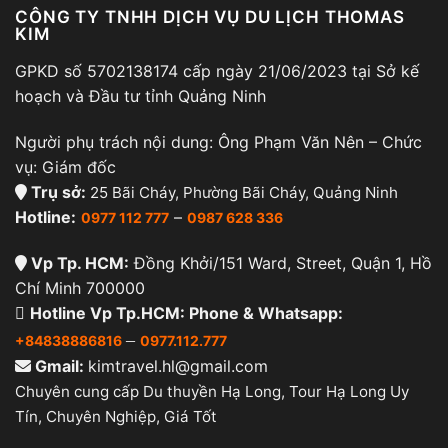
CÔNG TY TNHH DỊCH VỤ DU LỊCH THOMAS
KIM
GPKD số 5702138174 cấp ngày 21/06/2023 tại Sở kế
hoạch và Đầu tư tỉnh Quảng Ninh
Người phụ trách nội dung: Ông Phạm Văn Nên – Chức
vụ: Giám đốc
Trụ sở:
25 Bãi Cháy, Phường Bãi Cháy, Quảng Ninh
Hotline:
–
0977 112 777
0987 628 336
Vp Tp. HCM:
Đồng Khởi/151 Ward, Street, Quận 1, Hồ
Chí Minh 700000
Hotline Vp Tp.HCM: Phone & Whatsapp:
–
+84838886816
0977.112.777
Gmail:
kimtravel.hl@gmail.com
Chuyên cung cấp Du thuyền Hạ Long, Tour Hạ Long Uy
Tín, Chuyên Nghiệp, Giá Tốt