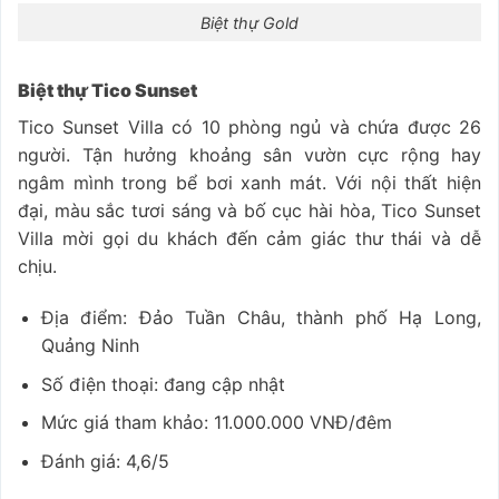
Biệt thự Gold
Biệt thự Tico Sunset
Tico Sunset Villa có 10 phòng ngủ và chứa được 26
người. Tận hưởng khoảng sân vườn cực rộng hay
ngâm mình trong bể bơi xanh mát. Với nội thất hiện
đại, màu sắc tươi sáng và bố cục hài hòa, Tico Sunset
Villa mời gọi du khách đến cảm giác thư thái và dễ
chịu.
Địa điểm: Đảo Tuần Châu, thành phố Hạ Long,
Quảng Ninh
Số điện thoại: đang cập nhật
Mức giá tham khảo: 11.000.000 VNĐ/đêm
Đánh giá: 4,6/5