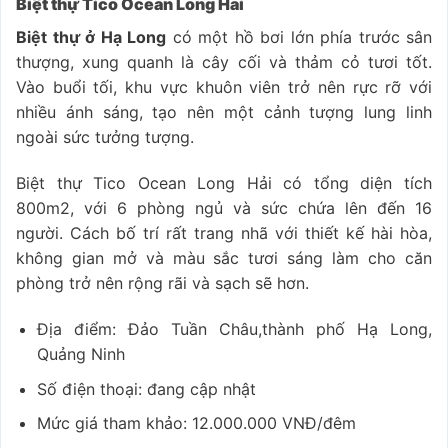
Biệt thự Tico Ocean Long Hai
Biệt thự ở Hạ Long
có một hồ bơi lớn phía trước sân
thượng, xung quanh là cây cối và thảm cỏ tươi tốt.
Vào buổi tối, khu vực khuôn viên trở nên rực rỡ với
nhiều ánh sáng, tạo nên một cảnh tượng lung linh
ngoài sức tưởng tượng.
Biệt thự Tico Ocean Long Hải có tổng diện tích
800m2, với 6 phòng ngủ và sức chứa lên đến 16
người. Cách bố trí rất trang nhã với thiết kế hài hòa,
không gian mở và màu sắc tươi sáng làm cho căn
phòng trở nên rộng rãi và sạch sẽ hơn.
Địa điểm: Đảo Tuần Châu,thành phố Hạ Long,
Quảng Ninh
Số điện thoại: đang cập nhật
Mức giá tham khảo: 12.000.000 VNĐ/đêm