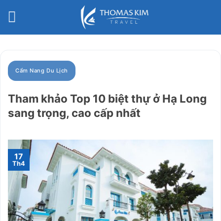
Bỏ
qua
nội
dung
Cẩm Nang Du Lịch
Tham khảo Top 10 biệt thự ở Hạ Long
sang trọng, cao cấp nhất
17
Th4