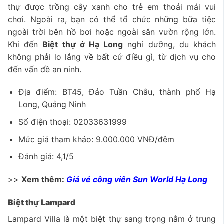
thự được trồng cây xanh cho trẻ em thoải mái vui
chơi. Ngoài ra, bạn có thể tổ chức những bữa tiệc
ngoài trời bên hồ bơi hoặc ngoài sân vườn rộng lớn.
Khi đến
Biệt thự ở Hạ Long
nghỉ dưỡng, du khách
không phải lo lắng về bất cứ điều gì, từ dịch vụ cho
đến vấn đề an ninh.
Địa điểm: BT45, Đảo Tuần Châu, thành phố Hạ
Long, Quảng Ninh
Số điện thoại: 02033631999
Mức giá tham khảo: 9.000.000 VNĐ/đêm
Đánh giá: 4,1/5
>>
Xem thêm:
Giá vé công viên Sun World Hạ Long
Biệt thự Lampard
Lampard Villa là một biệt thự sang trọng nằm ở trung