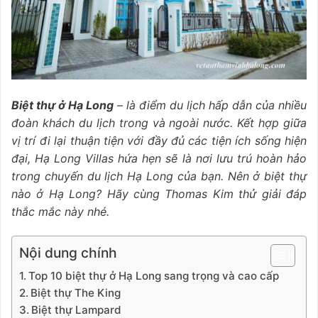
Biệt thự ở Hạ Long
– là điểm du lịch hấp dẫn của nhiều
đoàn khách du lịch trong và ngoài nước. Kết hợp giữa
vị trí đi lại thuận tiện với đầy đủ các tiện ích sống hiện
đại, Hạ Long Villas hứa hẹn sẽ là nơi lưu trú hoàn hảo
trong chuyến du lịch Hạ
Long của bạn. Nên ở biệt thự
nào
ở Hạ Long? Hãy cùng Thomas Kim thử giải đáp
thắ
c mắc này nhé.
Nội dung chính
Top 10 biệt thự ở Hạ Long sang trọng và cao cấp
Biệt thự The King
Biệt thự Lampard