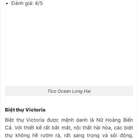
Đánh giá: 4/5
Tico Ocean Long Hai
Biệt thự Victoria
Biệt thự Victoria được mệnh danh là Nữ Hoàng Biển
Cả. Với thiết kế rất bắt mắt, nội thất hài hòa, các biệt
thự không hề rườm rà, rất sang trọng và sôi động.