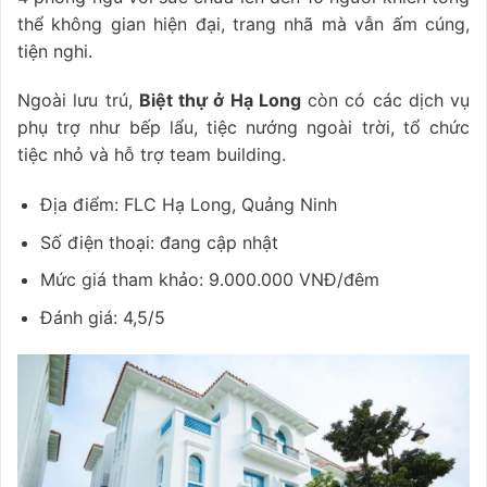
thể không gian hiện đại, trang nhã mà vẫn ấm cúng,
tiện nghi.
Ngoài lưu trú,
Biệt thự ở Hạ Long
còn có các dịch vụ
phụ trợ như bếp lẩu, tiệc nướng ngoài trời, tổ chức
tiệc nhỏ và hỗ trợ team building.
Địa điểm: FLC Hạ Long, Quảng Ninh
Số điện thoại: đang cập nhật
Mức giá tham khảo: 9.000.000 VNĐ/đêm
Đánh giá: 4,5/5