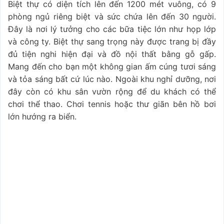
Biệt thự có diện tích lên đến 1200 mét vuông, có 9
phòng ngủ riêng biệt và sức chứa lên đến 30 người.
Đây là nơi lý tưởng cho các bữa tiệc lớn như họp lớp
và công ty. Biệt thự sang trọng này được trang bị đầy
đủ tiện nghi hiện đại và đồ nội thất bằng gỗ gấp.
Mang đến cho bạn một không gian ấm cúng tươi sáng
và tỏa sáng bất cứ lúc nào. Ngoài khu nghỉ dưỡng, nơi
đây còn có khu sân vườn rộng để du khách có thể
chơi thể thao. Chơi tennis hoặc thư giãn bên hồ bơi
lớn hướng ra biển.