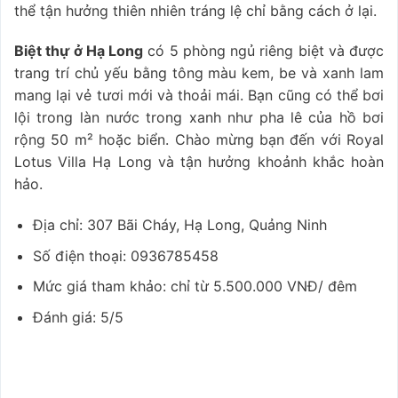
thể tận hưởng thiên nhiên tráng lệ chỉ bằng cách ở lại.
Biệt thự ở Hạ Long
có 5 phòng ngủ riêng biệt và được
trang trí chủ yếu bằng tông màu kem, be và xanh lam
mang lại vẻ tươi mới và thoải mái. Bạn cũng có thể bơi
lội trong làn nước trong xanh như pha lê của hồ bơi
rộng 50 m² hoặc biển. Chào mừng bạn đến với Royal
Lotus Villa Hạ Long và tận hưởng khoảnh khắc hoàn
hảo.
Địa chỉ: 307 Bãi Cháy, Hạ Long, Quảng Ninh
Số điện thoại: 0936785458
Mức giá tham khảo: chỉ từ 5.500.000 VNĐ/ đêm
Đánh giá: 5/5