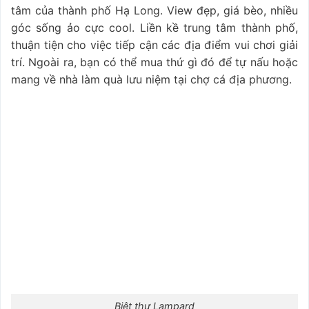
tâm của thành phố Hạ Long. View đẹp, giá bèo, nhiều
góc sống ảo cực cool. Liền kề trung tâm thành phố,
thuận tiện cho việc tiếp cận các địa điểm vui chơi giải
trí. Ngoài ra, bạn có thể mua thứ gì đó để tự nấu hoặc
mang về nhà làm quà lưu niệm tại chợ cá địa phương.
Biệt thự Lampard