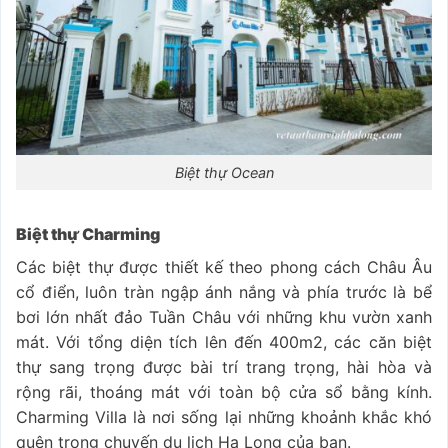
Biệt thự Ocean
Biệt thự Charming
Các biệt thự được thiết kế theo phong cách Châu Âu
cổ điển, luôn tràn ngập ánh nắng và phía trước là bể
bơi lớn nhất đảo Tuần Châu với những khu vườn xanh
mát. Với tổng diện tích lên đến 400m2, các căn biệt
thự sang trọng được bài trí trang trọng, hài hòa và
rộng rãi, thoáng mát với toàn bộ cửa sổ bằng kính.
Charming Villa là nơi sống lại những khoảnh khắc khó
quên trong chuyến du lịch Hạ Long của bạn.