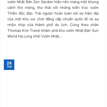
vườn Nhật Bản Zen Garden hiện nên mang một khung
cảnh thơ mộng, thư thái với những kiến trúc vườn
Thiền độc đáo. Trái ngược hoàn toàn với sự hiện đại
của một khu vui chơi đẳng cấp chuẩn quốc tế và sự
nhộn nhịp của thành phố du lịch. Cùng theo chân
Thomas Kim Travel khám phá khu vườn Nhật Bản Sun
World Hạ Long nhé! Vườn Nhật...
28
Th5