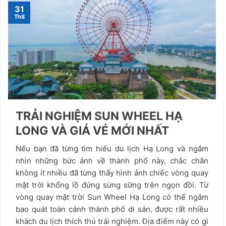
31
Th8
TRẢI NGHIỆM SUN WHEEL HẠ
LONG VÀ GIÁ VÉ MỚI NHẤT
Nếu bạn đã từng tìm hiểu du lịch Hạ Long và ngắm
nhìn những bức ảnh về thành phố này, chắc chắn
không ít nhiều đã từng thấy hình ảnh chiếc vòng quay
mặt trời khổng lồ đứng sừng sững trên ngọn đồi. Từ
vòng quay mặt trời Sun Wheel Hạ Long có thể ngắm
bao quát toàn cảnh thành phố di sản, được rất nhiều
khách du lịch thích thú trải nghiệm. Địa điểm này có gì