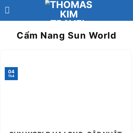
Bỏ
qua
nội
dung
Cẩm Nang Sun World
04
Th4