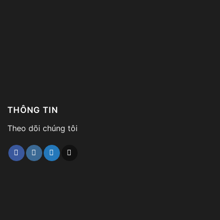
THÔNG TIN
Theo dõi chúng tôi