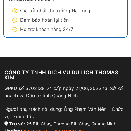
Giá tốt nhất thị trường Hạ Long
Đảm bảo hoàn lại tiền
Hỗ trợ khách hàng 24/7
CÔNG TY TNHH DỊCH VỤ DU LỊCH THOMAS
KIM
GPKD số 5702138174 cấp ngày 21/06/2023 tại Sở kế
hoạch và Đầu tư tỉnh Quảng Ninh
Người phụ trách nội dung: Ông Phạm Văn Nên – Chức
vụ: Giám đốc
Trụ sở:
25 Bãi Cháy, Phường Bãi Cháy, Quảng Ninh
Hotline:
–