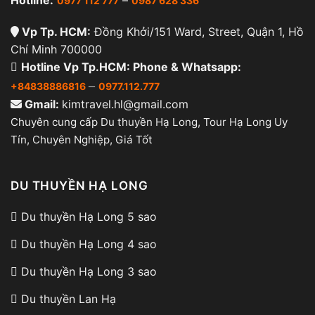
0977 112 777
0987 628 336
Vp Tp. HCM:
Đồng Khởi/151 Ward, Street, Quận 1, Hồ
Chí Minh 700000
Hotline Vp Tp.HCM: Phone & Whatsapp:
–
+84838886816
0977.112.777
Gmail:
kimtravel.hl@gmail.com
Chuyên cung cấp Du thuyền Hạ Long, Tour Hạ Long Uy
Tín, Chuyên Nghiệp, Giá Tốt
DU THUYỀN HẠ LONG
Du thuyền Hạ Long 5 sao
Du thuyền Hạ Long 4 sao
Du thuyền Hạ Long 3 sao
Du thuyền Lan Hạ