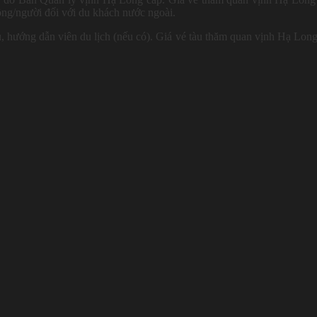
ng/người đối với du khách nước ngoài.
hủ, hướng dẫn viên du lịch (nếu có). Giá vé tàu thăm quan vịnh Hạ Lon