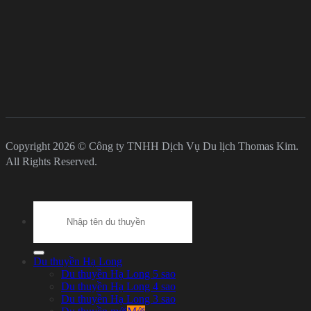
Copyright 2026 © Công ty TNHH Dịch Vụ Du lịch Thomas Kim.
All Rights Reserved.
Search
for:
Du thuyền Hạ Long
Du thuyền Hạ Long 5 sao
Du thuyền Hạ Long 4 sao
Du thuyền Hạ Long 3 sao