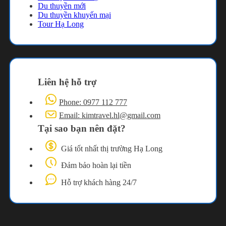
Du thuyền mới
Du thuyền khuyến mại
Tour Hạ Long
Liên hệ hỗ trợ
Phone: 0977 112 777
Email: kimtravel.hl@gmail.com
Tại sao bạn nên đặt?
Giá tốt nhất thị trường Hạ Long
Đảm bảo hoàn lại tiền
Hỗ trợ khách hàng 24/7