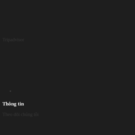
Tripadvisor
Thông tin
Theo dõi chúng tôi