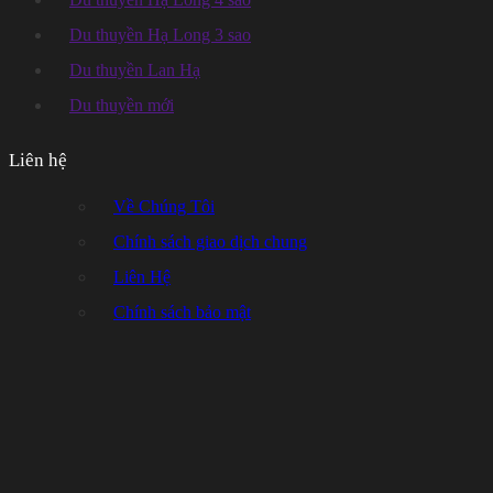
Du thuyền Hạ Long 3 sao
Du thuyền Lan Hạ
Du thuyền mới
Liên hệ
Về Chúng Tôi
Chính sách giao dịch chung
Liên Hệ
Chính sách bảo mật