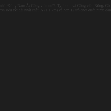
lớn nhất Đông Nam Á: Công viên nước Typhoon và Công viên Rồng. Có
ượn siêu tốc dài nhất châu Á (1,1 km) và hơn 12 trò chơi dưới nước dà