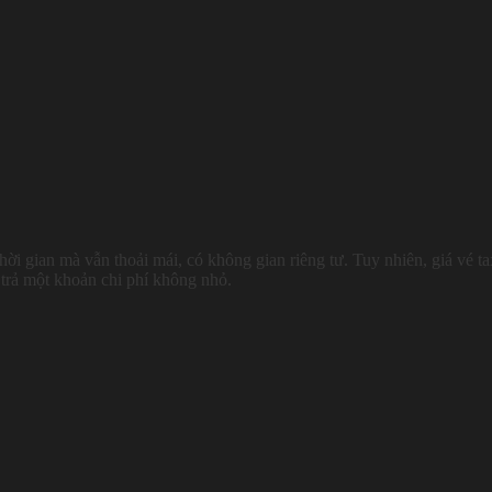
hời gian mà vẫn thoải mái, có không gian riêng tư. Tuy nhiên, giá vé ta
trả một khoản chi phí không nhỏ.