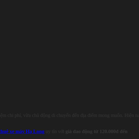
 kiệm chi phí, vừa chủ động di chuyển đến địa điểm mong muốn. Hiện n
thuê xe máy Hạ Long
uy tín với
giá dao động từ 120.000đ đến