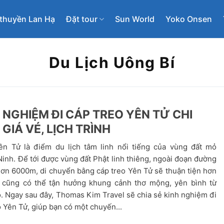
thuyền Lan Hạ
Đặt tour
Sun World
Yoko Onsen
Du Lịch Uông Bí
 NGHIỆM ĐI CÁP TREO YÊN TỬ CHI
: GIÁ VÉ, LỊCH TRÌNH
n Tử là điểm du lịch tâm linh nổi tiếng của vùng đất mỏ
inh. Để tới được vùng đất Phật linh thiêng, ngoài đoạn đường
 hơn 6000m, di chuyển bằng cáp treo Yên Tử sẽ thuận tiện hơn
n cũng có thể tận hưởng khung cảnh thơ mộng, yên bình từ
o. Ngay sau đây, Thomas Kim Travel sẽ chia sẻ kinh nghiệm đi
 Yên Tử, giúp bạn có một chuyến...