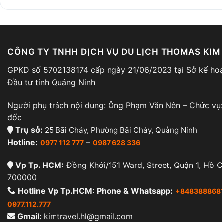
CÔNG TY TNHH DỊCH VỤ DU LỊCH THOMAS KIM
GPKD số 5702138174 cấp ngày 21/06/2023 tại Sở kế ho
Đầu tư tỉnh Quảng Ninh
Người phụ trách nội dung: Ông Phạm Văn Nên – Chức vụ
đốc
Trụ sở:
25 Bãi Cháy, Phường Bãi Cháy, Quảng Ninh
Hotline:
–
0977 112 777
0987 628 336
Vp Tp. HCM:
Đồng Khởi/151 Ward, Street, Quận 1, Hồ C
700000
Hotline Vp Tp.HCM: Phone & Whatsapp:
+848388868
0977.112.777
Gmail:
kimtravel.hl@gmail.com