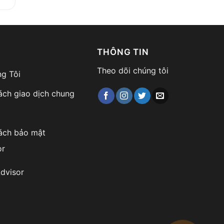
THÔNG TIN
Theo dõi chúng tôi
g Tôi
ách giao dịch chung
ách bảo mật
or