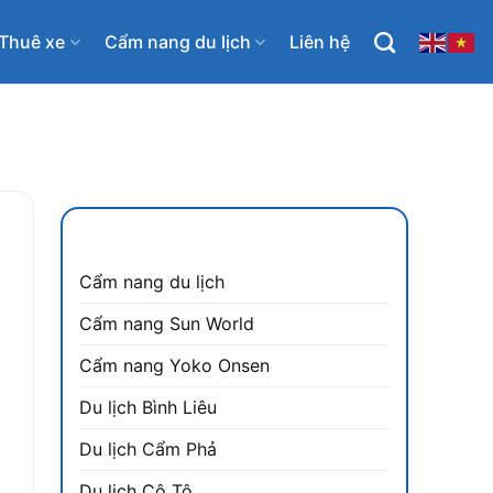
Thuê xe
Cẩm nang du lịch
Liên hệ
CẨM NANG DU LỊCH
Cẩm nang du lịch
Cẩm nang Sun World
Cẩm nang Yoko Onsen
Du lịch Bình Liêu
Du lịch Cẩm Phả
Du lịch Cô Tô