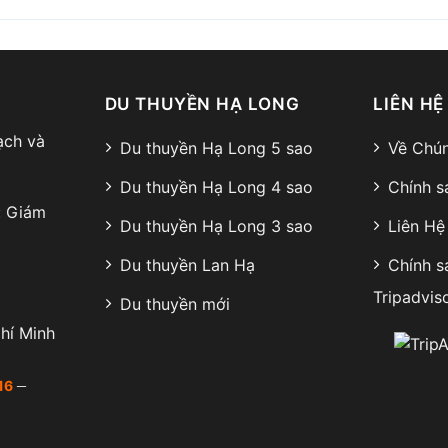
DU THUYỀN HẠ LONG
LIÊN HỆ
ạch và
Du thuyền Hạ Long 5 sao
Về Chún
Du thuyền Hạ Long 4 sao
Chính s
: Giám
Du thuyền Hạ Long 3 sao
Liên Hệ
Du thuyền Lan Hạ
Chính s
Tripadvis
Du thuyền mới
hí Minh
–
16