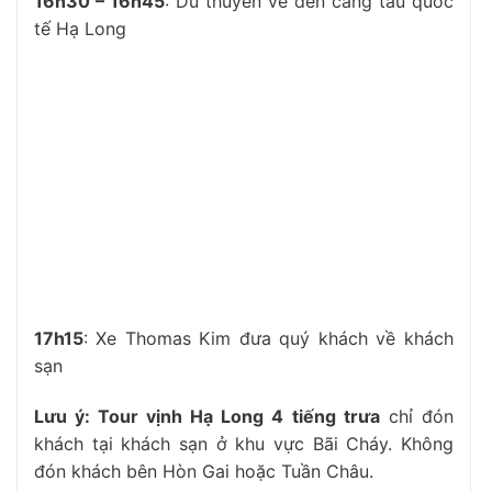
16h30 – 16h45
: Du thuyền về đến cảng tàu quốc
tế Hạ Long
17h15
: Xe Thomas Kim đưa quý khách về khách
sạn
Lưu ý: Tour vịnh Hạ Long 4 tiếng trưa
chỉ đón
khách tại khách sạn ở khu vực Bãi Cháy. Không
đón khách bên Hòn Gai hoặc Tuần Châu.