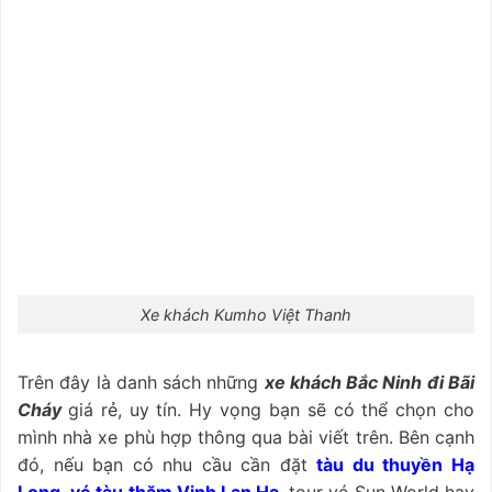
Xe khách Kumho Việt Thanh
Trên đây là danh sách những
xe khách Bắc Ninh đi Bãi
Cháy
giá rẻ, uy tín. Hy vọng bạn sẽ có thể chọn cho
mình nhà xe phù hợp thông qua bài viết trên. Bên cạnh
đó, nếu bạn có nhu cầu cần đặt
tàu du thuyền Hạ
Long
,
vé tàu thăm Vịnh Lan Hạ
,
tour vé Sun World hay