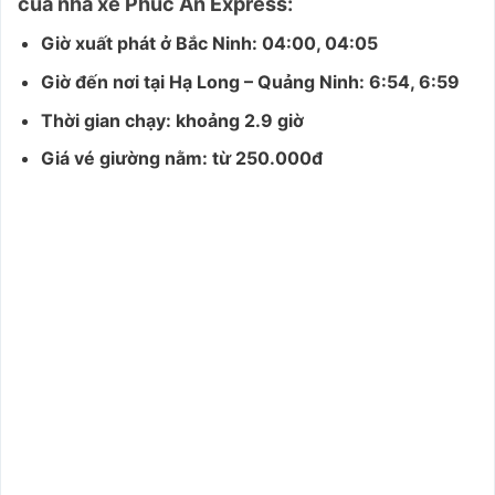
của nhà xe Phúc An Express:
Giờ xuất phát ở Bắc Ninh: 04:00, 04:05
Giờ đến nơi tại Hạ Long – Quảng Ninh: 6:54, 6:59
Thời gian chạy: khoảng 2.9 giờ
Giá vé giường nằm: từ 250.000đ