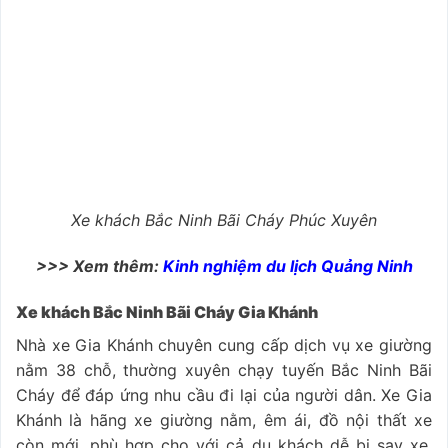
Xe khách Bắc Ninh Bãi Cháy Phúc Xuyên
>>> Xem thêm:
Kinh nghiệm du lịch Quảng Ninh
Xe khách Bắc Ninh Bãi Cháy Gia Khánh
Nhà xe Gia Khánh chuyên cung cấp dịch vụ xe giường
nằm 38 chỗ, thường xuyên chạy tuyến Bắc Ninh Bãi
Cháy để đáp ứng nhu cầu đi lại của người dân. Xe Gia
Khánh là hãng xe giường nằm, êm ái, đồ nội thất xe
còn mới, phù hợp cho với cả du khách dễ bị say xe.