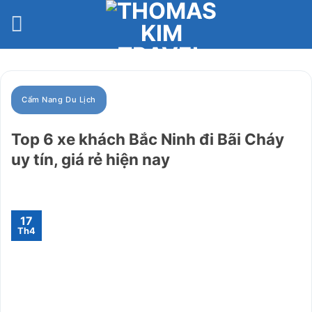
Bỏ
qua
nội
dung
Cẩm Nang Du Lịch
Top 6 xe khách Bắc Ninh đi Bãi Cháy
uy tín, giá rẻ hiện nay
17
Th4