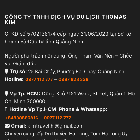
CÔNG TY TNHH DỊCH VỤ DU LỊCH THOMAS
KIM
GPKD số 5702138174 cấp ngày 21/06/2023 tại Sở kế
hoạch và Đầu tư tỉnh Quảng Ninh
Người phụ trách nội dung: Ông Phạm Văn Nên – Chức
vụ: Giám đốc
Trụ sở:
25 Bãi Cháy, Phường Bãi Cháy, Quảng Ninh
Hotline:
–
0977 112 777
0987 628 336
Vp Tp. HCM:
Đồng Khởi/151 Ward, Street, Quận 1, Hồ
Chí Minh 700000
Hotline Vp Tp.HCM: Phone & Whatsapp:
–
+84838886816
0977.112.777
Gmail:
kimtravel.hl@gmail.com
Chuyên cung cấp Du thuyền Hạ Long, Tour Hạ Long Uy