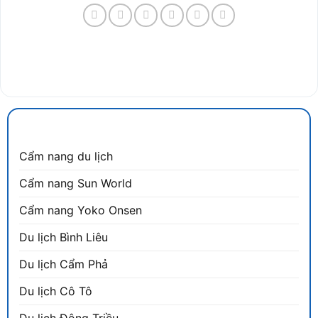
CẨM NANG DU LỊCH
Cẩm nang du lịch
Cẩm nang Sun World
Cẩm nang Yoko Onsen
Du lịch Bình Liêu
Du lịch Cẩm Phả
Du lịch Cô Tô
Du lịch Đông Triều