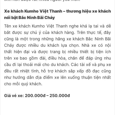
Xe khách Kumho Việt Thanh – thương hiệu xe khách
nổi bật Bắc Ninh Bãi Cháy
Tên xe khách Kumho Việt Thanh nghe khá lạ tai và dễ
bắt được sự chú ý của khách hàng. Trên thực tế, đây
cũng là một trong những hãng xe khách Bắc Ninh Bãi
Cháy được nhiều du khách lựa chọn. Nhà xe có nội
thất hiện đại và được trang bị nhiều thiết bị tiện ích
trên xe bao gồm đài, điều hòa, chăn để đáp ứng nhu
cầu đi lại thoải mái cho du khách. Các tài xế và phụ xe
đều rất nhiệt tình, hỗ trợ khách sắp xếp đồ đạc cũng
như hướng dẫn địa điểm xe lên xuống thuận tiện nhất
cho mỗi quý khách.
Giá vé xe: 200.000đ – 250.000đ