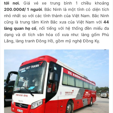
tới nơi.
Giá vé xe trung bình 1 chiều khoảng
200.000đ/ 1 người
. Bắc Ninh là một tỉnh có diện tích
nhỏ nhất so với các tỉnh thành của Việt Nam. Bắc Ninh
cũng là trung tâm Kinh Bắc xưa của Việt Nam với
44
làng quan họ cổ
, nổi tiếng với hệ thống đền miếu đa
dạng và di tích văn hóa cổ xưa như: làng gốm Phù
Lãng, làng tranh Đông Hồ, gồm mỹ nghệ Đồng Kỵ.