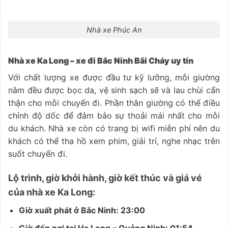
Nhà xe Phúc An
Nhà xe Ka Long – xe đi Bắc Ninh Bãi Cháy uy tín
Với chất lượng xe được đầu tư kỹ lưỡng, mỗi giường
nằm đều được bọc da, vệ sinh sạch sẽ và lau chùi cẩn
thận cho mỗi chuyến đi. Phần thân giường có thể điều
chỉnh độ dốc để đảm bảo sự thoải mái nhất cho mỗi
du khách. Nhà xe còn có trang bị wifi miễn phí nên du
khách có thể tha hồ xem phim, giải trí, nghe nhạc trên
suốt chuyến đi.
Lộ trình, giờ khởi hành, giờ kết thúc và giá vé
của nhà xe Ka Long:
Giờ xuất phát ở Bắc Ninh: 23:00
Giờ đến nơi tại Hạ Long – Quảng Ninh: 01:54