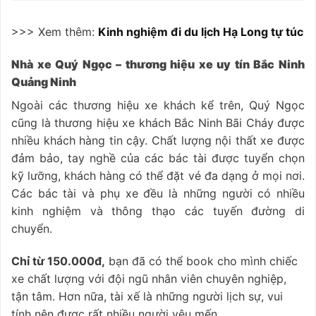
>>> Xem thêm:
Kinh nghiệm đi du lịch Hạ Long tự túc
Nhà xe Quý Ngọc – thương hiệu xe uy tín Bắc Ninh
Quảng Ninh
Ngoài các thương hiệu xe khách kể trên, Quý Ngọc
cũng là thương hiệu xe khách Bắc Ninh Bãi Cháy được
nhiều khách hàng tin cậy. Chất lượng nội thất xe được
đảm bảo, tay nghề của các bác tài được tuyển chọn
kỹ lưỡng, khách hàng có thể đặt vé đa dạng ở mọi nơi.
Các bác tài và phụ xe đều là những người có nhiều
kinh nghiệm và thông thạo các tuyến đường di
chuyển.
Chỉ từ 150.000đ,
bạn đã có thể book cho mình chiếc
xe chất lượng với đội ngũ nhân viên chuyên nghiệp,
tận tâm.
Hơn nữa, tài xế là những người lịch sự, vui
tính nên được rất nhiều người yêu mến.