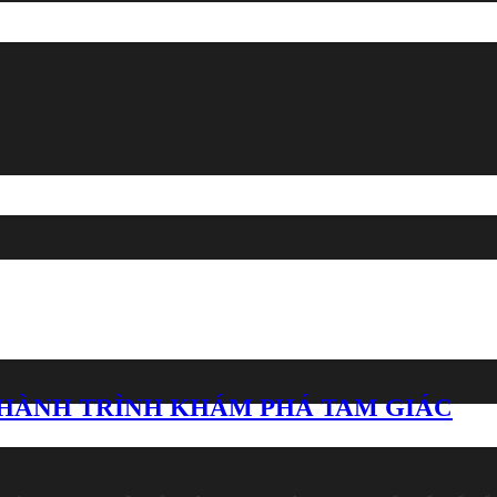
 HÀNH TRÌNH KHÁM PHÁ TAM GIÁC