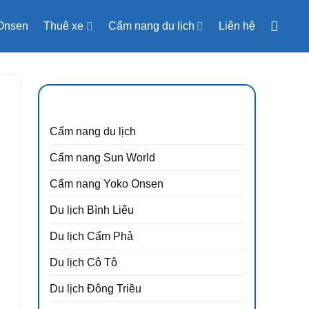
Onsen
Thuê xe
Cẩm nang du lịch
Liên hệ
CẨM NANG DU LỊCH
Cẩm nang du lịch
Cẩm nang Sun World
Cẩm nang Yoko Onsen
Du lịch Bình Liêu
Du lịch Cẩm Phả
Du lịch Cô Tô
Du lịch Đông Triều