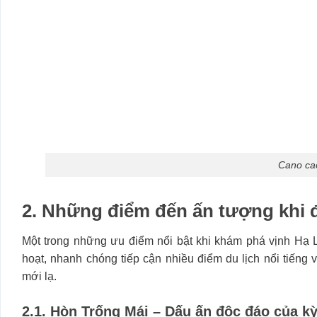
Cano ca
2. Những điểm đến ấn tượng khi 
Một trong những ưu điểm nổi bật khi khám phá vịnh Hạ
hoạt, nhanh chóng tiếp cận nhiều điểm du lịch nổi tiếng 
mới lạ.
2.1. Hòn Trống Mái – Dấu ấn độc đáo của k