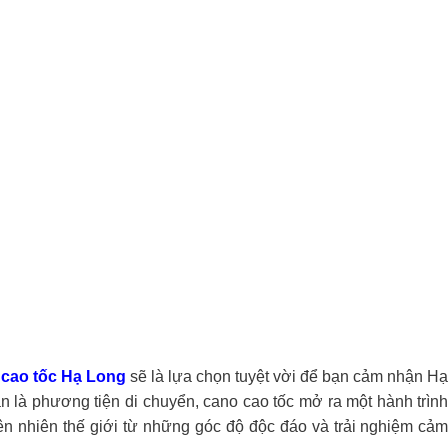
 cao tốc Hạ Long
sẽ là lựa chọn tuyệt vời để bạn cảm nhận H
n là phương tiện di chuyển, cano cao tốc mở ra một hành trìn
n nhiên thế giới từ những góc độ độc đáo và trải nghiệm cả