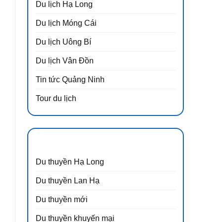
Du lịch Hạ Long
Du lịch Móng Cái
Du lịch Uông Bí
Du lịch Vân Đồn
Tin tức Quảng Ninh
Tour du lịch
DANH MỤC
Du thuyền Hạ Long
Du thuyền Lan Hạ
ạ
h
Du thuyền mới
m
Du thuyền khuyến mại