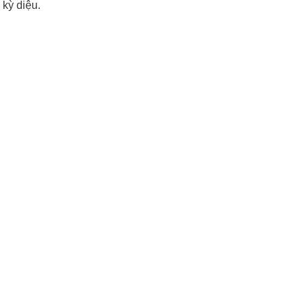
 kỳ diệu.