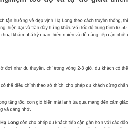
ch tận hưởng vẻ đẹp vịnh Hạ Long theo cách truyền thống, th
ng, hiện đại và tràn đầy hứng khởi. Với tốc độ trung bình từ 50
h hoạt khám phá kỳ quan thiên nhiên và dễ dàng tiếp cận nhiề
 đợi như du thuyền, chỉ trong vòng 2-3 giờ, du khách có th
nh có thể điều chỉnh theo sở thích, cho phép du khách dừng châ
ng tăng tốc, cơn gió biển mát lạnh ùa qua mang đến cảm giá
ng và đáng nhớ.
 Hạ Long
còn cho phép du khách tiếp cận gần hơn với các đả