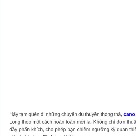
Hãy tạm quên đi những chuyến du thuyền thong thả,
cano
Long theo một cách hoàn toàn mới lạ. Không chỉ đơn thuầ
đầy phấn khích, cho phép bạn chiêm ngưỡng kỳ quan thiê