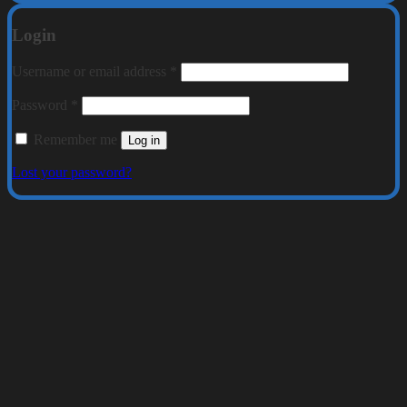
Login
Required
Username or email address
*
Required
Password
*
Remember me
Log in
Lost your password?