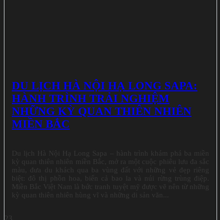
DU LỊCH HÀ NỘI HẠ LONG SAPA:
HÀNH TRÌNH TRẢI NGHIỆM
NHỮNG KỲ QUAN THIÊN NHIÊN
MIỀN BẮC
Du lịch Hà Nội Hạ Long Sapa – hành trình khám phá ba miền
kỳ quan thiên nhiên miền Bắc, mở ra một cuộc phiêu lưu đa sắc
màu, đưa du khách qua ba vùng đất với những vẻ đẹp riêng
biệt: đô thị phồn hoa, biển cả bao la và núi rừng trùng điệp.
Miền Bắc Việt Nam là bức tranh tuyệt mỹ được vẽ nên từ những
kỳ quan thiên nhiên hùng vĩ và những di sản văn...
23