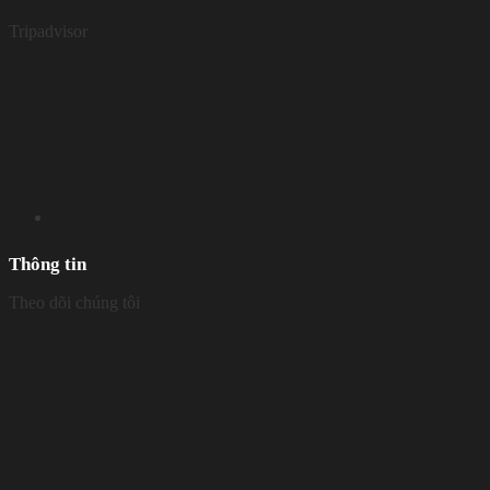
Tripadvisor
Thông tin
Theo dõi chúng tôi