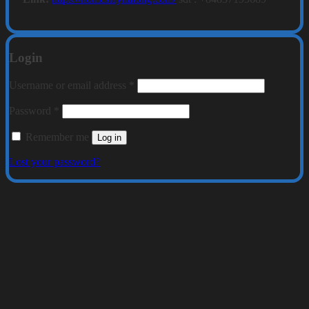
Login
Required
Username or email address
*
Required
Password
*
Remember me
Log in
Lost your password?