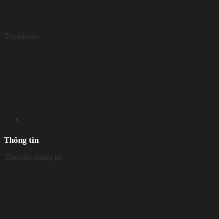
Tripadvisor
Thông tin
Theo dõi chúng tôi