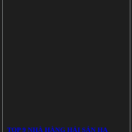
TOP 9 NHÀ HÀNG HẢI SẢN HẠ