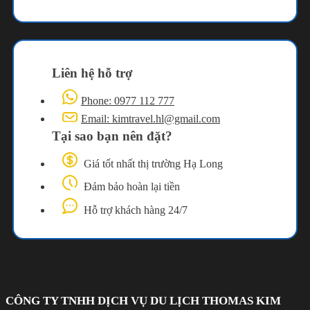
Liên hệ hỗ trợ
Phone: 0977 112 777
Email: kimtravel.hl@gmail.com
Tại sao bạn nên đặt?
Giá tốt nhất thị trường Hạ Long
Đảm bảo hoàn lại tiền
Hỗ trợ khách hàng 24/7
CÔNG TY TNHH DỊCH VỤ DU LỊCH THOMAS KIM