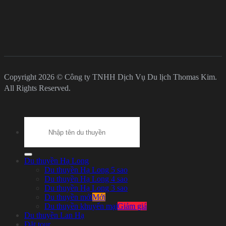
Copyright 2026 © Công ty TNHH Dịch Vụ Du lịch Thomas Kim.
All Rights Reserved.
Search
for:
Du thuyền Hạ Long
Du thuyền Hạ Long 5 sao
Du thuyền Hạ Long 4 sao
Du thuyền Hạ Long 3 sao
Du thuyền mới
Du thuyền khuyến mại
Du thuyền Lan Hạ
Đặt tour