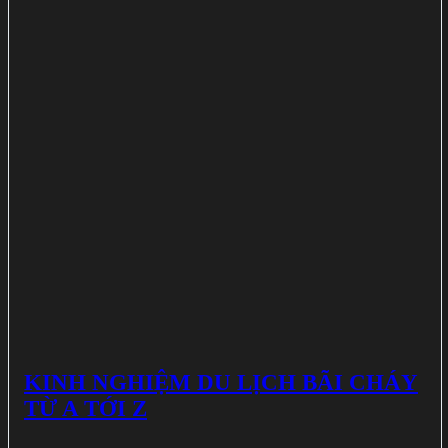
KINH NGHIỆM DU LỊCH BÃI CHÁY
TỪ A TỚI Z