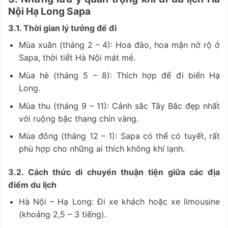
Nội Hạ Long Sapa
3.1. Thời gian lý tưởng để đi
Mùa xuân (tháng 2 – 4): Hoa đào, hoa mận nở rộ ở
Sapa, thời tiết Hà Nội mát mẻ.
Mùa hè (tháng 5 – 8): Thích hợp để đi biển Hạ
Long.
Mùa thu (tháng 9 – 11): Cảnh sắc Tây Bắc đẹp nhất
với ruộng bậc thang chín vàng.
Mùa đông (tháng 12 – 1): Sapa có thể có tuyết, rất
phù hợp cho những ai thích không khí lạnh.
3.2. Cách thức di chuyển thuận tiện giữa các địa
điểm du lịch
Hà Nội – Hạ Long: Đi xe khách hoặc xe limousine
(khoảng 2,5 – 3 tiếng).