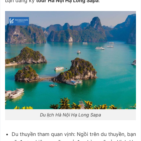
bạn đăng ký
tour Hà Nội Hạ Long Sapa
:
Du lịch Hà Nội Hạ Long Sapa
Du thuyền tham quan vịnh: Ngồi trên du thuyền, bạn