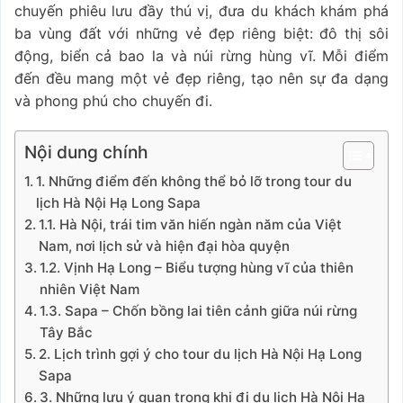
chuyến phiêu lưu đầy thú vị, đưa du khách khám phá
ba vùng đất với những vẻ đẹp riêng biệt: đô thị sôi
động, biển cả bao la và núi rừng hùng vĩ. Mỗi điểm
đến đều mang một vẻ đẹp riêng, tạo nên sự đa dạng
và phong phú cho chuyến đi.
Nội dung chính
1. Những điểm đến không thể bỏ lỡ trong tour du
lịch Hà Nội Hạ Long Sapa
1.1. Hà Nội, trái tim văn hiến ngàn năm của Việt
Nam, nơi lịch sử và hiện đại hòa quyện
1.2. Vịnh Hạ Long – Biểu tượng hùng vĩ của thiên
nhiên Việt Nam
1.3. Sapa – Chốn bồng lai tiên cảnh giữa núi rừng
Tây Bắc
2. Lịch trình gợi ý cho tour du lịch Hà Nội Hạ Long
Sapa
3. Những lưu ý quan trọng khi đi du lịch Hà Nội Hạ