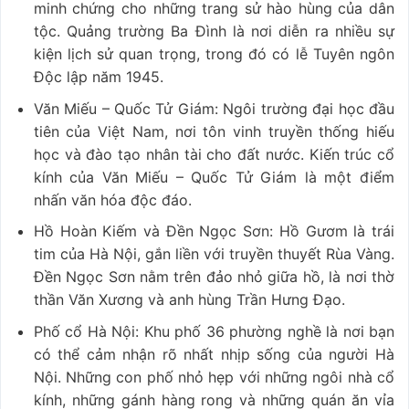
minh chứng cho những trang sử hào hùng của dân
tộc. Quảng trường Ba Đình là nơi diễn ra nhiều sự
kiện lịch sử quan trọng, trong đó có lễ Tuyên ngôn
Độc lập năm 1945.
Văn Miếu – Quốc Tử Giám: Ngôi trường đại học đầu
tiên của Việt Nam, nơi tôn vinh truyền thống hiếu
học và đào tạo nhân tài cho đất nước. Kiến trúc cổ
kính của Văn Miếu – Quốc Tử Giám là một điểm
nhấn văn hóa độc đáo.
Hồ Hoàn Kiếm và Đền Ngọc Sơn: Hồ Gươm là trái
tim của Hà Nội, gắn liền với truyền thuyết Rùa Vàng.
Đền Ngọc Sơn nằm trên đảo nhỏ giữa hồ, là nơi thờ
thần Văn Xương và anh hùng Trần Hưng Đạo.
Phố cổ Hà Nội: Khu phố 36 phường nghề là nơi bạn
có thể cảm nhận rõ nhất nhịp sống của người Hà
Nội. Những con phố nhỏ hẹp với những ngôi nhà cổ
kính, những gánh hàng rong và những quán ăn vỉa