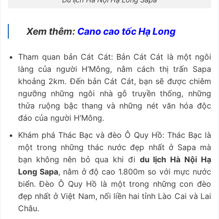
Xem thêm:
Cano cao tốc Hạ Long
Tham quan bản Cát Cát: Bản Cát Cát là một ngôi
làng của người H’Mông, nằm cách thị trấn Sapa
khoảng 2km. Đến bản Cát Cát, bạn sẽ được chiêm
ngưỡng những ngôi nhà gỗ truyền thống, những
thửa ruộng bậc thang và những nét văn hóa độc
đáo của người H’Mông.
Khám phá Thác Bạc và đèo Ô Quy Hồ: Thác Bạc là
một trong những thác nước đẹp nhất ở Sapa mà
bạn không nên bỏ qua khi đi
du lịch Hà Nội Hạ
Long Sapa
, nằm ở độ cao 1.800m so với mực nước
biển. Đèo Ô Quy Hồ là một trong những con đèo
đẹp nhất ở Việt Nam, nối liền hai tỉnh Lào Cai và Lai
Châu.