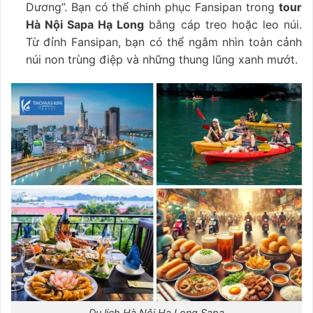
Dương”. Bạn có thể chinh phục Fansipan trong
tour
Hà Nội Sapa Hạ Long
bằng cáp treo hoặc leo núi.
Từ đỉnh Fansipan, bạn có thể ngắm nhìn toàn cảnh
núi non trùng điệp và những thung lũng xanh mướt.
Du lịch Hà Nội Hạ Long Sapa