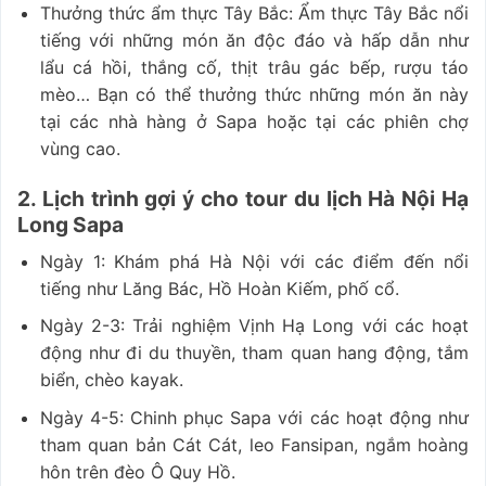
Thưởng thức ẩm thực Tây Bắc: Ẩm thực Tây Bắc nổi
tiếng với những món ăn độc đáo và hấp dẫn như
lẩu cá hồi, thắng cố, thịt trâu gác bếp, rượu táo
mèo… Bạn có thể thưởng thức những món ăn này
tại các nhà hàng ở Sapa hoặc tại các phiên chợ
vùng cao.
2. Lịch trình gợi ý cho tour du lịch Hà Nội Hạ
Long Sapa
Ngày 1: Khám phá Hà Nội với các điểm đến nổi
tiếng như Lăng Bác, Hồ Hoàn Kiếm, phố cổ.
Ngày 2-3: Trải nghiệm Vịnh Hạ Long với các hoạt
động như đi du thuyền, tham quan hang động, tắm
biển, chèo kayak.
Ngày 4-5: Chinh phục Sapa với các hoạt động như
tham quan bản Cát Cát, leo Fansipan, ngắm hoàng
hôn trên đèo Ô Quy Hồ.