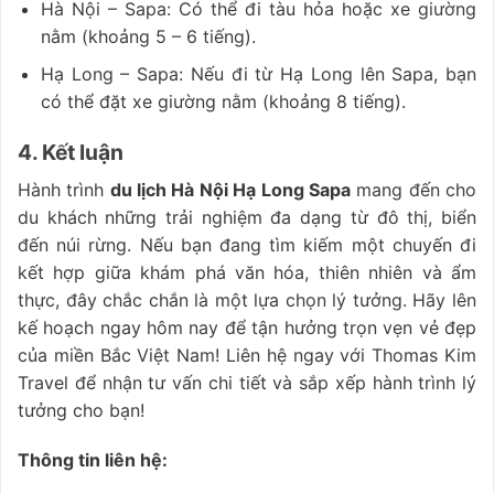
Hà Nội – Sapa: Có thể đi tàu hỏa hoặc xe giường
nằm (khoảng 5 – 6 tiếng).
Hạ Long – Sapa: Nếu đi từ Hạ Long lên Sapa, bạn
có thể đặt xe giường nằm (khoảng 8 tiếng).
4. Kết luận
Hành trình
du lịch Hà Nội Hạ Long Sapa
mang đến cho
du khách những trải nghiệm đa dạng từ đô thị, biển
đến núi rừng. Nếu bạn đang tìm kiếm một chuyến đi
kết hợp giữa khám phá văn hóa, thiên nhiên và ẩm
thực, đây chắc chắn là một lựa chọn lý tưởng. Hãy lên
kế hoạch ngay hôm nay để tận hưởng trọn vẹn vẻ đẹp
của miền Bắc Việt Nam! Liên hệ ngay với Thomas Kim
Travel để nhận tư vấn chi tiết và sắp xếp hành trình lý
tưởng cho bạn!
Thông tin liên hệ: