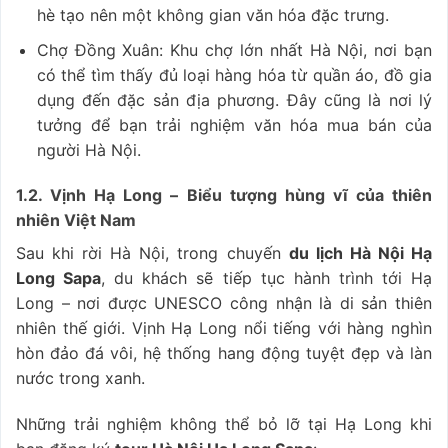
hè tạo nên một không gian văn hóa đặc trưng.
Chợ Đồng Xuân: Khu chợ lớn nhất Hà Nội, nơi bạn
có thể tìm thấy đủ loại hàng hóa từ quần áo, đồ gia
dụng đến đặc sản địa phương. Đây cũng là nơi lý
tưởng để bạn trải nghiệm văn hóa mua bán của
người Hà Nội.
1.2. Vịnh Hạ Long – Biểu tượng hùng vĩ của thiên
nhiên Việt Nam
Sau khi rời Hà Nội, trong chuyến
du lịch Hà Nội Hạ
Long Sapa
, du khách sẽ tiếp tục hành trình tới Hạ
Long – nơi được UNESCO công nhận là di sản thiên
nhiên thế giới. Vịnh Hạ Long nổi tiếng với hàng nghìn
hòn đảo đá vôi, hệ thống hang động tuyệt đẹp và làn
nước trong xanh.
Những trải nghiệm không thể bỏ lỡ tại Hạ Long khi