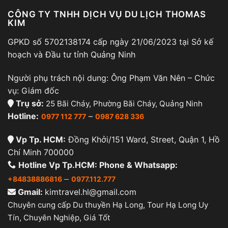
CÔNG TY TNHH DỊCH VỤ DU LỊCH THOMAS
KIM
GPKD số 5702138174 cấp ngày 21/06/2023 tại Sở kế
hoạch và Đầu tư tỉnh Quảng Ninh
Người phụ trách nội dung: Ông Phạm Văn Nên – Chức
vụ: Giám đốc
Trụ sở:
25 Bãi Cháy, Phường Bãi Cháy, Quảng Ninh
Hotline:
–
0977 112 777
0987 628 336
Vp Tp. HCM:
Đồng Khởi/151 Ward, Street, Quận 1, Hồ
Chí Minh 700000
Hotline Vp Tp.HCM: Phone & Whatsapp:
–
+84838886816
0977.112.777
Gmail:
kimtravel.hl@gmail.com
Chuyên cung cấp Du thuyền Hạ Long, Tour Hạ Long Uy
Tín, Chuyên Nghiệp, Giá Tốt