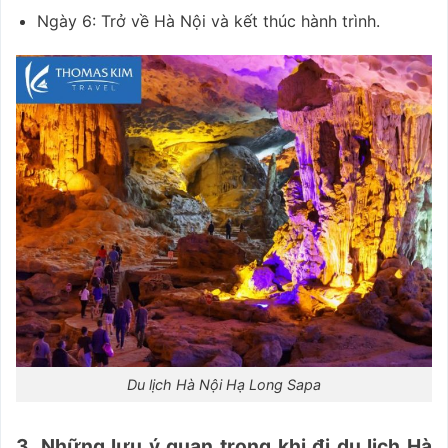
Ngày 6: Trở về Hà Nội và kết thúc hành trình.
Du lịch Hà Nội Hạ Long Sapa
3. Những lưu ý quan trọng khi đi du lịch Hà