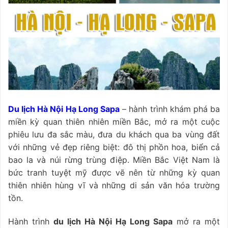
Du lịch Hà Nội Hạ Long Sapa
– hành trình khám phá ba
miền kỳ quan thiên nhiên miền Bắc, mở ra một cuộc
phiêu lưu đa sắc màu, đưa du khách qua ba vùng đất
với những vẻ đẹp riêng biệt: đô thị phồn hoa, biển cả
bao la và núi rừng trùng điệp. Miền Bắc Việt Nam là
bức tranh tuyệt mỹ được vẽ nên từ những kỳ quan
thiên nhiên hùng vĩ và những di sản văn hóa trường
tồn.
Hành trình
du lịch Hà Nội Hạ Long Sapa
mở ra một