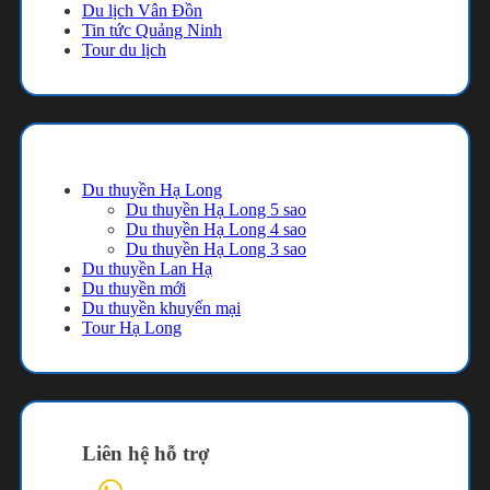
Du lịch Vân Đồn
Tin tức Quảng Ninh
Tour du lịch
Danh mục
Du thuyền Hạ Long
Du thuyền Hạ Long 5 sao
Du thuyền Hạ Long 4 sao
Du thuyền Hạ Long 3 sao
Du thuyền Lan Hạ
Du thuyền mới
Du thuyền khuyến mại
Tour Hạ Long
Liên hệ hỗ trợ