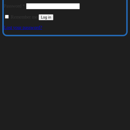
Required
Password
*
Remember me
Log in
Lost your password?