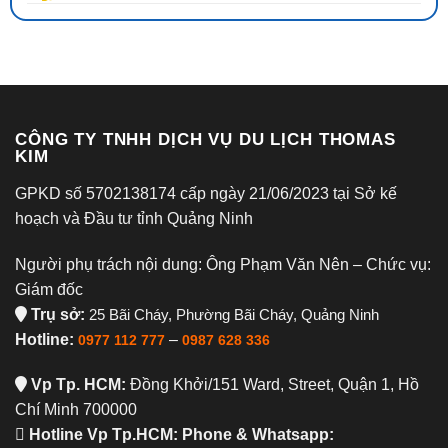
CÔNG TY TNHH DỊCH VỤ DU LỊCH THOMAS
KIM
GPKD số 5702138174 cấp ngày 21/06/2023 tại Sở kế
hoạch và Đầu tư tỉnh Quảng Ninh
Người phụ trách nội dung: Ông Phạm Văn Nên – Chức vụ:
Giám đốc
Trụ sở:
25 Bãi Cháy, Phường Bãi Cháy, Quảng Ninh
Hotline:
–
0977 112 777
0987 628 336
Vp Tp. HCM:
Đồng Khởi/151 Ward, Street, Quận 1, Hồ
Chí Minh 700000
Hotline Vp Tp.HCM: Phone & Whatsapp: