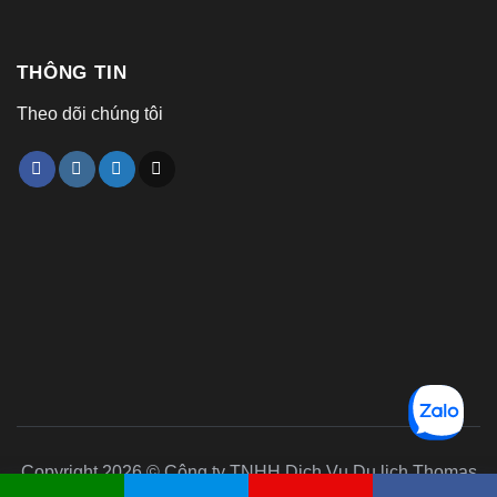
THÔNG TIN
Theo dõi chúng tôi
Copyright 2026 © Công ty TNHH Dịch Vụ Du lịch Thomas
Kim. All Rights Reserved.