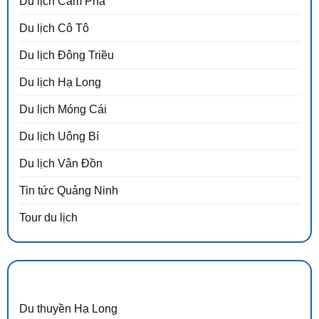
Du lịch Cẩm Phả
Du lịch Cô Tô
Du lịch Đông Triều
Du lịch Hạ Long
Du lịch Móng Cái
Du lịch Uông Bí
Du lịch Vân Đồn
Tin tức Quảng Ninh
Tour du lịch
DANH MỤC
Du thuyền Hạ Long