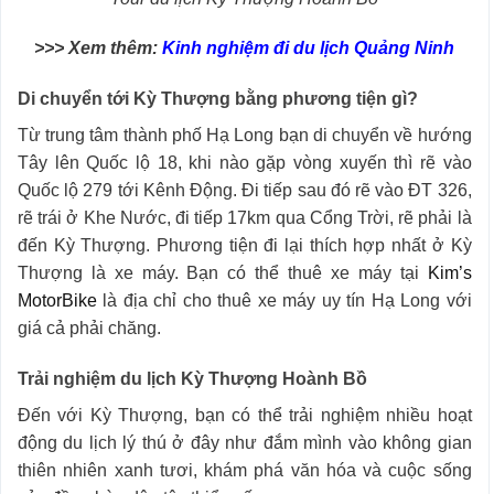
>>> Xem thêm:
Kinh nghiệm đi du lịch Quảng Ninh
Di chuyển tới Kỳ Thượng bằng phương tiện gì?
Từ trung tâm thành phố Hạ Long bạn di chuyển về hướng
Tây lên Quốc lộ 18, khi nào gặp vòng xuyến thì rẽ vào
Quốc lộ 279 tới Kênh Động. Đi tiếp sau đó rẽ vào ĐT 326,
rẽ trái ở Khe Nước, đi tiếp 17km qua Cổng Trời, rẽ phải là
đến Kỳ Thượng. Phương tiện đi lại thích hợp nhất ở Kỳ
Thượng là xe máy. Bạn có thể thuê xe máy tại
Kim’s
MotorBike
là địa chỉ cho thuê xe máy uy tín Hạ Long với
giá cả phải chăng.
Trải nghiệm du lịch Kỳ Thượng Hoành Bồ
Đến với Kỳ Thượng, bạn có thể trải nghiệm nhiều hoạt
động du lịch lý thú ở đây như đắm mình vào không gian
thiên nhiên xanh tươi, khám phá văn hóa và cuộc sống