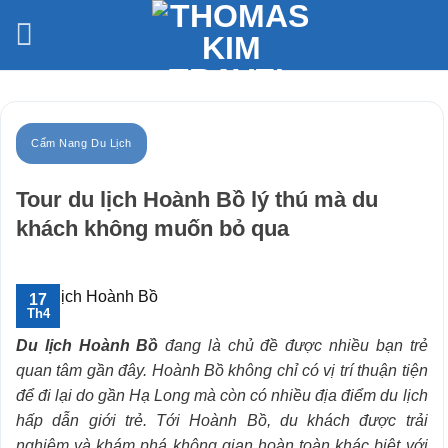
Bỏ
qua
nội
dung
Cẩm Nang Du Lịch
Tour du lịch Hoành Bồ lý thú mà du
khách không muốn bỏ qua
17
Th4
Du lịch Hoành Bồ
đang là chủ đề được nhiều bạn trẻ
quan tâm gần đây. Hoành Bồ không chỉ có vị trí thuận tiện
để đi lại do gần Hạ Long mà còn có nhiều địa điểm du lịch
hấp dẫn giới trẻ. Tới Hoành Bồ, du khách được trải
nghiệm và khám phá không gian hoàn toàn khác biệt với