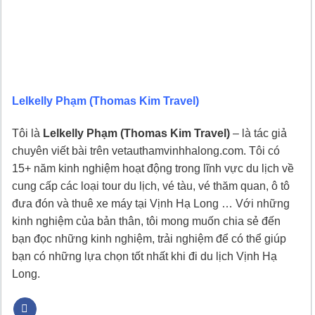
Lelkelly Phạm (Thomas Kim Travel)
Tôi là
Lelkelly Phạm (Thomas Kim Travel)
– là tác giả
chuyên viết bài trên vetauthamvinhhalong.com. Tôi có
15+ năm kinh nghiệm hoạt động trong lĩnh vực du lịch về
cung cấp các loại tour du lịch, vé tàu, vé thăm quan, ô tô
đưa đón và thuê xe máy tại Vịnh Hạ Long … Với những
kinh nghiệm của bản thân, tôi mong muốn chia sẻ đến
bạn đọc những kinh nghiệm, trải nghiệm để có thể giúp
bạn có những lựa chọn tốt nhất khi đi du lịch Vịnh Hạ
Long.