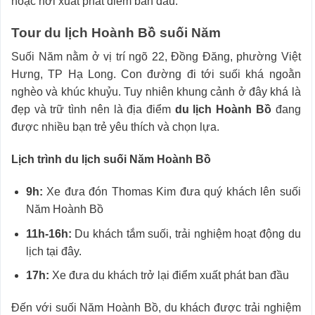
hoặc nơi xuất phát điểm ban đầu.
Tour du lịch Hoành Bồ suối Năm
Suối Năm nằm ở vị trí ngõ 22, Đồng Đăng, phường Việt
Hưng, TP Hạ Long. Con đường đi tới suối khá ngoằn
nghèo và khúc khuỷu. Tuy nhiên khung cảnh ở đây khá là
đẹp và trữ tình nên là địa điểm
du lịch Hoành Bồ
đang
được nhiều bạn trẻ yêu thích và chọn lựa.
Lịch trình du lịch suối Năm Hoành Bồ
9h:
Xe đưa đón Thomas Kim đưa quý khách lên suối
Năm Hoành Bồ
11h-16h:
Du khách tắm suối, trải nghiệm hoạt động du
lịch tại đây.
17h:
Xe đưa du khách trở lại điểm xuất phát ban đầu
Đến với suối Năm Hoành Bồ, du khách được trải nghiệm