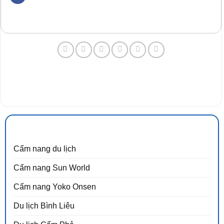
CẨM NANG DU LỊCH
Cẩm nang du lịch
Cẩm nang Sun World
Cẩm nang Yoko Onsen
Du lịch Bình Liêu