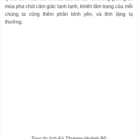
mùa pha chút cảm giác lạnh lạnh, khiến tâm trạng của mỗi
chúng ta cũng thêm phần bình yên, và tĩnh lặng lạ
thường.
Tour du lịch Kỳ Thượng Hoành Bồ