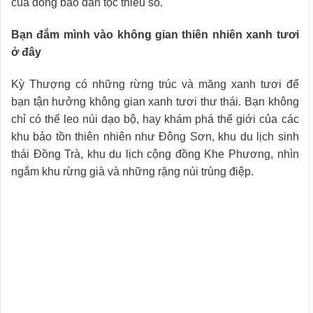
của đồng bào dân tộc thiểu số.
Bạn đắm mình vào không gian thiên nhiên xanh tươi
ở đây
Kỳ Thượng có những rừng trúc và măng xanh tươi để
bạn tận hưởng không gian xanh tươi thư thái. Bạn không
chỉ có thể leo núi dạo bộ, hay khám phá thế giới của các
khu bảo tồn thiên nhiên như Đông Sơn, khu du lịch sinh
thái Đồng Trà, khu du lịch cộng đồng Khe Phương, nhìn
ngắm khu rừng già và những rặng núi trùng điệp.