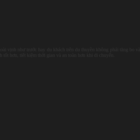
goài vịnh như trước hay du khách trên du thuyền không phải tăng bo v
tốt hơn, tiết kiệm thời gian và an toàn hơn khi di chuyển.