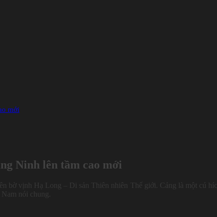
ao mới
ng Ninh lên tầm cao mới
ên bờ vịnh Hạ Long – Di sản Thiên nhiên Thế giới. Cảng là một cú híc
ệt Nam nói chung.