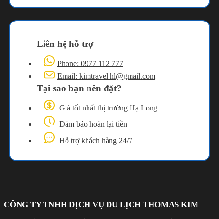
Liên hệ hỗ trợ
Phone: 0977 112 777
Email: kimtravel.hl@gmail.com
Tại sao bạn nên đặt?
Giá tốt nhất thị trường Hạ Long
Đảm bảo hoàn lại tiền
Hỗ trợ khách hàng 24/7
CÔNG TY TNHH DỊCH VỤ DU LỊCH THOMAS KIM