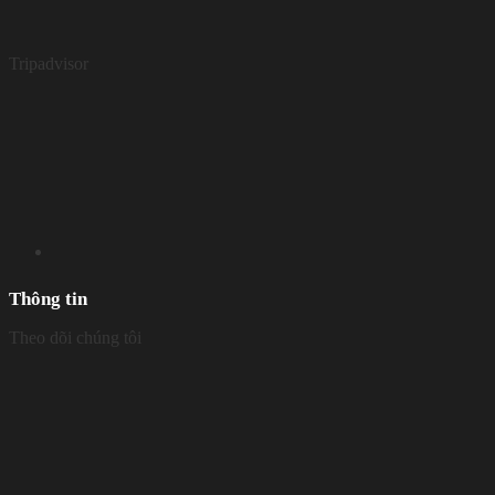
Tripadvisor
Thông tin
Theo dõi chúng tôi