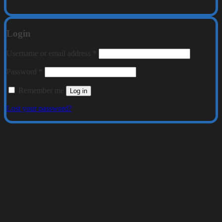
Login
Required
Username or email address
*
Required
Password
*
Remember me
Log in
Lost your password?