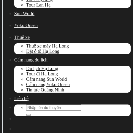
Tour Lan Hạ
Sun World
Yoko Onsen
Thuê xe
Thuê xe máy Hạ Long
Đặt ô tô Hạ Long
Cẩm nang du lịch
Du lịch Hạ Long
Tour đi Hạ Long
Cẩm nang Sun World
Cẩm nang Yoko Onsen
Tin tức Quảng Ninh
Liên hệ
Search
for: