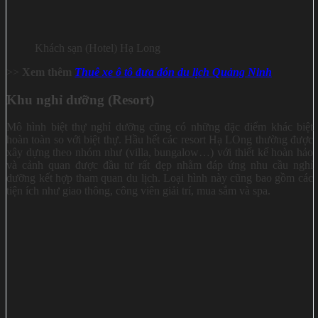
Khách sạn (Hotel) Hạ Long
>>
Xem thêm
Thuê xe ô tô đưa đón du lịch Quảng Ninh
Khu nghỉ dưỡng (Resort)
Mô hình biệt thự nghỉ dưỡng cũng có những đặc điểm khác biệt
hoàn toàn so với biệt thự. Hầu hết các resort Hạ LOng thường được
xây dựng theo nhóm như (villa, bungalow…) với thiết kế hoàn hảo
và cảnh quan được đầu tư rất đẹp nhằm đáp ứng nhu cầu nghỉ
dưỡng kết hợp tham quan du lịch. Loại hình này cũng bao gồm các
tiện ích như giao thông, công viên giải trí, mua sắm và spa.