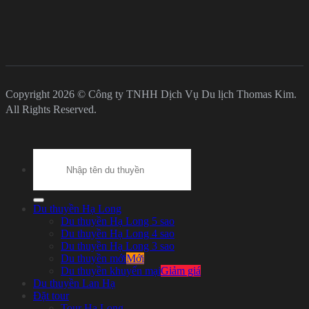
Copyright 2026 © Công ty TNHH Dịch Vụ Du lịch Thomas Kim.
All Rights Reserved.
Search
for:
Du thuyền Hạ Long
Du thuyền Hạ Long 5 sao
Du thuyền Hạ Long 4 sao
Du thuyền Hạ Long 3 sao
Du thuyền mới
Du thuyền khuyến mại
Du thuyền Lan Hạ
Đặt tour
Tour Hạ Long