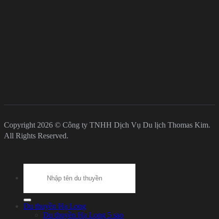
Copyright 2026 © Công ty TNHH Dịch Vụ Du lịch Thomas Kim.
All Rights Reserved.
Search
for:
Du thuyền Hạ Long
Du thuyền Hạ Long 5 sao