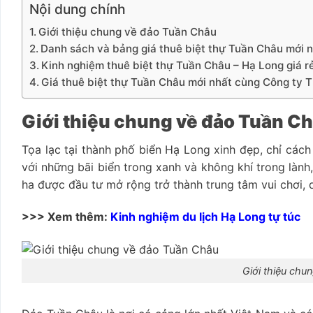
Nội dung chính
Giới thiệu chung về đảo Tuần Châu
Danh sách và bảng giá thuê biệt thự Tuần Châu mới 
Kinh nghiệm thuê biệt thự Tuần Châu – Hạ Long giá rẻ 
Giá thuê biệt thự Tuần Châu mới nhất cùng Công t
Giới thiệu chung về đảo Tuần C
Tọa lạc tại thành phố biển Hạ Long xinh đẹp, chỉ các
với những bãi biển trong xanh và không khí trong làn
ha được đầu tư mở rộng trở thành trung tâm vui chơi, du
>>> Xem thêm:
Kinh nghiệm du lịch Hạ Long tự túc
Giới thiệu chu