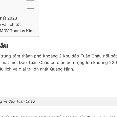
nhất 2023
và lịch tốt
y TMDV Thomas Kim
hâu
h trung tâm thành phố khoảng 2 km, đảo Tuần Châu nổi bậ
h, mát mẻ. Đảo Tuần Châu có diện tích rộng lớn khoảng 22
 lịch và giải trí lớn nhất Quảng Ninh.
ng về đảo Tuần Châu