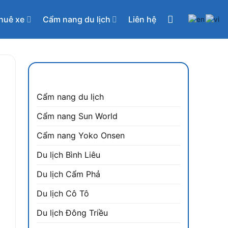
huê xe
Cẩm nang du lịch
Liên hệ
CẨM NANG DU LỊCH
Cẩm nang du lịch
Cẩm nang Sun World
Cẩm nang Yoko Onsen
Du lịch Bình Liêu
à
Du lịch Cẩm Phả
ạ
y
Du lịch Cô Tô
Du lịch Đông Triều