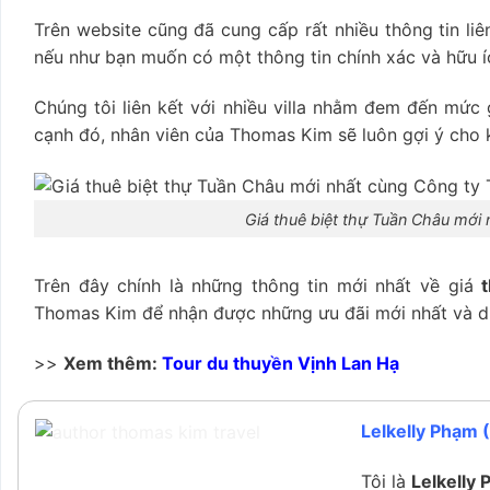
Trên website cũng đã cung cấp rất nhiều thông tin li
nếu như bạn muốn có một thông tin chính xác và hữu íc
Chúng tôi liên kết với nhiều villa nhằm đem đến mức
cạnh đó, nhân viên của Thomas Kim sẽ luôn gợi ý cho k
Giá thuê biệt thự Tuần Châu mớ
Trên đây chính là những thông tin mới nhất về giá
Thomas Kim để nhận được những ưu đãi mới nhất và d
>>
Xem thêm:
Tour du thuyền Vịnh Lan Hạ
Lelkelly Phạm 
Tôi là
Lelkelly