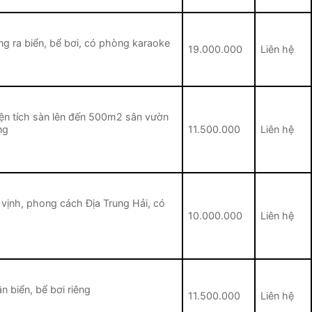
ng ra biển, bể bơi, có phòng karaoke
19.000.000
Liên hệ
diện tích sàn lên đến 500m2 sân vườn
ng
11.500.000
Liên hệ
 vịnh, phong cách Địa Trung Hải, có
10.000.000
Liên hệ
ần biển, bể bơi riêng
11.500.000
Liên hệ