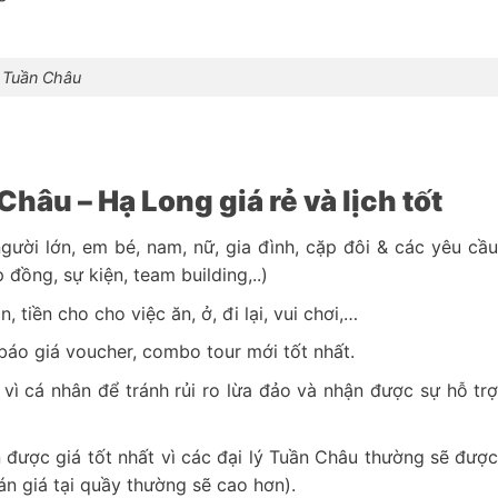
ở Tuần Châu
hâu – Hạ Long giá rẻ và lịch tốt
gười lớn, em bé, nam, nữ, gia đình, cặp đôi & các yêu cầ
 đồng, sự kiện, team building,..)
 tiền cho cho việc ăn, ở, đi lại, vui chơi,…
báo giá voucher, combo tour mới tốt nhất.
ì cá nhân để tránh rủi ro lừa đảo và nhận được sự hỗ tr
n được giá tốt nhất vì các đại lý Tuần Châu thường sẽ đượ
án giá tại quầy thường sẽ cao hơn).