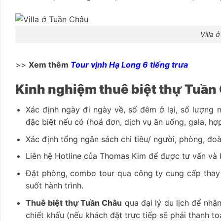
Villa 
>>
Xem thêm
Tour vịnh Hạ Long 6 tiếng trưa
Kinh nghiệm thuê biệt thự Tuần C
Xác định ngày đi ngày về, số đêm ở lại, số lượng n
đặc biệt nếu có (hoá đơn, dịch vụ ăn uống, gala, hợp
Xác định tổng ngân sách chi tiêu/ người, phòng, đoàn,
Liên hệ Hotline của Thomas Kim để được tư vấn và 
Đặt phòng, combo tour qua công ty cung cấp thay v
suốt hành trình.
Thuê biệt thự Tuần Châu
qua đại lý du lịch để nhậ
chiết khấu (nếu khách đặt trực tiếp sẽ phải thanh to