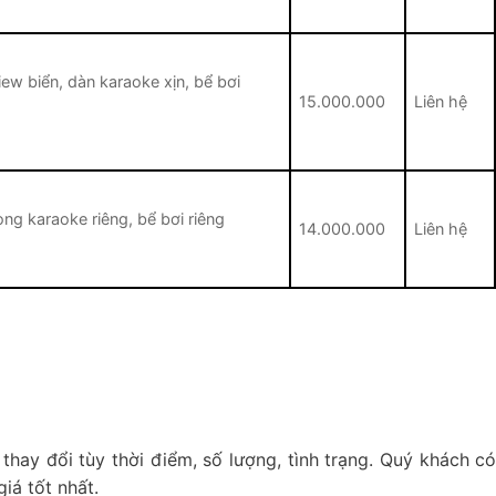
i view biển, dàn karaoke xịn, bể bơi
15.000.000
Liên hệ
ng karaoke riêng, bể bơi riêng
14.000.000
Liên hệ
thay đổi tùy thời điểm, số lượng, tình trạng. Quý khách c
iá tốt nhất.