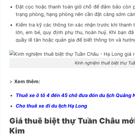
Đặt cọc hoặc thanh toán giữ chỗ để đảm bảo còn phò
trạng phòng, hạng phòng nên cần đặt càng sớm càn
Kiểm tra kỹ các thông tin xác nhận trước khi thanh 
lớn, em bé, quy định phụ thu, hoàn huỷ. Khi bạn đ
quầy lễ tân hoặc quản gia để biết thông tin và hướn
Kinh nghiệm thuê biệt thự Tuầ
>
Xem thêm:
Thuê xe ô tô 4 đến 45 chỗ đưa đón du lịch Quảng 
Cho thuê xe đi du lịch Hạ Long
Giá thuê biệt thự Tuần Châu m
Kim