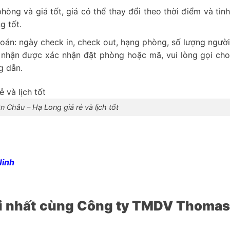
ng và giá tốt, giá có thể thay đổi theo thời điểm và tìn
g tốt.
toán: ngày check in, check out, hạng phòng, số lượng ngườ
ã nhận được xác nhận đặt phòng hoặc mã, vui lòng gọi ch
g dẫn.
n Châu – Hạ Long giá rẻ và lịch tốt
Ninh
ới nhất cùng Công ty TMDV Thoma