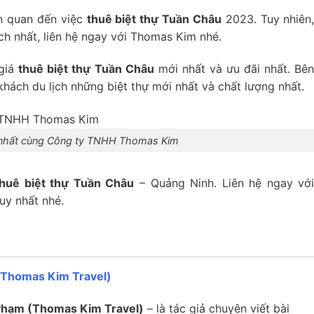
ên quan đến việc
thuê biệt thự Tuần Châu
2023. Tuy nhiên
h nhất, liên hệ ngay với
Thomas Kim
nhé.
 giá
thuê biệt thự Tuần Châu
mới nhất và ưu đãi nhất. Bê
hách du lịch những biệt thự mới nhất và chất lượng nhất.
i nhất cùng Công ty TNHH Thomas Kim
thuê biệt thự Tuần Châu
– Quảng Ninh. Liên hệ ngay vớ
uy nhất nhé.
(Thomas Kim Travel)
 Phạm (Thomas Kim Travel)
– là tác giả chuyên viết bài