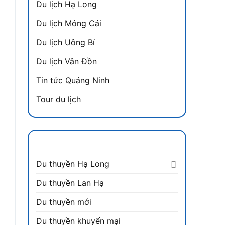
Du lịch Hạ Long
Du lịch Móng Cái
Du lịch Uông Bí
Du lịch Vân Đồn
Tin tức Quảng Ninh
Tour du lịch
t
0
DANH MỤC
Du thuyền Hạ Long
Du thuyền Lan Hạ
Du thuyền mới
Du thuyền khuyến mại