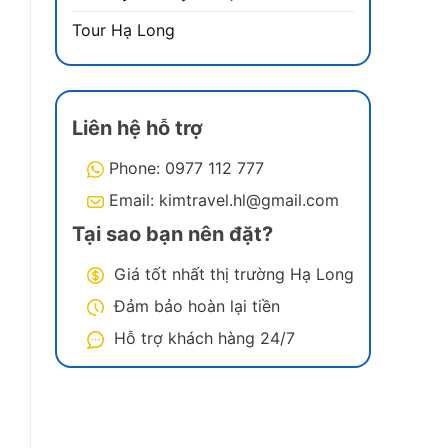
,
à
Tour Hạ Long
i
Liên hệ hỗ trợ
Phone: 0977 112 777
Email: kimtravel.hl@gmail.com
Tại sao bạn nên đặt?
Giá tốt nhất thị trường Hạ Long
Đảm bảo hoàn lại tiền
Hỗ trợ khách hàng 24/7