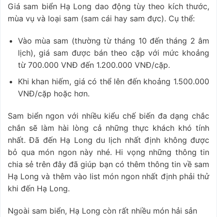
Giá sam biển Hạ Long dao động tùy theo kích thước,
mùa vụ và loại sam (sam cái hay sam đực). Cụ thể:
Vào mùa sam (thường từ tháng 10 đến tháng 2 âm
lịch), giá sam được bán theo cặp với mức khoảng
từ 700.000 VNĐ đến 1.200.000 VNĐ/cặp.
Khi khan hiếm, giá có thể lên đến khoảng 1.500.000
VNĐ/cặp hoặc hơn.
Sam biển ngon với nhiều kiểu chế biến đa dạng chắc
chắn sẽ làm hài lòng cả những thực khách khó tính
nhất. Đã đến Hạ Long du lịch nhất định không được
bỏ qua món ngon này nhé. Hi vọng những thông tin
chia sẻ trên đây đã giúp bạn có thêm thông tin về sam
Hạ Long và thêm vào list món ngon nhất định phải thử
khi đến Hạ Long.
Ngoài sam biển, Hạ Long còn rất nhiều món hải sản