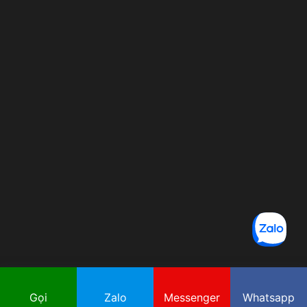
Gọi
Zalo
Messenger
Whatsapp