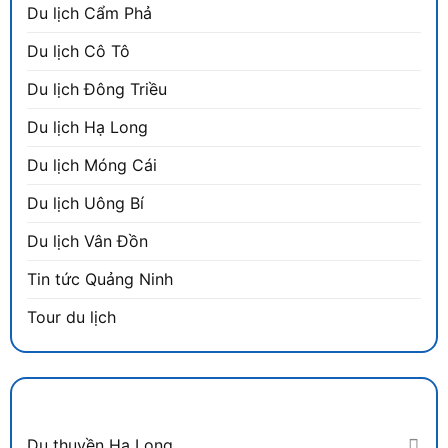
Du lịch Cẩm Phả
Du lịch Cô Tô
Du lịch Đông Triều
Du lịch Hạ Long
Du lịch Móng Cái
Du lịch Uông Bí
Du lịch Vân Đồn
Tin tức Quảng Ninh
Tour du lịch
DANH MỤC
Du thuyền Hạ Long