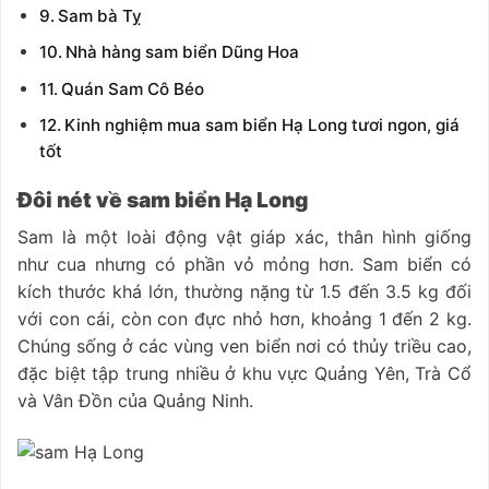
Sam bà Tỵ
Nhà hàng sam biển Dũng Hoa
Quán Sam Cô Béo
Kinh nghiệm mua sam biển Hạ Long tươi ngon, giá
tốt
Đôi nét về sam biển Hạ Long
Sam là một loài động vật giáp xác, thân hình giống
như cua nhưng có phần vỏ mỏng hơn. Sam biển có
kích thước khá lớn, thường nặng từ 1.5 đến 3.5 kg đối
với con cái, còn con đực nhỏ hơn, khoảng 1 đến 2 kg.
Chúng sống ở các vùng ven biển nơi có thủy triều cao,
đặc biệt tập trung nhiều ở khu vực Quảng Yên, Trà Cổ
và Vân Đồn của Quảng Ninh.