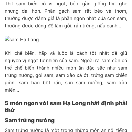
Thịt sam biển có vị ngọt, béo, gần giống thịt ghẹ
nhưng dai hơn. Phần gạch sam rất béo và thơm,
thường được đánh giá là phần ngon nhất của con sam,
thường được dùng để làm gỏi, rán trứng, nấu canh…
Khi chế biến, hấp và luộc là cách tốt nhất để giữ
nguyên vị ngọt tự nhiên của sam. Ngoài ra sam còn có
thể chế biến thành nhiều món ăn đặc sắc như sam
trứng nướng, gỏi sam, sam xào xả ớt, trứng sam chiên
giòn, sam bao bột rán, sụn sam nướng, sam xào
miến…
5 món ngon với sam Hạ Long nhất định phải
thử
Sam trứng nướng
Sam trứng nướng là một trong những món ăn nổi tiếng