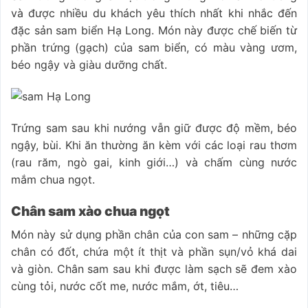
và được nhiều du khách yêu thích nhất khi nhắc đến
đặc sản sam biển Hạ Long. Món này được chế biến từ
phần trứng (gạch) của sam biển, có màu vàng ươm,
béo ngậy và giàu dưỡng chất.
Trứng sam sau khi nướng vẫn giữ được độ mềm, béo
ngậy, bùi. Khi ăn thường ăn kèm với các loại rau thơm
(rau răm, ngò gai, kinh giới…) và chấm cùng nước
mắm chua ngọt.
Chân sam xào chua ngọt
Món này sử dụng phần chân của con sam – những cặp
chân có đốt, chứa một ít thịt và phần sụn/vỏ khá dai
và giòn. Chân sam sau khi được làm sạch sẽ đem xào
cùng tỏi, nước cốt me, nước mắm, ớt, tiêu…