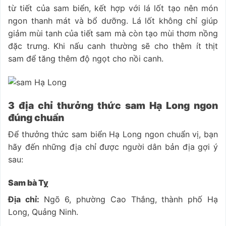
từ tiết của sam biển, kết hợp với lá lốt tạo nên món
ngon thanh mát và bổ dưỡng. Lá lốt không chỉ giúp
giảm mùi tanh của tiết sam mà còn tạo mùi thơm nồng
đặc trưng. Khi nấu canh thường sẽ cho thêm ít thịt
sam để tăng thêm độ ngọt cho nồi canh.
3 địa chỉ thưởng thức sam Hạ Long ngon
đúng chuẩn
Để thưởng thức sam biển Hạ Long ngon chuẩn vị, bạn
hãy đến những địa chỉ được người dân bản địa gợi ý
sau:
Sam bà Tỵ
Địa chỉ:
Ngõ 6, phường Cao Thắng, thành phố Hạ
Long, Quảng Ninh.