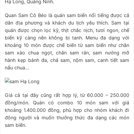
Hạ Long, Quảng Ninh.
Quan Sam Cô Béo là quán sam biển nổi tiếng được cả
dân địa phương và khách du lịch yêu thích. Sam tại
quán được chọn lọc kỹ, thịt chắc nịch, tươi ngon, chế
biến kỹ càng nên không bị tanh. Menu đa dạng với
khoảng 10 món được chế biến từ sam biển như chân
sam xào chua ngọt, chân sam rán, sam nướng mỡ
hành kẹp bánh đa, chả sam, nộm sam, canh tiết sam
nấu chua…
Giá cả tại đây cũng rất hợp lý, từ 60.000 – 250.000
đồng/món. Quán có combo 10 món sam với giá
khoảng 1.400.000 đồng, phù hợp cho nhóm khách đi
đông người và muốn thưởng thức đa dạng các món
sam biển.