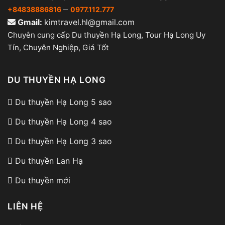
–
+84838886816
0977.112.777
Gmail:
kimtravel.hl@gmail.com
Chuyên cung cấp Du thuyền Hạ Long, Tour Hạ Long Uy
Tín, Chuyên Nghiệp, Giá Tốt
DU THUYỀN HẠ LONG
Du thuyền Hạ Long 5 sao
Du thuyền Hạ Long 4 sao
Du thuyền Hạ Long 3 sao
Du thuyền Lan Hạ
Du thuyền mới
LIÊN HỆ