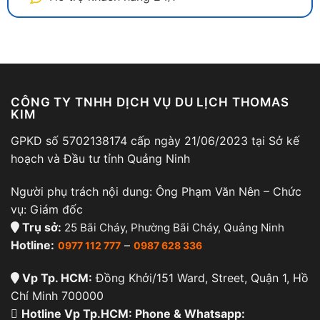
CÔNG TY TNHH DỊCH VỤ DU LỊCH THOMAS
KIM
GPKD số 5702138174 cấp ngày 21/06/2023 tại Sở kế
hoạch và Đầu tư tỉnh Quảng Ninh
Người phụ trách nội dung: Ông Phạm Văn Nên – Chức
vụ: Giám đốc
Trụ sở:
25 Bãi Cháy, Phường Bãi Cháy, Quảng Ninh
Hotline:
–
0977 112 777
0987 628 336
Vp Tp. HCM:
Đồng Khởi/151 Ward, Street, Quận 1, Hồ
Chí Minh 700000
Hotline Vp Tp.HCM: Phone & Whatsapp: