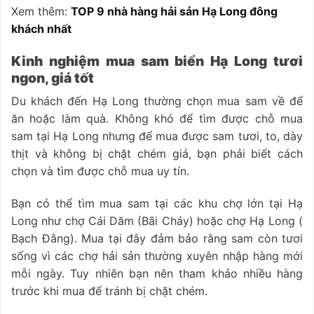
Xem thêm:
TOP 9 nhà hàng hải sản Hạ Long đông
khách nhất
Kinh nghiệm mua sam biển Hạ Long tươi
ngon, giá tốt
Du khách đến Hạ Long thường chọn mua sam về để
ăn hoặc làm quà. Không khó để tìm được chỗ mua
sam tại Hạ Long nhưng để mua được sam tươi, to, dày
thịt và không bị chặt chém giá, bạn phải biết cách
chọn và tìm được chỗ mua uy tín.
Bạn có thể tìm mua sam tại các khu chợ lớn tại Hạ
Long như chợ Cái Dăm (Bãi Cháy) hoặc chợ Hạ Long (
Bạch Đằng). Mua tại đây đảm bảo rằng sam còn tươi
sống vì các chợ hải sản thường xuyên nhập hàng mới
mỗi ngày. Tuy nhiên bạn nên tham khảo nhiều hàng
trước khi mua để tránh bị chặt chém.