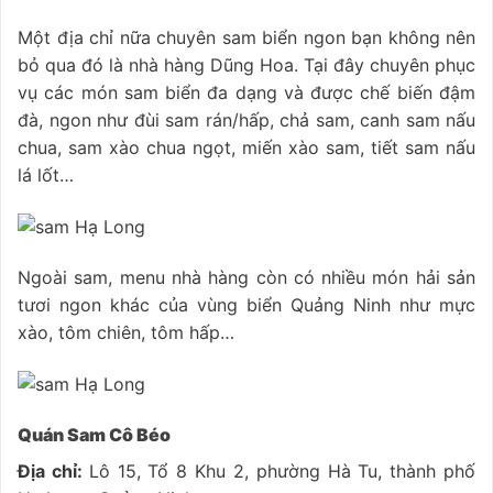
Một địa chỉ nữa chuyên sam biển ngon bạn không nên
bỏ qua đó là nhà hàng Dũng Hoa. Tại đây chuyên phục
vụ các món sam biển đa dạng và được chế biến đậm
đà, ngon như đùi sam rán/hấp, chả sam, canh sam nấu
chua, sam xào chua ngọt, miến xào sam, tiết sam nấu
lá lốt…
Ngoài sam, menu nhà hàng còn có nhiều món hải sản
tươi ngon khác của vùng biển Quảng Ninh như mực
xào, tôm chiên, tôm hấp…
Quán Sam Cô Béo
Địa chỉ:
Lô 15, Tổ 8 Khu 2, phường Hà Tu, thành phố