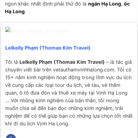
ngon khác nhất định phải thử đó là
ngán Hạ Long
,
ốc
Hạ Long
.
Lelkelly Phạm (Thomas Kim Travel)
Tôi là
Lelkelly Phạm (Thomas Kim Travel)
– là tác giả
chuyên viết bài trên vetauthamvinhhalong.com. Tôi có
15+ năm kinh nghiệm hoạt động trong lĩnh vực du lịch
về cung cấp các loại tour du lịch, vé tàu, vé thăm
quan, ô tô đưa đón và thuê xe máy tại Vịnh Hạ Long
… Với những kinh nghiệm của bản thân, tôi mong
muốn chia sẻ đến bạn đọc những kinh nghiệm, trải
nghiệm để có thể giúp bạn có những lựa chọn tốt nhất
khi đi du lịch Vịnh Hạ Long.