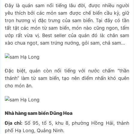
Đây là quán sam nổi tiếng lâu đời, được nhiều người
yêu thích bởi các món sam được chế biến cầu kỳ, giữ
trọn hương vị đặc trưng của sam biển. Tại đây có tần
tất tật các món từ sam biển, món nào cũng ngon, tẩm
ướp rất vừa vị. Best seller của quán đó là: chân sam
xào chua ngọt, sam trứng nướng, gỏi sam, chả sam…
Đặc biệt, quán còn nổi tiếng với nước chấm “thần
thánh” làm từ sam biển, tạo nên điểm nhấn khó quên
cho món ăn.
Nhà hàng sam biển Dũng Hoa
Địa chỉ:
Số 95, tổ 5, khu 8, phường Hồng Hải, thành
phố Hạ Long, Quảng Ninh.