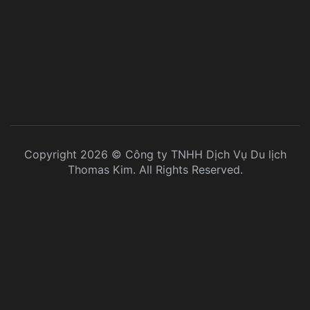
Copyright 2026 © Công ty TNHH Dịch Vụ Du lịch
Thomas Kim. All Rights Reserved.