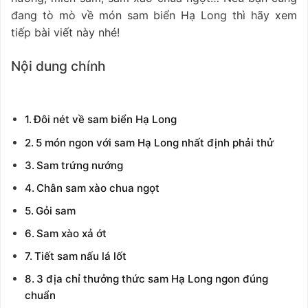
đang tò mò về món sam biển Hạ Long thì hãy xem
tiếp bài viết này nhé!
Nội dung chính
Đôi nét về sam biển Hạ Long
5 món ngon với sam Hạ Long nhất định phải thử
Sam trứng nướng
Chân sam xào chua ngọt
Gỏi sam
Sam xào xả ớt
Tiết sam nấu lá lốt
3 địa chỉ thưởng thức sam Hạ Long ngon đúng
chuẩn