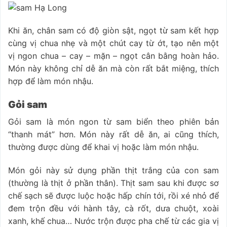
Khi ăn, chân sam có độ giòn sật, ngọt từ sam kết hợp
cùng vị chua nhẹ và một chút cay từ ớt, tạo nên một
vị ngon chua – cay – mặn – ngọt cân bằng hoàn hảo.
Món này không chỉ dễ ăn mà còn rất bắt miệng, thích
hợp để làm món nhậu.
Gỏi sam
Gỏi sam là món ngon từ sam biển theo phiên bản
“thanh mát” hơn. Món này rất dễ ăn, ai cũng thích,
thường được dùng để khai vị hoặc làm món nhậu.
Món gỏi này sử dụng phần thịt trắng của con sam
(thường là thịt ở phần thân). Thịt sam sau khi được sơ
chế sạch sẽ được luộc hoặc hấp chín tới, rồi xé nhỏ để
đem trộn đều với hành tây, cà rốt, dưa chuột, xoài
xanh, khế chua… Nước trộn được pha chế từ các gia vị