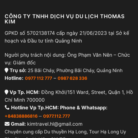
CÔNG TY TNHH DỊCH VỤ DU LỊCH THOMAS
KIM
GPKD số 5702138174 cấp ngày 21/06/2023 tại Sở kế
hoạch và Đầu tư tỉnh Quảng Ninh
Người phụ trách nội dung: Ông Phạm Văn Nên – Chức
vụ: Giám đốc
Trụ sở:
25 Bãi Cháy, Phường Bãi Cháy, Quảng Ninh
Hotline:
–
0977 112 777
0987 628 336
Vp Tp. HCM:
Đồng Khởi/151 Ward, Street, Quận 1, Hồ
Chí Minh 700000
Hotline Vp Tp.HCM: Phone & Whatsapp:
–
+84838886816
0977.112.777
Gmail:
kimtravel.hl@gmail.com
Chuyên cung cấp Du thuyền Hạ Long, Tour Hạ Long Uy