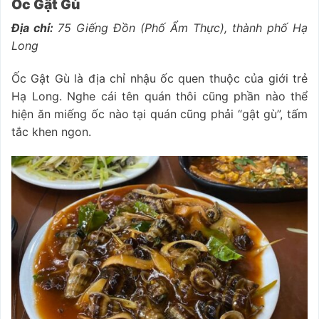
Ốc Gật Gù
Địa chỉ:
75 Giếng Đồn (Phố Ẩm Thực), thành phố Hạ
Long
Ốc Gật Gù là địa chỉ nhậu ốc quen thuộc của giới trẻ
Hạ Long. Nghe cái tên quán thôi cũng phần nào thể
hiện ăn miếng ốc nào tại quán cũng phải “gật gù”, tấm
tắc khen ngon.