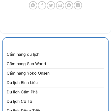
CẨM NANG DU LỊCH
Cẩm nang du lịch
Cẩm nang Sun World
Cẩm nang Yoko Onsen
Du lịch Bình Liêu
Du lịch Cẩm Phả
Du lịch Cô Tô
Du lịch Đông Triều