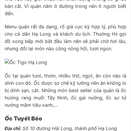
bàn cãi. Vì quán nằm ở đường trong nên ít người biết
đến.
Menu quán rất đa dạng, rổ giá cực kỳ hợp lý, phù hợp
cho cả dân Hạ Long và khách du lịch. Thường thì gọi
đồ xong bếp mới bắt đầu làm nên sẽ phải chờ hơi lâu,
nhưng đổi lại món nào cũng nóng hổi, tươi ngon.
Ốc tại quán tươi, thơm, nhiều thịt, ngọt, ăn còn nào là
dính con đó. Ốc được sơ chế kỹ lưỡng nên ăn không lo
bị dính sạn, cát. Những món best seller của quán là ốc
hương rang muối Tây Ninh, ốc gai nướng, ốc sư tử
nướng mắm tiêu xanh,…
Ốc Tuyết Béo
Địa chỉ:
Số 10 đường Hải Long, thành phố Hạ Long