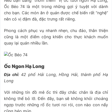
Nếu bạn đang “thòm thèm” vị ốc tươi ngon Hạ Long,
Ốc Béo 74 là một trong những gợi ý tuyệt vời dành
cho bạn. Các món ăn ở quán được chế biến rất “nghệ”
nên có vị đậm đà, đặc trưng rất riêng.
Phong cách phục vụ nhanh nhẹn, chu đáo, thân thiện
cũng là một điểm cộng khiến cho thực khách muốn
quay lại quán nhiều lần.
Ốc Ngon Hạ Long
Địa chỉ:
42 phố Hải Long, Hồng Hải, thành phố Hạ
Long
Với những tín đồ mê ốc thì đây chắc chắn là địa chỉ
không thể bỏ lỡ. Đến đây, bạn sẽ không khỏi choáng
ngợp trước những rổ ốc tươi roi rói, con nào con nấy
cũng béo múp.