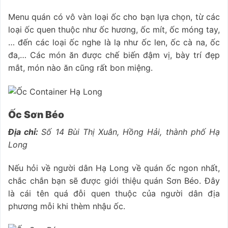
Menu quán có vô vàn loại ốc cho bạn lựa chọn, từ các
loại ốc quen thuộc như ốc hương, ốc mít, ốc móng tay,
… đến các loại ốc nghe là lạ như ốc len, ốc cà na, ốc
đa,… Các món ăn được chế biến đậm vị, bày trí đẹp
mắt, món nào ăn cũng rất bon miệng.
Ốc Sơn Béo
Địa chỉ:
Số 14 Bùi Thị Xuân, Hồng Hải, thành phố Hạ
Long
Nếu hỏi về người dân Hạ Long về quán ốc ngon nhất,
chắc chắn bạn sẽ được giới thiệu quán Sơn Béo. Đây
là cái tên quá đỗi quen thuộc của người dân địa
phương mỗi khi thèm nhậu ốc.