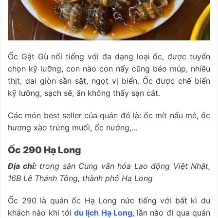
Ốc Gật Gù nổi tiếng với đa dạng loại ốc, được tuyển
chọn kỹ lưỡng, con nào con nấy cũng béo múp, nhiều
thịt, dai giòn sần sật, ngọt vị biển. Ốc được chế biến
kỹ lưỡng, sạch sẽ, ăn không thấy sạn cát.
Các món best seller của quán đó là: ốc mít nấu mẻ, ốc
hương xào trứng muối, ốc nướng,…
Ốc 290 Hạ Long
Địa chỉ:
trong sân Cung văn hóa Lao động Việt Nhật,
16B Lê Thánh Tông, thành phố Hạ Long
Ốc 290 là quán ốc Hạ Long nức tiếng với bất kì du
khách nào khi tới
du lịch Hạ Long
, lần nào đi qua quán