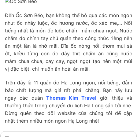
Đến Ốc Sơn Béo, bạn không thể bỏ qua các món ngon
như: ốc nhảy luộc, ốc hương nước, ốc xào me,… Nổi
tiếng nhất là món ốc luộc chấm mắm chua ngọt. Nước
chấm do chính tay chủ quán theo công thức riêng nên
ăn một lần là nhớ mãi. Đĩa ốc nóng hổi, thơm mùi sả
ớt, khều từng con ốc dày thịt chấm ăn cùng nước
mắm chua chua, cay cay, ngọt ngọt tạo nên một mùi
vị đặc biệt, chỉ muốn ăn hoài ăn mãi.
Trên đây là 11 quán ốc Hạ Long ngon, nổi tiếng, đảm
bảo chất lượng mà giá rất phải chăng. Bạn hãy lưu
ngay các quán
Thomas Kim Travel
giới thiệu và
thưởng thức trong chuyến du lịch Hạ Long sắp tới nhé.
Đừng quên theo dõi website của chúng tôi để cập
nhật thêm nhiều món ngon Hạ Long nhé!