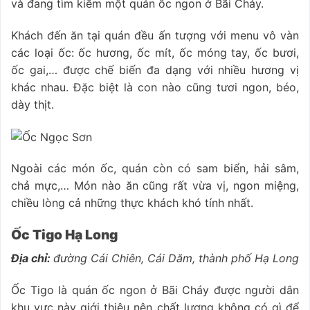
và đang tìm kiếm một quán ốc ngon ở Bãi Cháy.
Khách đến ăn tại quán đều ấn tượng với menu vô vàn
các loại ốc: ốc hương, ốc mít, ốc móng tay, ốc bươi,
ốc gai,… được chế biến đa dạng với nhiều hương vị
khác nhau. Đặc biệt là con nào cũng tươi ngon, béo,
dày thịt.
Ngoài các món ốc, quán còn có sam biển, hải sâm,
chả mực,… Món nào ăn cũng rất vừa vị, ngon miệng,
chiều lòng cả những thực khách khó tính nhất.
Ốc Tigo Hạ Long
Địa chỉ:
đường Cái Chiên, Cái Dăm, thành phố Hạ Long
Ốc Tigo là quán ốc ngon ở Bãi Cháy được người dân
khu vực này giới thiệu nên chất lượng không có gì để