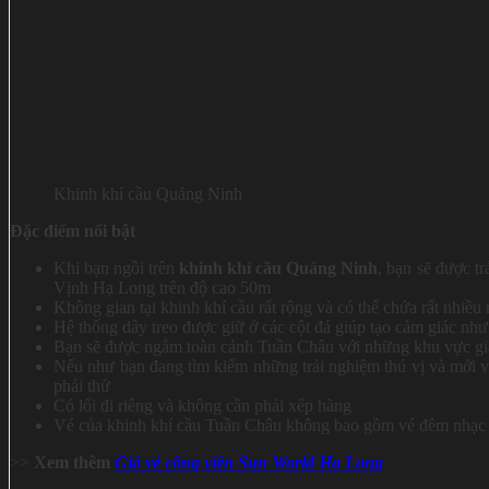
Khinh khí cầu Quảng Ninh
Đặc điểm nổi bật
Khi bạn ngồi trên
khinh khí cầu Quảng Ninh
, bạn sẽ được t
Vịnh Hạ Long trên độ cao 50m
Không gian tại khinh khí cầu rất rộng và có thể chứa rất nhiều
Hệ thống dây treo được giữ ở các cột đá giúp tạo cảm giác n
Bạn sẽ được ngắm toàn cảnh Tuần Châu với những khu vực giải 
Nếu như bạn đang tìm kiếm những trải nghiệm thú vị và mới v
phải thử
Có lối đi riêng và không cần phải xếp hàng
Vé của khinh khí cầu Tuần Châu không bao gồm vé đêm nhạc 
>>
Xem thêm
Giá vé công viên Sun World Hạ Long