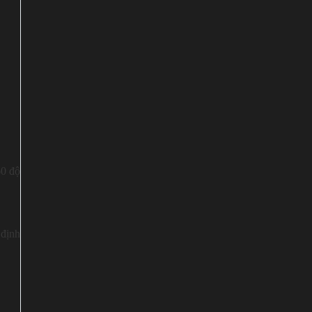
60 độ
 định