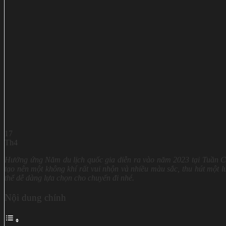
17
Th4
Hưởng ứng Năm du lịch quốc gia diễn ra vào năm 2023 tại Tuần 
tạo nên một không khí rất vui nhộn và nhiều màu sắc, thu hút một 
thể dễ dàng lựa chọn cho chuyến đi nhé.
Nội dung chính