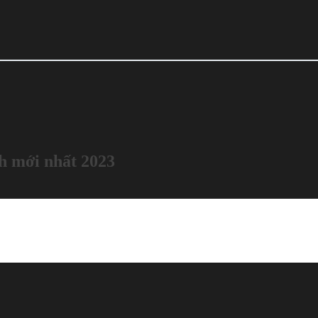
h mới nhất 2023