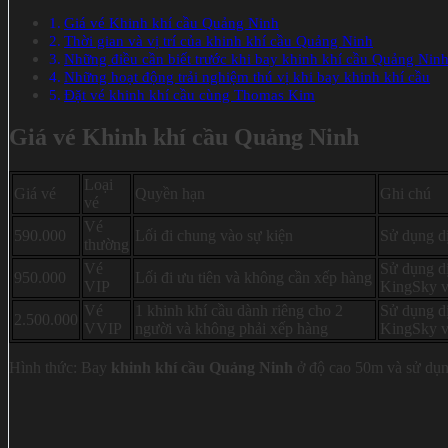
Giá vé Khinh khí cầu Quảng Ninh
Thời gian và vị trí của khinh khí cầu Quảng Ninh
Những điều cần biết trước khi bay khinh khí cầu Quảng Nin
Những hoạt động trải nghiệm thú vị khi bay khinh khí cầu
Đặt vé khinh khí cầu cùng Thomas Kim
Giá vé Khinh khí cầu Quảng Ninh
Loại
Giá vé
Quyền hạn
Ghi chú
vé
Vé
590.000
Lối đi chung vào sự kiện
Sử dụng dị
thường
Vé
Sử dụng dị
950.000
Lối đi ưu tiên và không cần xếp hàng
VIP
KingSky v
Vé
1 khinh khí cầu dành riêng cho 2
Sử dụng dị
2.500.000
VVIP
người và không phải xếp hàng
KingSky và
Hình thức: Bay
khinh khí cầu Quảng Ninh
ở độ cao 50m và sử dụn