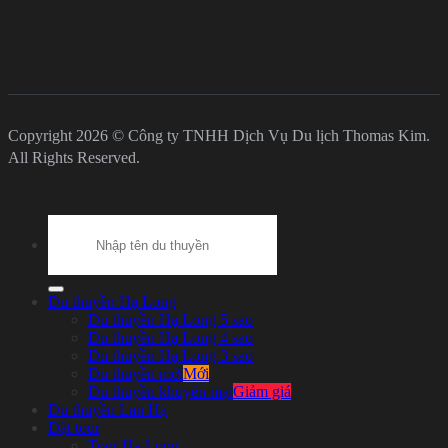
Copyright 2026 © Công ty TNHH Dịch Vụ Du lịch Thomas Kim.
All Rights Reserved.
Search
for:
Du thuyền Hạ Long
Du thuyền Hạ Long 5 sao
Du thuyền Hạ Long 4 sao
Du thuyền Hạ Long 3 sao
Du thuyền mới
Du thuyền khuyến mại
Du thuyền Lan Hạ
Đặt tour
Tour Hạ Long