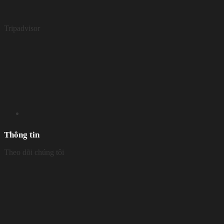
Tripadvisor
Thông tin
Theo dõi chúng tôi