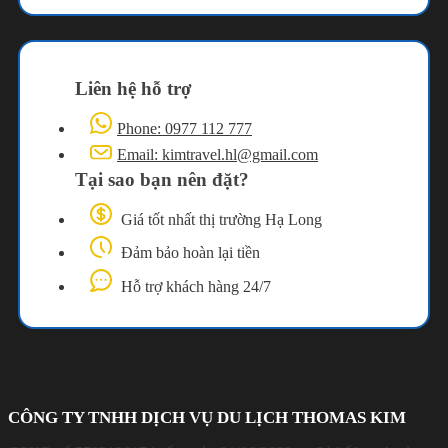
Liên hệ hỗ trợ
Phone: 0977 112 777
Email: kimtravel.hl@gmail.com
Tại sao bạn nên đặt?
Giá tốt nhất thị trường Hạ Long
Đảm bảo hoàn lại tiền
Hỗ trợ khách hàng 24/7
CÔNG TY TNHH DỊCH VỤ DU LỊCH THOMAS KIM