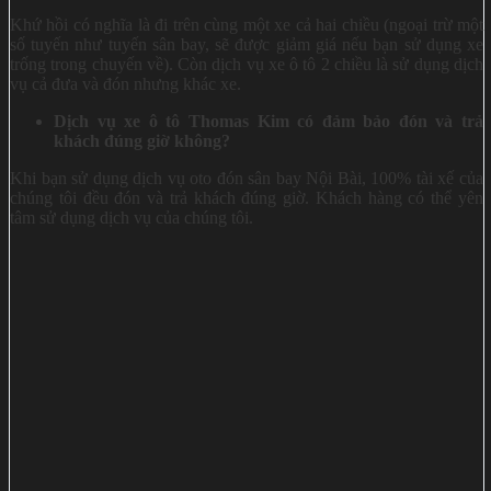
Khứ hồi có nghĩa là đi trên cùng một xe cả hai chiều (ngoại trừ một
số tuyến như tuyến sân bay, sẽ được giảm giá nếu bạn sử dụng xe
trống trong chuyến về). Còn dịch vụ xe ô tô 2 chiều là sử dụng dịch
vụ cả đưa và đón nhưng khác xe.
Dịch vụ xe ô tô Thomas Kim có đảm bảo đón và trả
khách đúng giờ không?
Khi bạn sử dụng dịch vụ oto đón sân bay Nội Bài, 100% tài xế của
chúng tôi đều đón và trả khách đúng giờ. Khách hàng có thể yên
tâm sử dụng dịch vụ của chúng tôi.