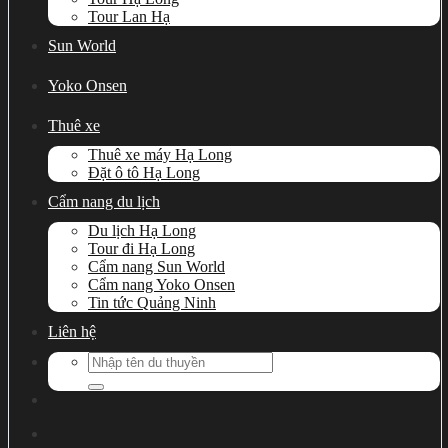
Tour Lan Hạ
Sun World
Yoko Onsen
Thuê xe
Thuê xe máy Hạ Long
Đặt ô tô Hạ Long
Cẩm nang du lịch
Du lịch Hạ Long
Tour đi Hạ Long
Cẩm nang Sun World
Cẩm nang Yoko Onsen
Tin tức Quảng Ninh
Liên hệ
Search
for: