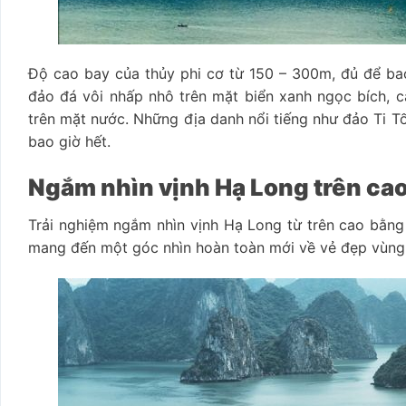
Độ cao bay của thủy phi cơ từ 150 – 300m, đủ để ba
đảo đá vôi nhấp nhô trên mặt biển xanh ngọc bích, cá
trên mặt nước. Những địa danh nổi tiếng như đảo Ti T
bao giờ hết.
Ngắm nhìn vịnh Hạ Long trên ca
Trải nghiệm ngắm nhìn vịnh Hạ Long từ trên cao bằng 
mang đến một góc nhìn hoàn toàn mới về vẻ đẹp vùng 