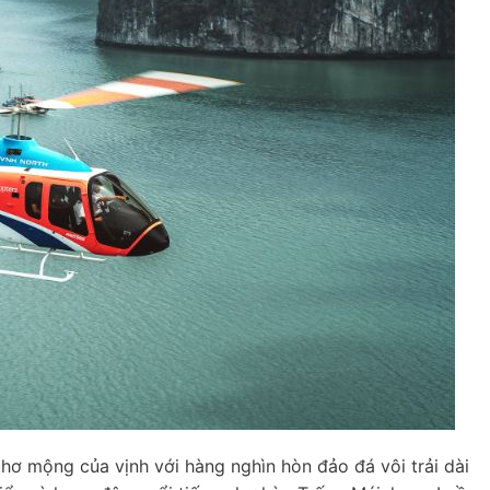
thơ mộng của vịnh với hàng nghìn hòn đảo đá vôi trải dài