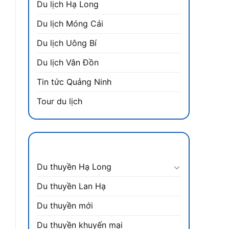
Du lịch Hạ Long
Du lịch Móng Cái
Du lịch Uông Bí
Du lịch Vân Đồn
Tin tức Quảng Ninh
Tour du lịch
DANH MỤC
Du thuyền Hạ Long
Du thuyền Lan Hạ
Du thuyền mới
Du thuyền khuyến mại