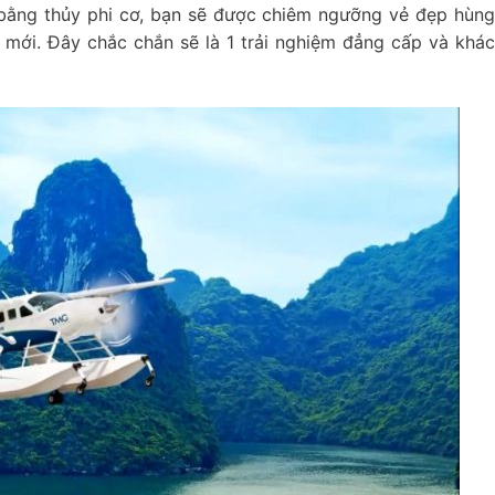
 bằng thủy phi cơ, bạn sẽ được chiêm ngưỡng vẻ đẹp hùn
 mới. Đây chắc chắn sẽ là 1 trải nghiệm đẳng cấp và khá