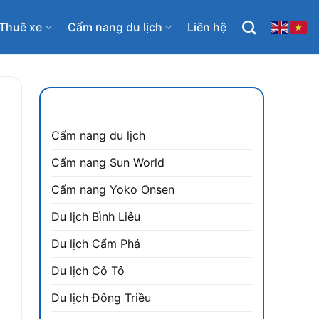
Thuê xe
Cẩm nang du lịch
Liên hệ
CẨM NANG DU LỊCH
Cẩm nang du lịch
Cẩm nang Sun World
Cẩm nang Yoko Onsen
Du lịch Bình Liêu
Du lịch Cẩm Phả
Du lịch Cô Tô
Du lịch Đông Triều