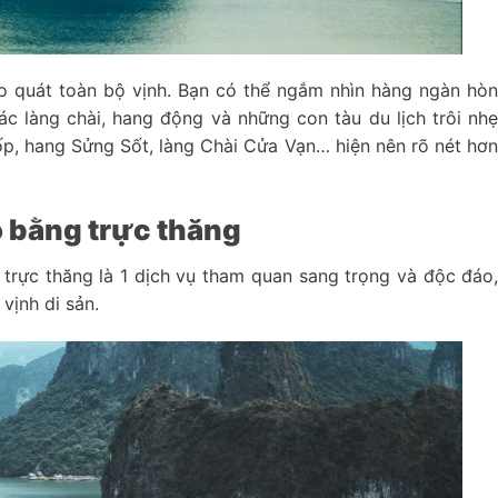
o quát toàn bộ vịnh. Bạn có thể ngắm nhìn hàng ngàn hò
c làng chài, hang động và những con tàu du lịch trôi nh
ốp, hang Sửng Sốt, làng Chài Cửa Vạn… hiện nên rõ nét hơ
o bằng trực thăng
trực thăng là 1 dịch vụ tham quan sang trọng và độc đáo
vịnh di sản.