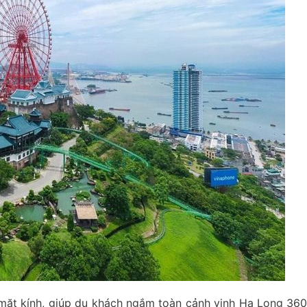
mặt kính, giúp du khách ngắm toàn cảnh vịnh Hạ Long 36