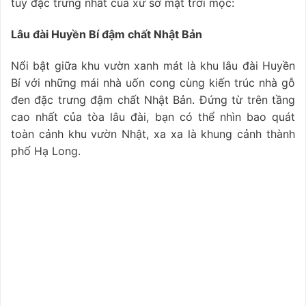
túy đặc trưng nhất của xứ sở mặt trời mọc:
Lâu đài Huyền Bí đậm chất Nhật Bản
Nổi bật giữa khu vườn xanh mát là khu lâu đài Huyền
Bí với những mái nhà uốn cong cùng kiến trúc nhà gỗ
đen đặc trưng đậm chất Nhật Bản. Đứng từ trên tầng
cao nhất của tòa lâu đài, bạn có thể nhìn bao quát
toàn cảnh khu vườn Nhật, xa xa là khung cảnh thành
phố Hạ Long.