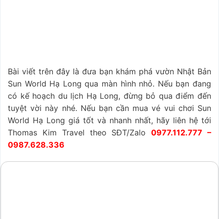
Bài viết trên đây là đưa bạn khám phá vườn Nhật Bản
Sun World Hạ Long qua màn hình nhỏ. Nếu bạn đang
có kế hoạch du lịch Hạ Long, đừng bỏ qua điểm đến
tuyệt vời này nhé. Nếu bạn cần mua vé vui chơi Sun
World Hạ Long giá tốt và nhanh nhất, hãy liên hệ tới
Thomas Kim Travel theo SĐT/Zalo
0977.112.777 –
0987.628.336