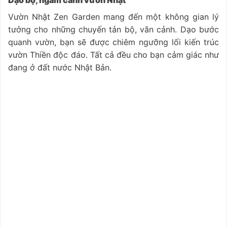
Dạo bộ, ngắm cảnh vườn Nhật
Vườn Nhật Zen Garden mang đến một không gian lý
tưởng cho những chuyến tản bộ, vãn cảnh. Dạo bước
quanh vườn, bạn sẽ được chiêm ngưỡng lối kiến trúc
vườn Thiền độc đáo. Tất cả đều cho bạn cảm giác như
đang ở đất nước Nhật Bản.