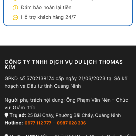
Đảm bảo hoàn lại tiền
Hỗ trợ khách hàng 24/7
CÔNG TY TNHH DỊCH VỤ DU LỊCH THOMAS
KIM
GPKD số 5702138174 cấp ngày 21/06/2023 tại Sở kế
hoạch và Đầu tư tỉnh Quảng Ninh
Người phụ trách nội dung: Ông Phạm Văn Nên – Chức
vụ: Giám đốc
Trụ sở:
25 Bãi Cháy, Phường Bãi Cháy, Quảng Ninh
Hotline:
–
0977 112 777
0987 628 336