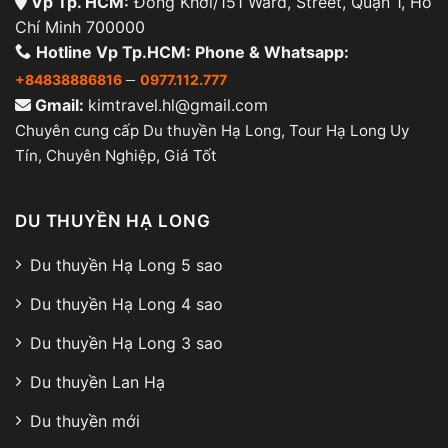
Vp Tp. HCM:
Đồng Khởi/151 Ward, Street, Quận 1, Hồ
Chí Minh 700000
Hotline Vp Tp.HCM: Phone & Whatsapp:
–
+84838886816
0977.112.777
Gmail:
kimtravel.hl@gmail.com
Chuyên cung cấp Du thuyền Hạ Long, Tour Hạ Long Uy
Tín, Chuyên Nghiệp, Giá Tốt
DU THUYỀN HẠ LONG
Du thuyền Hạ Long 5 sao
Du thuyền Hạ Long 4 sao
Du thuyền Hạ Long 3 sao
Du thuyền Lan Hạ
Du thuyền mới