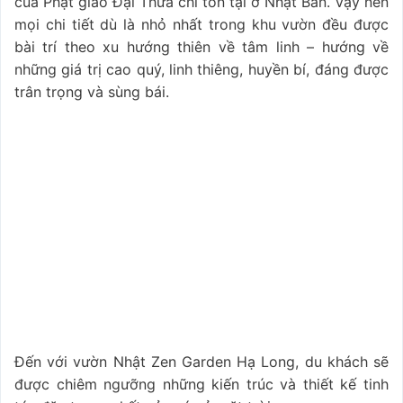
của Phật giáo Đại Thừa chỉ tồn tại ở Nhật Bản. Vậy nên
mọi chi tiết dù là nhỏ nhất trong khu vườn đều được
bài trí theo xu hướng thiên về tâm linh – hướng về
những giá trị cao quý, linh thiêng, huyền bí, đáng được
trân trọng và sùng bái.
Đến với vườn Nhật Zen Garden Hạ Long, du khách sẽ
được chiêm ngưỡng những kiến trúc và thiết kế tinh