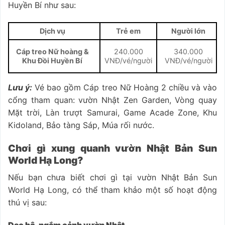
Huyền Bí như sau:
Dịch vụ
Trẻ em
Người lớn
240.000
340.000
Cáp treo Nữ hoàng &
VNĐ/vé/người
VNĐ/vé/người
Khu Đồi Huyền Bí
Lưu ý:
Vé bao gồm Cáp treo Nữ Hoàng 2 chiều và vào
cổng tham quan: vườn Nhật Zen Garden, Vòng quay
Mặt trời, Làn trượt Samurai, Game Acade Zone, Khu
Kidoland, Bảo tàng Sáp, Múa rối nước.
Chơi gì xung quanh vườn Nhật Bản Sun
World Hạ Long?
Nếu bạn chưa biết chơi gì tại vườn Nhật Bản Sun
World Hạ Long, có thể tham khảo một số hoạt động
thú vị sau: