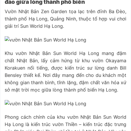
đáo giữa lòng thành phố biển
Vườn Nhật Bản Zen Garden tọa lạc trên đỉnh Ba Đèo,
thành phố Hạ Long, Quảng Ninh, thuộc tổ hợp vui chơi
giải trí Sun World Hạ Long.
Khu vườn Nhật Bản Sun World Hạ Long mang đậm
chất Nhật Bản, lấy cảm hứng từ khu vườn Okayama
Korakuen nổi tiếng, được kiến trúc sư lừng danh Bill
Bensley thiết kế. Nơi đây mang đến cho du khách một
không gian thanh bình, tĩnh lặng, đậm chất văn hóa xứ
sở mặt trời mọc giữa lòng thành phố biển Hạ Long.
Phong cách chính của khu vườn Nhật Bản Sun World
Hạ Long là kiến trúc vườn Thiền – kiến trúc đặc trưng