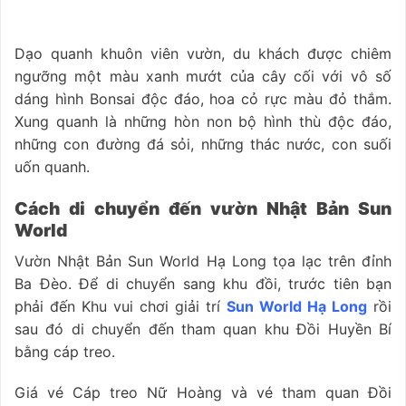
Dạo quanh khuôn viên vườn, du khách được chiêm
ngưỡng một màu xanh mướt của cây cối với vô số
dáng hình Bonsai độc đáo, hoa cỏ rực màu đỏ thắm.
Xung quanh là những hòn non bộ hình thù độc đáo,
những con đường đá sỏi, những thác nước, con suối
uốn quanh.
Cách di chuyển đến vườn Nhật Bản Sun
World
Vườn Nhật Bản Sun World Hạ Long tọa lạc trên đỉnh
Ba Đèo. Để di chuyển sang khu đồi, trước tiên bạn
phải đến Khu vui chơi giải trí
Sun World Hạ Long
rồi
sau đó di chuyển đến tham quan khu Đồi Huyền Bí
bằng cáp treo.
Giá vé Cáp treo Nữ Hoàng và vé tham quan Đồi