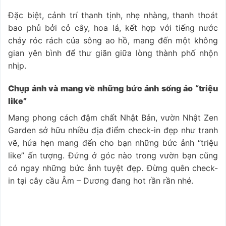
Đặc biệt, cảnh trí thanh tịnh, nhẹ nhàng, thanh thoát
bao phủ bởi cỏ cây, hoa lá, kết hợp với tiếng nước
chảy róc rách của sông ao hồ, mang đến một không
gian yên bình để thư giãn giữa lòng thành phố nhộn
nhịp.
Chụp ảnh và mang về những bức ảnh sống ảo “triệu
like”
Mang phong cách đậm chất Nhật Bản, vườn Nhật Zen
Garden sở hữu nhiều địa điểm check-in đẹp như tranh
vẽ, hứa hẹn mang đến cho bạn những bức ảnh “triệu
like” ấn tượng. Đứng ở góc nào trong vườn bạn cũng
có ngay những bức ảnh tuyệt đẹp. Đừng quên check-
in tại cây cầu Âm – Dương đang hot rần rần nhé.