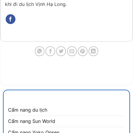
khi đi du lịch Vịnh Hạ Long.
CẨM NANG DU LỊCH
Cẩm nang du lịch
Cẩm nang Sun World
Cẩm nang Yoko Onsen