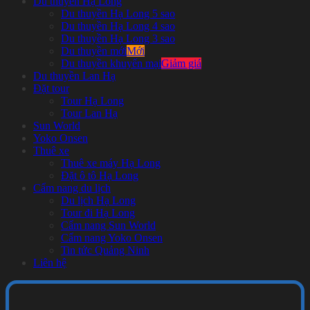
Du thuyền Hạ Long
Du thuyền Hạ Long 5 sao
Du thuyền Hạ Long 4 sao
Du thuyền Hạ Long 3 sao
Du thuyền mới
Du thuyền khuyến mại
Du thuyền Lan Hạ
Đặt tour
Tour Hạ Long
Tour Lan Hạ
Sun World
Yoko Onsen
Thuê xe
Thuê xe máy Hạ Long
Đặt ô tô Hạ Long
Cẩm nang du lịch
Du lịch Hạ Long
Tour đi Hạ Long
Cẩm nang Sun World
Cẩm nang Yoko Onsen
Tin tức Quảng Ninh
Liên hệ