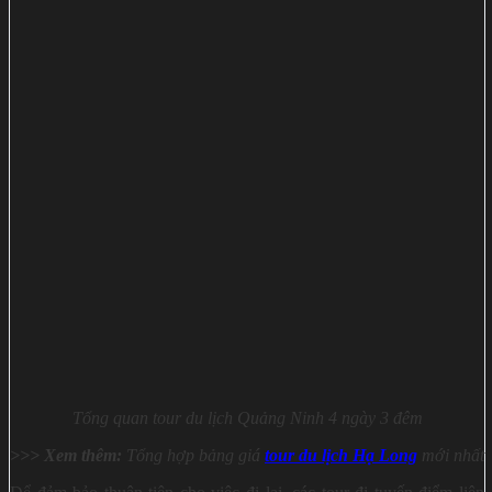
Tổng quan tour du lịch Quảng Ninh 4 ngày 3 đêm
>>> Xem thêm:
Tổng hợp bảng giá
tour du lịch Hạ Long
mới nhất