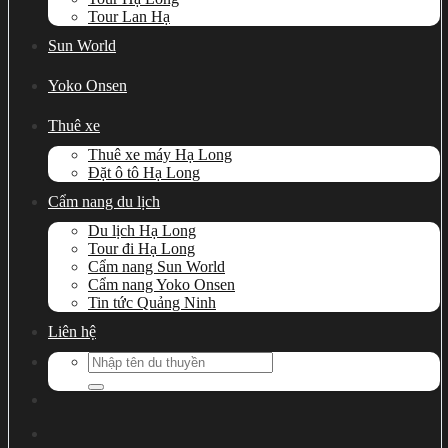
Tour Lan Hạ
Sun World
Yoko Onsen
Thuê xe
Thuê xe máy Hạ Long
Đặt ô tô Hạ Long
Cẩm nang du lịch
Du lịch Hạ Long
Tour đi Hạ Long
Cẩm nang Sun World
Cẩm nang Yoko Onsen
Tin tức Quảng Ninh
Liên hệ
Search
for: