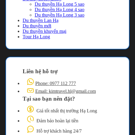
Du thuyền Hạ Long 5 sao
Du thuyền Hạ Long 4 sao
Du thuyền Hạ Long 3 sao
Du thuyền Lan Hạ
Du thuyền mới
Du thuyền khuyến mại
Tour Hạ Long
Liên hệ hỗ trợ
Phone: 0977 112 777
Email: kimtravel.hl@gmail.com
Tại sao bạn nên đặt?
Giá tốt nhất thị trường Hạ Long
Đảm bảo hoàn lại tiền
Hỗ trợ khách hàng 24/7