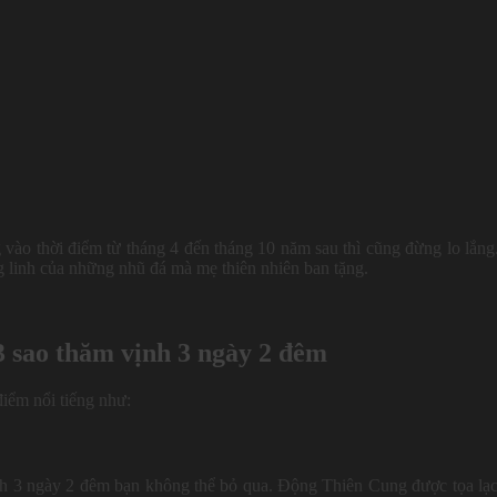
vào thời điểm từ tháng 4 đến tháng 10 năm sau thì cũng đừng lo lắng
ng linh của những nhũ đá mà mẹ thiên nhiên ban tặng.
3 sao thăm vịnh 3 ngày 2 đêm
iểm nổi tiếng như:
nh 3 ngày 2 đêm bạn không thể bỏ qua. Động Thiên Cung được tọa lạc