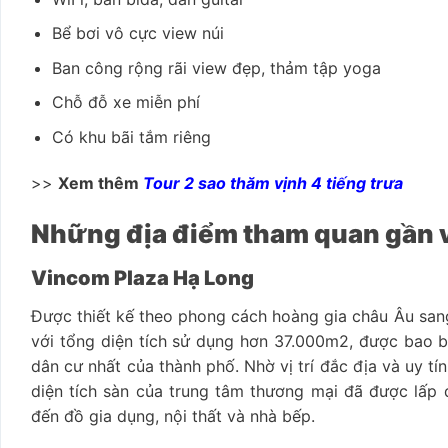
Bể bơi vô cực view núi
Ban công rộng rãi view đẹp, thảm tập yoga
Chỗ đỗ xe miễn phí
Có khu bãi tắm riêng
>>
Xem thêm
Tour 2 sao thăm vịnh 4 tiếng trưa
Những địa điểm tham quan gần vớ
Vincom Plaza Hạ Long
Được thiết kế theo phong cách hoàng gia châu Âu san
với tổng diện tích sử dụng hơn 37.000m2, được bao 
dân cư nhất của thành phố. Nhờ vị trí đắc địa và uy t
diện tích sàn của trung tâm thương mại đã được lấp đ
đến đồ gia dụng, nội thất và nhà bếp.