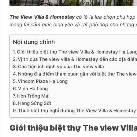
The View Villa & Homestay
có lẽ là lựa chọn phù hợp 
mang lại cảm giác bình yên và rất phù hợp cho những c
Nội dung chính
Giới thiệu biệt thự The view Villa & Homestay Hạ Lon
Vị trí của The view villa & Homestay đến các địa điể
Các tiện ích dịch vụ của The view villa
Những địa điểm tham quan gần với biệt thự The view 
Vincom Plaza Hạ Long
Vịnh Hạ Long
Hòn Trống Mái
Hang Sửng Sốt
Thuê biệt thự nghỉ dưỡng The View Villa & Homesta
Giới thiệu biệt thự The view Vil