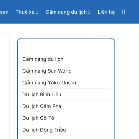
nsen
Thuê xe
Cẩm nang du lịch
Liên hệ
CẨM NANG DU LỊCH
Cẩm nang du lịch
Cẩm nang Sun World
Cẩm nang Yoko Onsen
Du lịch Bình Liêu
Du lịch Cẩm Phả
Du lịch Cô Tô
Du lịch Đông Triều