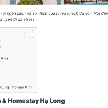
với ngân sách và sở thích của nhiều khách du lịch. Nơi đâ
huyến đi xả stress.
g
m
Villa
y cùng Thomas Kim
la & Homestay Hạ Long