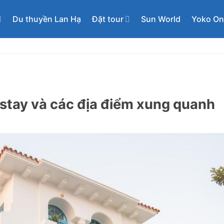
Du thuyền Lan Hạ
Đặt tour
Sun World
Yoko O
stay và các địa điểm xung quanh