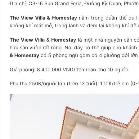
Địa chỉ:
C3-16 Sun Grand Feria, Đường Kỳ Quan, Phường
The View Villa & Homestay
nằm trong quần thể du lị
không khí mát mẻ, trong lành và đem lại không khí dễ c
The View Villa & Homestay
là một nhà nguyên căn có
hữu sân vườn rất rộng. Nơi đây có thể giúp cho khách d
& Homestay
có 5 phòng ngủ gồm có 4 giường đôi lớn 
Giá phòng: 8.400.000 VNĐ/đêm/căn cho 10 người.
Phụ thu 250K/người lớn (trên 13 tuổi); 100K/trẻ em (0-1