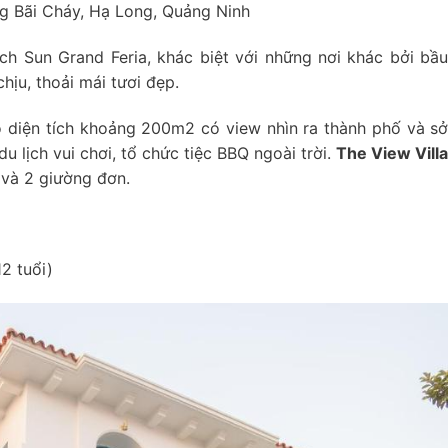
 Bãi Cháy, Hạ Long, Quảng Ninh
ch Sun Grand Feria, khác biệt với những nơi khác bởi bầ
hịu, thoải mái tươi đẹp.
 diện tích khoảng 200m2 có view nhìn ra thành phố và s
u lịch vui chơi, tổ chức tiệc BBQ ngoài trời.
The View Vill
và 2 giường đơn.
2 tuổi)