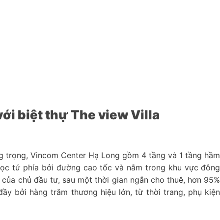
i biệt thự The view Villa
g trọng, Vincom Center Hạ Long gồm 4 tầng và 1 tầng hầ
bọc tứ phía bởi đường cao tốc và nằm trong khu vực đôn
ín của chủ đầu tư, sau một thời gian ngắn cho thuê, hơn 95
ầy bởi hàng trăm thương hiệu lớn, từ thời trang, phụ kiệ