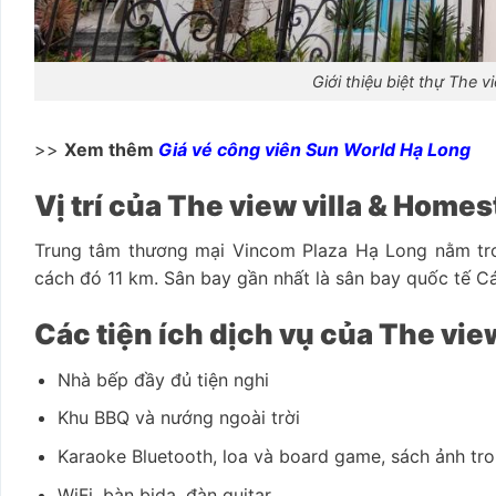
Giới thiệu biệt thự The 
>>
Xem thêm
Giá vé công viên Sun World Hạ Long
Vị trí của The view villa & Home
Trung tâm thương mại Vincom Plaza Hạ Long nằm tron
cách đó 11 km. Sân bay gần nhất là sân bay quốc tế Cá
Các tiện ích dịch vụ của The view
Nhà bếp đầy đủ tiện nghi
Khu BBQ và nướng ngoài trời
Karaoke Bluetooth, loa và board game, sách ảnh t
WiFi, bàn bida, đàn guitar