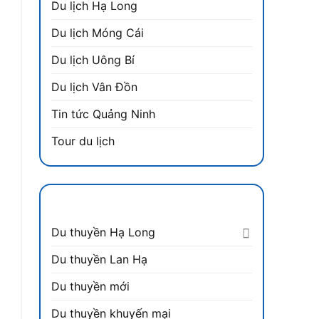
Du lịch Hạ Long
Du lịch Móng Cái
Du lịch Uông Bí
Du lịch Vân Đồn
Tin tức Quảng Ninh
Tour du lịch
DANH MỤC
Du thuyền Hạ Long
Du thuyền Lan Hạ
Du thuyền mới
Du thuyền khuyến mại