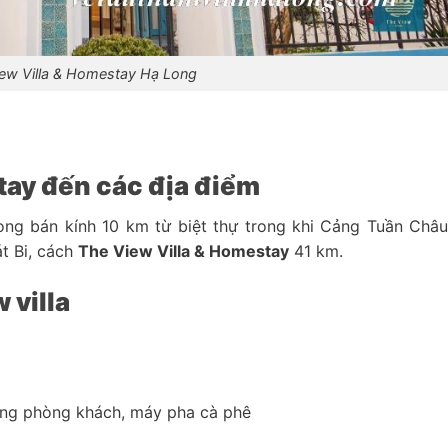
view Villa & Homestay Hạ Long
stay đến các địa điểm
g bán kính 10 km từ biệt thự trong khi Cảng Tuần Châ
t Bi, cách
The View Villa & Homestay
41 km.
 villa
rong phòng khách, máy pha cà phê