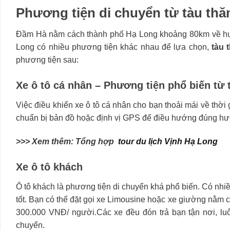
Phương tiện di chuyển từ tàu th
Đầm Hà nằm cách thành phố Hạ Long khoảng 80km về hướ
Long có nhiều phương tiện khác nhau để lựa chọn,
tàu 
phương tiện sau:
Xe ô tô cá nhân – Phương tiện phổ biến từ
Việc điều khiển xe ô tô cá nhân cho bạn thoải mái về thời 
chuẩn bị bản đồ hoặc định vị GPS để điều hướng đúng hướ
>>> Xem thêm: Tổng hợp
tour du lịch Vịnh Hạ Long
Xe ô tô khách
Ô tô khách là phương tiện di chuyển khá phổ biến. Có nh
tốt. Bạn có thể đặt gọi xe Limousine hoặc xe giường nằm
300.000 VNĐ/ người.Các xe đều đón trả bạn tận nơi, luô
chuyển.