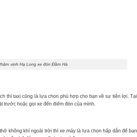
u thăm vịnh Hạ Long xe đón Đầm Hà
 thì taxi cũng là lựa chọn phù hợp cho bạn về sự tiện lợi. Tạ
ặt trước hoặc gọi xe đến điểm đón của mình.
hở không khí ngoài trời thì xe máy là lựa chọn hấp dẫn để bạ