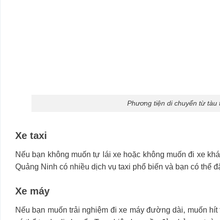
Phương tiện di chuyển từ tà
Xe taxi
Nếu bạn không muốn tự lái xe hoặc không muốn đi xe khách
Quảng Ninh có nhiều dịch vụ taxi phổ biến và bạn có thể đ
Xe máy
Nếu bạn muốn trải nghiệm đi xe máy đường dài, muốn hít t