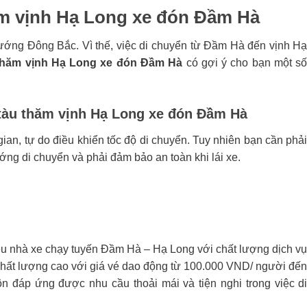
ăm vịnh Hạ Long xe đón Đầm Hà
ng Đông Bắc. Vì thế, việc di chuyển từ Đầm Hà đến vịnh H
thăm vịnh Hạ Long xe đón Đầm Hà
có gợi ý cho bạn một s
 tàu thăm vịnh Hạ Long xe đón Đầm Hà
gian, tự do điều khiển tốc độ di chuyển. Tuy nhiên bạn cần phả
ng di chuyển và phải đảm bảo an toàn khi lái xe.
iều nhà xe chạy tuyến Đầm Hà – Hạ Long với chất lượng dịch v
 chất lượng cao với giá vé dao động từ 100.000 VND/ người đế
n đáp ứng được nhu cầu thoải mái và tiện nghi trong việc d