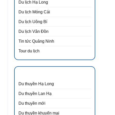
Du lịch Hạ Long
Du lịch Móng Cái
Du lịch Uông Bí
Du lịch Vân Đồn
Tin tức Quảng Ninh
Tour du lịch
DANH MỤC
Du thuyền Hạ Long
Du thuyền Lan Hạ
Du thuyền mới
Du thuyền khuyến mại