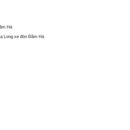
Đầm Hà
 Hạ Long xe đón Đầm Hà
n