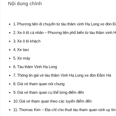
Nội dung chính
Phương tiện di chuyển từ tàu thăm vịnh Hạ Long xe đón 
Xe ô tô cá nhân – Phương tiện phổ biến từ tàu thăm vịnh
Xe ô tô khách
Xe taxi
Xe máy
Tàu thăm Vịnh Hạ Long
Thông tin giá vé tàu thăm Vịnh Hạ Long xe đón Đầm Hà
Giá vé tham quan nói chung
Giá vé tham quan cụ thể từng điểm đến
Giá vé tham quan theo các tuyến điểm đến
Thomas Kim – Địa chỉ cho thuê tàu tham quan vịnh uy tí