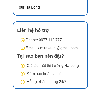
Tour Hạ Long
ạ
ố
Liên hệ hỗ trợ
Phone: 0977 112 777
Email: kimtravel.hl@gmail.com
i
Tại sao bạn nên đặt?
Giá tốt nhất thị trường Hạ Long
Đảm bảo hoàn lại tiền
Hỗ trợ khách hàng 24/7
ụ
n
i