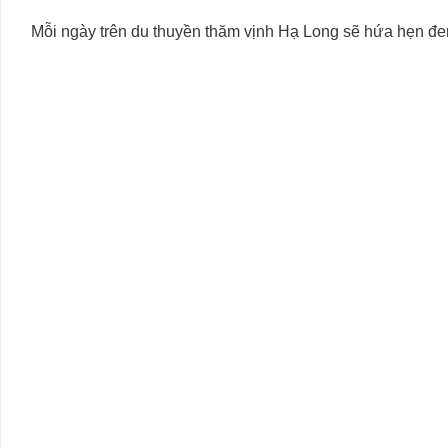
Mỗi ngày trên du thuyền thăm vịnh Hạ Long sẽ hứa hẹn đe