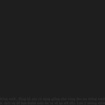
 chống nước, đồng hồ này có dạng giống như vòng đeo tay thông min
ác dịch vụ để bạn thanh toán lúc ra về tại nơi đây. Lưu ý không đán