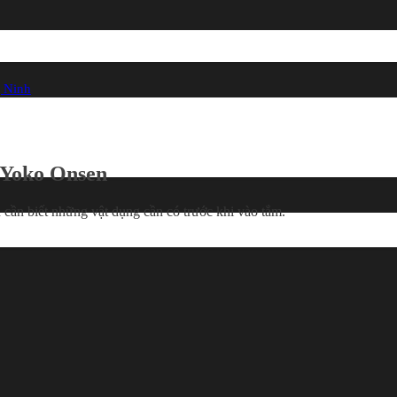
 Ninh
 Yoko Onsen
 cần biết những vật dụng cần có trước khi vào tắm.