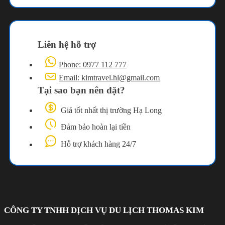
Liên hệ hỗ trợ
Phone: 0977 112 777
Email: kimtravel.hl@gmail.com
Tại sao bạn nên đặt?
Giá tốt nhất thị trường Hạ Long
Đảm bảo hoàn lại tiền
Hỗ trợ khách hàng 24/7
CÔNG TY TNHH DỊCH VỤ DU LỊCH THOMAS KIM