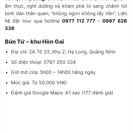
ẩm thực, nghỉ dưỡng và khám phá từ sang chảnh tới
bình dân thân quen, “không ngon không lấy tiền”. Liên
hệ đặt tour qua hotline
0977 112 777
–
0987 628
336
Bún Tứ – khu Hòn Gai
Địa chỉ: 28 Tổ 33, Khu 2, Hạ Long, Quảng Ninh
Số điện thoại: 0787 350 334
Giờ mở cửa: 5h00 – 14h00 hằng ngày
Mức giá: Từ 50.000 VNĐ
Đánh giá Google Maps: 4.1 sao (177 đánh giá)