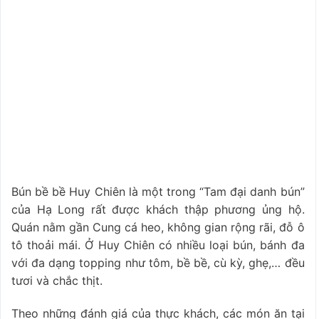
Bún bề bề Huy Chiên là một trong “Tam đại danh bún”
của Hạ Long rất được khách thập phương ủng hộ.
Quán nằm gần Cung cá heo, không gian rộng rãi, đỗ ô
tô thoải mái. Ở Huy Chiên có nhiều loại bún, bánh đa
với đa dạng topping như tôm, bề bề, cù kỳ, ghẹ,… đều
tươi và chắc thịt.
Theo những đánh giá của thực khách, các món ăn tại