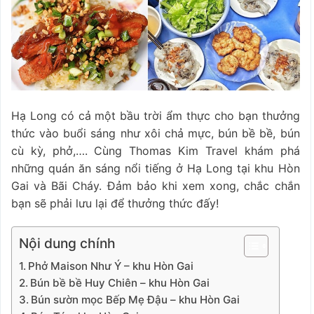
Hạ Long có cả một bầu trời ẩm thực cho bạn thưởng
thức vào buổi sáng như xôi chả mực, bún bề bề, bún
cù kỳ, phở,…. Cùng Thomas Kim Travel khám phá
những quán ăn sáng nổi tiếng ở Hạ Long tại khu Hòn
Gai và Bãi Cháy. Đảm bảo khi xem xong, chắc chắn
bạn sẽ phải lưu lại để thưởng thức đấy!
Nội dung chính
Phở Maison Như Ý – khu Hòn Gai
Bún bề bề Huy Chiên – khu Hòn Gai
Bún sườn mọc Bếp Mẹ Đậu – khu Hòn Gai