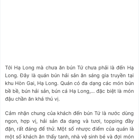
Tới Hạ Long mà chưa ăn bún Tứ chưa phải là đến Hạ
Long. Đây là quán bún hải sản ăn sáng gia truyền tại
khu Hòn Gai, Hạ Long. Quán có đa dạng các món bún
bề bề, bún hải sản, bún cá Hạ Long,… đặc biệt là món
đậu chần ăn khá thú vị.
Cảm nhận chung của khách đến bún Tứ là nước dùng
ngon, hợp vị, hải sản đa dạng và tươi, topping đầy
đặn, rất đáng để thử. Một số nhược điểm của quán là
một số khách ăn thấy tanh, nhà vệ sinh bé và đợi món