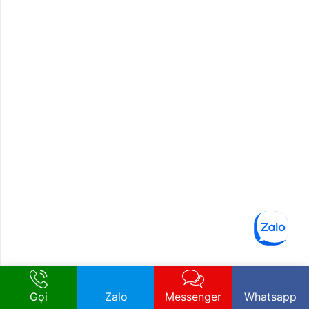
Gọi
Zalo
Messenger
Whatsapp