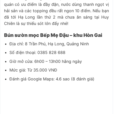
quán có ưu điểm là đầy đặn, nước dùng thanh ngọt vị
hải sản và các topping đều rất ngon 10 điểm. Nếu bạn
đã tới Hạ Long lần thứ 2 mà chưa ăn sáng tại Huy
Chiên là sự thiếu sót lớn đấy nhé!
Bún sườn mọc Bếp Mẹ Đậu – khu Hòn Gai
Địa chỉ: 8 Trần Phú, Hạ Long, Quảng Ninh
Số điện thoại: 0385 828 688
Giờ mở cửa: 6h00 – 13h00 hằng ngày
Mức giá: Từ 35.000 VNĐ
Đánh giá Google Maps: 4.6 sao (8 đánh giá)