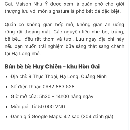
Gai. Maison Như Ý được xem là quán phở cho giới
thượng lưu với món signature là phở bát đá đặc biệt.
Quán có không gian bếp mở, không gian ăn uống
rộng rãi thoáng mát. Các nguyên liệu như bò, trứng,
bề bề,… đều rất thơm và tươi. Lưu ngay địa chỉ này
nếu bạn muốn trải nghiệm bữa sáng thật sang chảnh
tại Hạ Long nhé!
Bún bề bề Huy Chiên – khu Hòn Gai
Địa chỉ: 9 Thục Thoại, Hạ Long, Quảng Ninh
Số điện thoại: 0982 883 528
Giờ mở cửa: 5h30 – 14h00 hằng ngày
Mức giá: Từ 50.000 VNĐ
Đánh giá Google Maps: 4.2 sao (304 đánh giá)