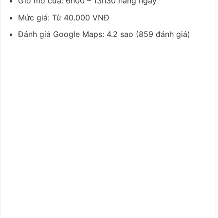
Giờ mở cửa: 6h00 – 13h30 hằng ngày
Mức giá: Từ 40.000 VNĐ
Đánh giá Google Maps: 4.2 sao (859 đánh giá)