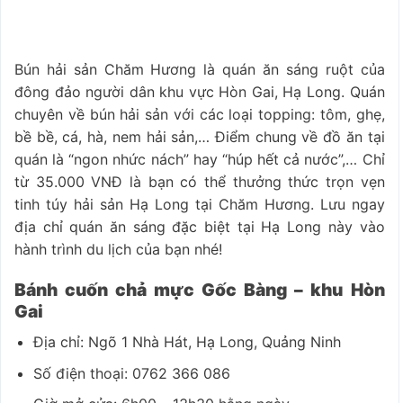
Bún hải sản Chăm Hương là quán ăn sáng ruột của
đông đảo người dân khu vực Hòn Gai, Hạ Long. Quán
chuyên về bún hải sản với các loại topping: tôm, ghẹ,
bề bề, cá, hà, nem hải sản,… Điểm chung về đồ ăn tại
quán là “ngon nhức nách” hay “húp hết cả nước”,… Chỉ
từ 35.000 VNĐ là bạn có thể thưởng thức trọn vẹn
tinh túy hải sản Hạ Long tại Chăm Hương. Lưu ngay
địa chỉ quán ăn sáng đặc biệt tại Hạ Long này vào
hành trình du lịch của bạn nhé!
Bánh cuốn chả mực Gốc Bàng – khu Hòn
Gai
Địa chỉ: Ngõ 1 Nhà Hát, Hạ Long, Quảng Ninh
Số điện thoại: 0762 366 086