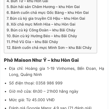
Bún Tứ – khu Hòn Gai
Bún hải sản Chăm Hương – khu Hòn Gai
Bánh cuốn chả mực Gốc Bàng – khu Hòn Gai
Bún cù kỳ gia truyền Cô Hậu – khu Hòn Gai
Xôi chả mực Minh Hòa – khu Hòn Gai
Bún cù kỳ Công Đoàn – khu Bãi Cháy
Bún cù kỳ Hường Béo – khu Bãi Cháy
Phở Vũ Gia – khu Bãi Cháy
Bánh cuốn chả mực Minh Sơn – khu Bãi Cháy
Phở Maison Như Ý – khu Hòn Gai
Địa chỉ: Hoàng gia 1-19 Vinhomes, Bến Đoan, Hạ
Long, Quảng Ninh
Số điện thoại: 0358 986 999
Giờ mở cửa: 6h30 – 21h00 hằng ngày
Mức giá: Từ 45.000 VNĐ
Đánh giá Google Maps: 4.9 sao (71 đánh giá)