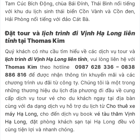
Tam Cúc Bích Động, chùa Bái Đính, Thái Bình nổi tiếng
với khu du lịch sinh thái biển Cồn Vành và Cồn đen,
Hải Phòng nổi tiếng với đảo Cát Bà.
Đặt tour và
lịch trình đi Vịnh Hạ Long liên
tỉnh
tại Thomas Kim
Quý khách có nhu cầu tìm hiểu về các dịch vụ tour và
lịch trình đi Vịnh Hạ Long liên tỉnh
,
vui lòng liên hệ với
Thomas Kim
theo hotline
0987 628 336 – 0838
886 816
để được nhận thông tin khuyến mãi và các
chương trình ưu đãi từ công ty. Chúng tôi là một trong
những thương hiệu du lịch địa phương đi đầu về cung
cấp dịch vụ tour vé cho du khách ngay tại địa bàn
cùng với đa dạng dịch vụ hỗ trợ du lịch từ
Cho thuê xe
máy Hạ Long,
cho đến dịch vụ book
vé tàu thăm Vịnh
Hạ Long
, đặt phòng khách sạn tại Hạ Long đều vô
cùng tiện lợi và nhanh chóng.