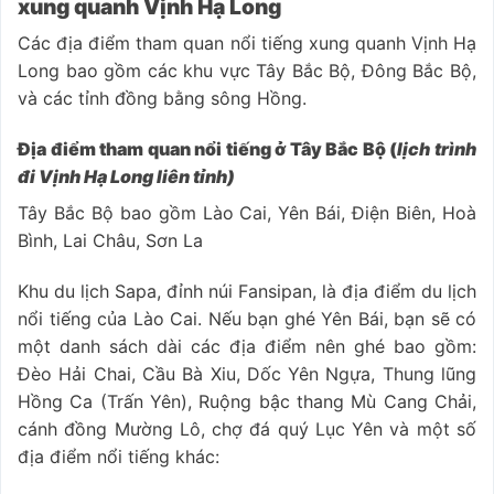
xung quanh Vịnh Hạ Long
Các địa điểm tham quan nổi tiếng xung quanh Vịnh Hạ
Long bao gồm các khu vực Tây Bắc Bộ, Đông Bắc Bộ,
và các tỉnh đồng bằng sông Hồng.
Địa điểm tham quan nổi tiếng ở Tây Bắc Bộ (
lịch trình
đi Vịnh Hạ Long liên tỉnh)
Tây Bắc Bộ bao gồm Lào Cai, Yên Bái, Điện Biên, Hoà
Bình, Lai Châu, Sơn La
Khu du lịch Sapa, đỉnh núi Fansipan, là địa điểm du lịch
nổi tiếng của Lào Cai. Nếu bạn ghé Yên Bái, bạn sẽ có
một danh sách dài các địa điểm nên ghé bao gồm:
Đèo Hải Chai, Cầu Bà Xiu, Dốc Yên Ngựa, Thung lũng
Hồng Ca (Trấn Yên), Ruộng bậc thang Mù Cang Chải,
cánh đồng Mường Lô, chợ đá quý Lục Yên và một số
địa điểm nổi tiếng khác: