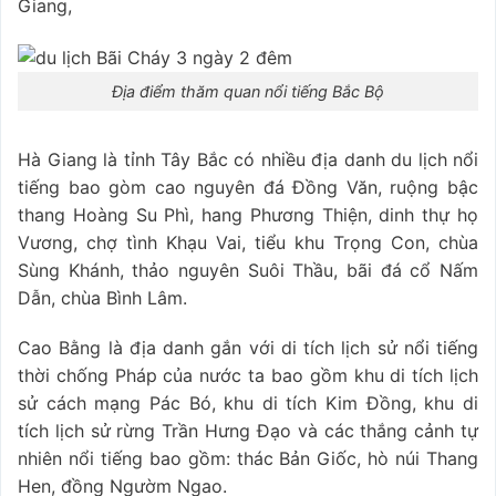
Giang,
Địa điểm thăm quan nổi tiếng Bắc Bộ
Hà Giang là tỉnh Tây Bắc có nhiều địa danh du lịch nổi
tiếng bao gòm cao nguyên đá Đồng Văn, ruộng bậc
thang Hoàng Su Phì, hang Phương Thiện, dinh thự họ
Vương, chợ tình Khạu Vai, tiểu khu Trọng Con, chùa
Sùng Khánh, thảo nguyên Suôi Thầu, bãi đá cổ Nấm
Dẫn, chùa Bình Lâm.
Cao Bằng là địa danh gắn với di tích lịch sử nổi tiếng
thời chống Pháp của nước ta bao gồm khu di tích lịch
sử cách mạng Pác Bó, khu di tích Kim Đồng, khu di
tích lịch sử rừng Trần Hưng Đạo và các thắng cảnh tự
nhiên nổi tiếng bao gồm: thác Bản Giốc, hò núi Thang
Hen, đồng Ngườm Ngao.