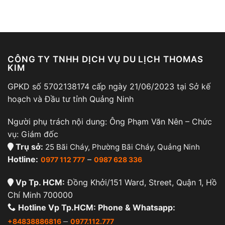
CÔNG TY TNHH DỊCH VỤ DU LỊCH THOMAS
KIM
GPKD số 5702138174 cấp ngày 21/06/2023 tại Sở kế
hoạch và Đầu tư tỉnh Quảng Ninh
Người phụ trách nội dung: Ông Phạm Văn Nên – Chức
vụ: Giám đốc
Trụ sở:
25 Bãi Cháy, Phường Bãi Cháy, Quảng Ninh
Hotline:
–
0977 112 777
0987 628 336
Vp Tp. HCM:
Đồng Khởi/151 Ward, Street, Quận 1, Hồ
Chí Minh 700000
Hotline Vp Tp.HCM: Phone & Whatsapp:
–
+84838886816
0977.112.777