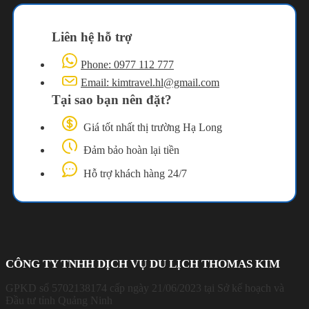
Liên hệ hỗ trợ
Phone: 0977 112 777
Email: kimtravel.hl@gmail.com
Tại sao bạn nên đặt?
Giá tốt nhất thị trường Hạ Long
Đảm bảo hoàn lại tiền
Hỗ trợ khách hàng 24/7
CÔNG TY TNHH DỊCH VỤ DU LỊCH THOMAS KIM
GPKD số 5702138174 cấp ngày 21/06/2023 tại Sở kế hoạch và
Đầu tư tỉnh Quảng Ninh