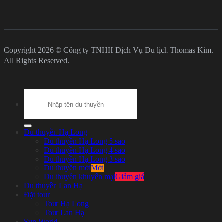
Copyright 2026 © Công ty TNHH Dịch Vụ Du lịch Thomas Kim.
All Rights Reserved.
Search
for:
Du thuyền Hạ Long
Du thuyền Hạ Long 5 sao
Du thuyền Hạ Long 4 sao
Du thuyền Hạ Long 3 sao
Du thuyền mới
Du thuyền khuyến mại
Du thuyền Lan Hạ
Đặt tour
Tour Hạ Long
Tour Lan Hạ
Sun World