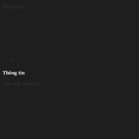
Tripadvisor
Thông tin
Theo dõi chúng tôi