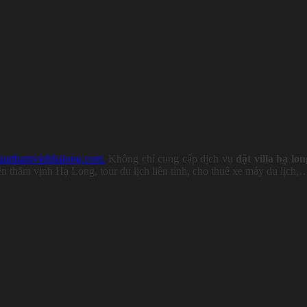
tauthamvinhhalong.com
.
Không chỉ cung cấp dịch vụ
đặt villa hạ lon
ền thăm vịnh Hạ Long, tour du lịch liên tỉnh, cho thuê xe máy du lịch,