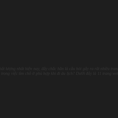
ất lượng nhất hiện nay, đây chắc hẳn là câu hỏi gây ra rất nhiều tran
rong việc tìm chỗ ở phù hợp khi đi du lịch? Dưới đây là 11 trang we