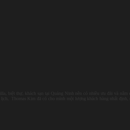
villa, biệt thự, khách sạn tại Quảng Ninh nên có nhiều ưu đãi và nắm
du lịch, Thomas Kim đã có cho mình một lượng khách hàng nhất định,