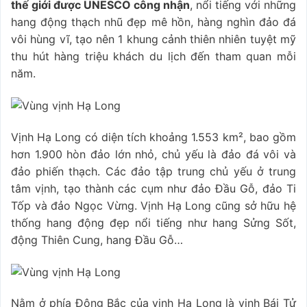
thế giới được UNESCO công nhận
, nổi tiếng với những
hang động thạch nhũ đẹp mê hồn, hàng nghìn đảo đá
vôi hùng vĩ, tạo nên 1 khung cảnh thiên nhiên tuyệt mỹ
thu hút hàng triệu khách du lịch đến tham quan mỗi
năm.
Vịnh Hạ Long có diện tích khoảng 1.553 km², bao gồm
hơn 1.900 hòn đảo lớn nhỏ, chủ yếu là đảo đá vôi và
đảo phiến thạch. Các đảo tập trung chủ yếu ở trung
tâm vịnh, tạo thành các cụm như đảo Đầu Gỗ, đảo Ti
Tốp và đảo Ngọc Vừng. Vịnh Hạ Long cũng sở hữu hệ
thống hang động đẹp nổi tiếng như hang Sửng Sốt,
động Thiên Cung, hang Đầu Gỗ…
Nằm ở phía Đông Bắc của vịnh Hạ Long là vịnh Bái Tử