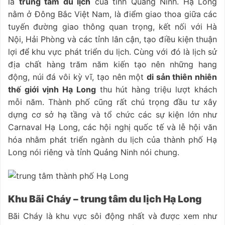
là
trung tâm du lịch
của tỉnh Quảng Ninh. Hạ Long
nằm ở Đông Bắc Việt Nam, là điểm giao thoa giữa các
tuyến đường giao thông quan trọng, kết nối với Hà
Nội, Hải Phòng và các tỉnh lân cận, tạo điều kiện thuận
lợi để khu vực phát triển du lịch. Cùng với đó là lịch sử
địa chất hàng trăm năm kiến tạo nên những hang
động, núi đá vôi kỳ vĩ, tạo nên một
di sản thiên nhiên
thế giới vịnh Hạ Long
thu hút hàng triệu lượt khách
mỗi năm. Thành phố cũng rất chú trọng đầu tư xây
dựng cơ sở hạ tầng và tổ chức các sự kiện lớn như
Carnaval Hạ Long, các hội nghị quốc tế và lễ hội văn
hóa nhằm phát triển ngành du lịch của thành phố Hạ
Long nói riêng và tỉnh Quảng Ninh nói chung.
Khu Bãi Cháy – trung tâm du lịch Hạ Long
Bãi Cháy là khu vực sôi động nhất và được xem như