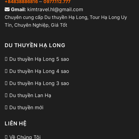
–
+84838886816
0977.112.777
Gmail:
kimtravel.hl@gmail.com
Chuyên cung cấp Du thuyền Hạ Long, Tour Hạ Long Uy
Tín, Chuyên Nghiệp, Giá Tốt
DU THUYỀN HẠ LONG
Du thuyền Hạ Long 5 sao
Du thuyền Hạ Long 4 sao
Du thuyền Hạ Long 3 sao
Du thuyền Lan Hạ
Du thuyền mới
LIÊN HỆ
Về Chúng Tôi