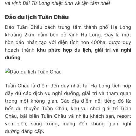
và vịnh Bái Tử Long nhiệt tình và tận tâm nhé!
Đảo du lịch Tuần Châu
Đảo Tuần Châu cách trung tâm thành phố Hạ Long
khoảng 2km, nằm bên bờ vịnh Hạ Long. Đây là một
hòn đảo nhân tạo với diện tích hơn 400ha, được quy
hoạch thành
khu phức hợp du lịch, giải trí và nghỉ
dưỡng
.
Tuần Châu là điểm đến duy nhất tại Hạ Long tích hợp
đầy đủ các dịch vụ nghỉ dưỡng, giải trí và tham quan
trong một không gian. Các địa điểm nổi tiếng đó là:
bến du thuyền Tuần Châu, khu vui chơi giải trí Tuần
Châu, bãi biển Tuần Châu và nhiều khách sạn, resort
ven biển, sang trọng, mang đến không gian nghỉ
dưỡng đẳng cấp.