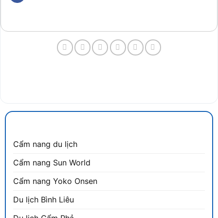
CẨM NANG DU LỊCH
Cẩm nang du lịch
Cẩm nang Sun World
Cẩm nang Yoko Onsen
Du lịch Bình Liêu
Du lịch Cẩm Phả