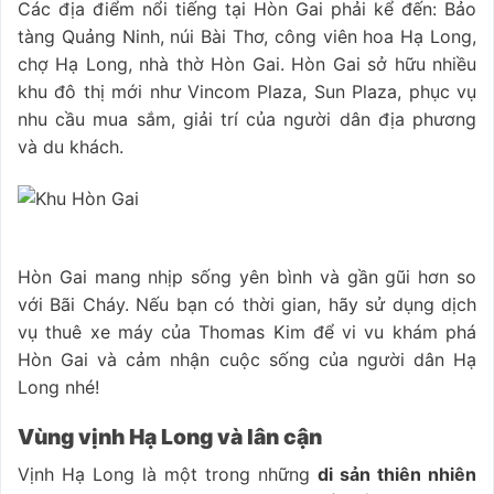
Các địa điểm nổi tiếng tại Hòn Gai phải kể đến: Bảo
tàng Quảng Ninh, núi Bài Thơ, công viên hoa Hạ Long,
chợ Hạ Long, nhà thờ Hòn Gai. Hòn Gai sở hữu nhiều
khu đô thị mới như Vincom Plaza, Sun Plaza, phục vụ
nhu cầu mua sắm, giải trí của người dân địa phương
và du khách.
Hòn Gai mang nhịp sống yên bình và gần gũi hơn so
với Bãi Cháy. Nếu bạn có thời gian, hãy sử dụng dịch
vụ thuê xe máy của Thomas Kim để vi vu khám phá
Hòn Gai và cảm nhận cuộc sống của người dân Hạ
Long nhé!
Vùng vịnh Hạ Long và lân cận
Vịnh Hạ Long là một trong những
di sản thiên nhiên