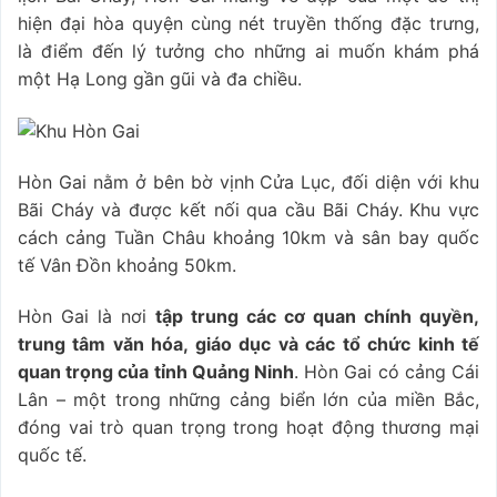
hiện đại hòa quyện cùng nét truyền thống đặc trưng,
là điểm đến lý tưởng cho những ai muốn khám phá
một Hạ Long gần gũi và đa chiều.
Hòn Gai nằm ở bên bờ vịnh Cửa Lục, đối diện với khu
Bãi Cháy và được kết nối qua cầu Bãi Cháy. Khu vực
cách cảng Tuần Châu khoảng 10km và sân bay quốc
tế Vân Đồn khoảng 50km.
Hòn Gai là nơi
tập trung các cơ quan chính quyền,
trung tâm văn hóa, giáo dục và các tổ chức kinh tế
quan trọng của tỉnh Quảng Ninh
. Hòn Gai có cảng Cái
Lân – một trong những cảng biển lớn của miền Bắc,
đóng vai trò quan trọng trong hoạt động thương mại
quốc tế.