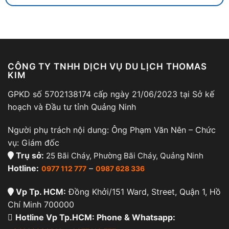
CÔNG TY TNHH DỊCH VỤ DU LỊCH THOMAS
KIM
GPKD số 5702138174 cấp ngày 21/06/2023 tại Sở kế
hoạch và Đầu tư tỉnh Quảng Ninh
Người phụ trách nội dung: Ông Phạm Văn Nên – Chức
vụ: Giám đốc
Trụ sở:
25 Bãi Cháy, Phường Bãi Cháy, Quảng Ninh
Hotline:
–
0977 112 777
0987 628 336
Vp Tp. HCM:
Đồng Khởi/151 Ward, Street, Quận 1, Hồ
Chí Minh 700000
Hotline Vp Tp.HCM: Phone & Whatsapp: