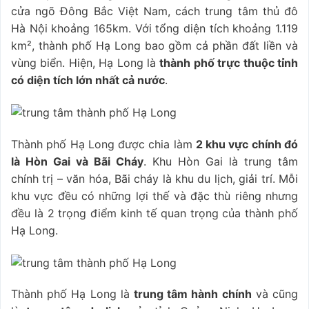
cửa ngõ Đông Bắc Việt Nam, cách trung tâm thủ đô
Hà Nội khoảng 165km. Với tổng diện tích khoảng 1.119
km², thành phố Hạ Long bao gồm cả phần đất liền và
vùng biển. Hiện, Hạ Long là
thành phố trực thuộc tỉnh
có diện tích lớn nhất cả nước
.
Thành phố Hạ Long được chia làm
2 khu vực chính đó
là Hòn Gai và Bãi Cháy
. Khu Hòn Gai là trung tâm
chính trị – văn hóa, Bãi cháy là khu du lịch, giải trí. Mỗi
khu vực đều có những lợi thế và đặc thù riêng nhưng
đều là 2 trọng điểm kinh tế quan trọng của thành phố
Hạ Long.
Thành phố Hạ Long là
trung tâm hành chính
và cũng