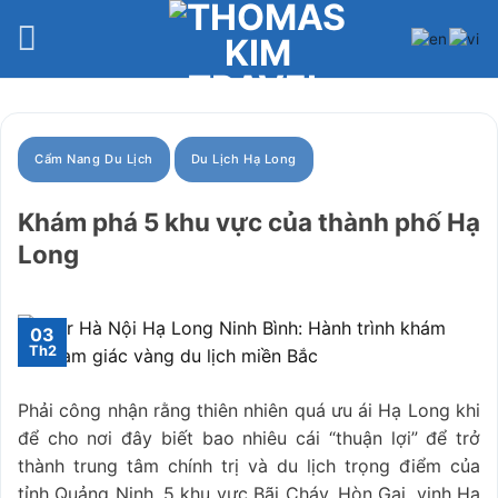
Bỏ
qua
nội
dung
Cẩm Nang Du Lịch
Du Lịch Hạ Long
Khám phá 5 khu vực của thành phố Hạ
Long
03
Th2
Phải công nhận rằng thiên nhiên quá ưu ái Hạ Long khi
để cho nơi đây biết bao nhiêu cái “thuận lợi” để trở
thành trung tâm chính trị và du lịch trọng điểm của
tỉnh Quảng Ninh. 5 khu vực Bãi Cháy, Hòn Gai, vịnh Hạ