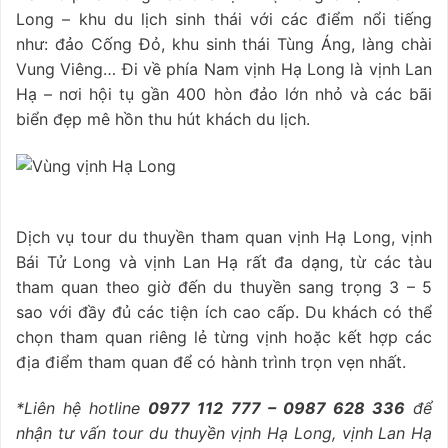
Long – khu du lịch sinh thái với các điểm nổi tiếng
như: đảo Cống Đỏ, khu sinh thái Tùng Áng, làng chài
Vung Viêng… Đi về phía Nam vịnh Hạ Long là vịnh Lan
Hạ – nơi hội tụ gần 400 hòn đảo lớn nhỏ và các bãi
biển đẹp mê hồn thu hút khách du lịch.
Dịch vụ tour du thuyền tham quan vịnh Hạ Long, vịnh
Bái Tử Long và vịnh Lan Hạ rất đa dạng, từ các tàu
tham quan theo giờ đến du thuyền sang trọng 3 – 5
sao với đầy đủ các tiện ích cao cấp. Du khách có thể
chọn tham quan riêng lẻ từng vịnh hoặc kết hợp các
địa điểm tham quan để có hành trình trọn vẹn nhất.
*Liên hệ hotline
0977 112 777 – 0987 628 336
để
nhận tư vấn tour du thuyền vịnh Hạ Long, vịnh Lan Hạ