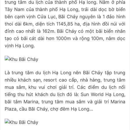
trung tâm du lịch của thành phố Hạ long. Nằm ở phía
Tây Nam của thành phố Hạ Long, trải dài dọc bờ biển
bên cạnh vịnh Cửa Lục, Bãi Cháy nguyên là 1 đảo hình
thoi dài 6km, diện tích 1145,85 ha, địa hình đồi núi với
đỉnh cao nhất là 162m. Bãi Cháy có một bãi biển nhân
tạo có bãi cát dài hơn 1000m và rộng 100m, nằm dọc
vịnh Hạ Long.
Là trung tâm du lịch Hạ Long nên Bãi Cháy tập trung
nhiều khách sạn, resort cao cấp, nhà hàng, trung tâm
mua sắm, khu vui chơi giải trí. Các điểm du lịch nổi
tiếng thu hút khách du lịch đó là: Sun World Hạ Long,
bãi tắm Marina, trung tâm mua sắm và giải trí Marina
Plaza, cầu Bãi Cháy, chợ đêm Hạ Long…