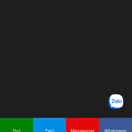
Gọi
Zalo
Messenger
Whatsapp