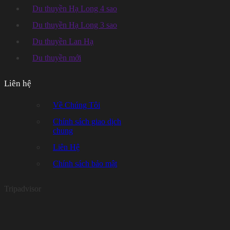
Du thuyền Hạ Long 4 sao
Du thuyền Hạ Long 3 sao
Du thuyền Lan Hạ
Du thuyền mới
Liên hệ
Về Chúng Tôi
Chính sách giao dịch
chung
Liên Hệ
Chính sách bảo mật
Tripadvisor