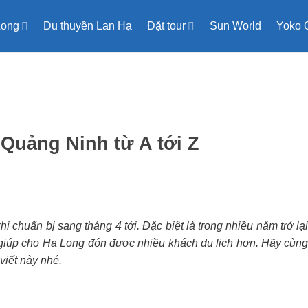
Long
Du thuyền Lan Hạ
Đặt tour
Sun World
Yoko 
Quảng Ninh từ A tới Z
 chuẩn bị sang tháng 4 tới. Đặc biệt là trong nhiều năm trở lạ
giúp cho Hạ Long đón được nhiều khách du lịch hơn. Hãy cùn
 viết này nhé.