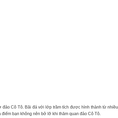
ở đảo Cô Tô. Bãi đá với lớp trầm tích được hình thành từ nhiề
ịa điểm bạn không nên bở lỡ khi thăm quan đảo Cô Tô.