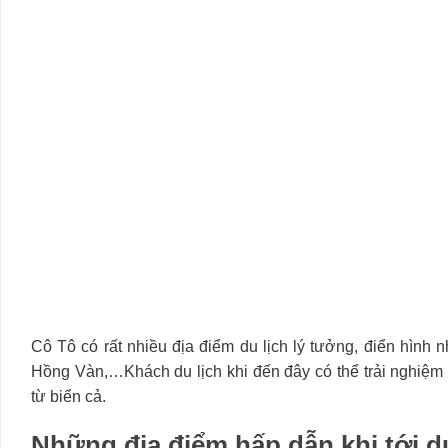
Cô Tô có rất nhiều địa điểm du lịch lý tưởng, điển hình
Hồng Vàn,…Khách du lịch khi đến đây có thể trải nghiệ
từ biển cả.
Những địa điểm hấp dẫn khi tới d