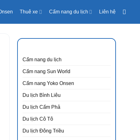
Onsen
Thuê xe
Cẩm nang du lịch
Liên hệ
CẨM NANG DU LỊCH
Cẩm nang du lịch
Cẩm nang Sun World
Cẩm nang Yoko Onsen
Du lịch Bình Liêu
i
Du lịch Cẩm Phả
g
Du lịch Cô Tô
Du lịch Đông Triều