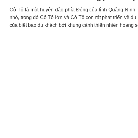
Cô Tô là một huyện đảo phía Đông của tỉnh Quảng Ninh,
nhỏ, trong đó Cô Tô lớn và Cô Tô con rất phát triển về du
của biết bao du khách bởi khung cảnh thiên nhiên hoang sơ