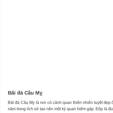
Bãi đá Cầu Mỵ
Bãi đá Cầu Mỵ là nơi có cảnh quan thiên nhiên tuyệt đẹp 
năm trong lích sử tạo nên một kỳ quan hiếm gặp. Đây là đ