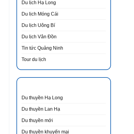
Du lịch Hạ Long
Du lịch Móng Cái
Du lịch Uông Bí
Du lịch Vân Đồn
Tin tức Quảng Ninh
Tour du lịch
DANH MỤC
Du thuyền Hạ Long
Du thuyền Lan Hạ
Du thuyền mới
Du thuyền khuyến mại