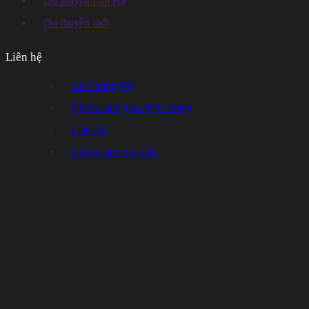
Du thuyền Lan Hạ
Du thuyền mới
Liên hệ
Về Chúng Tôi
Chính sách giao dịch chung
Liên Hệ
Chính sách bảo mật