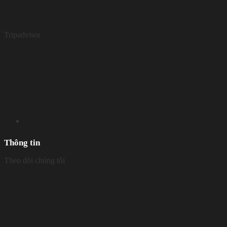
Tripadvisor
Thông tin
Theo dõi chúng tôi