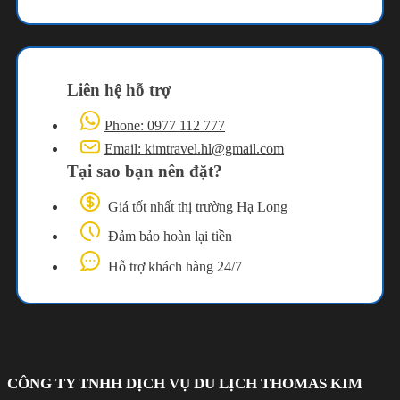
Liên hệ hỗ trợ
Phone: 0977 112 777
Email: kimtravel.hl@gmail.com
Tại sao bạn nên đặt?
Giá tốt nhất thị trường Hạ Long
Đảm bảo hoàn lại tiền
Hỗ trợ khách hàng 24/7
CÔNG TY TNHH DỊCH VỤ DU LỊCH THOMAS KIM