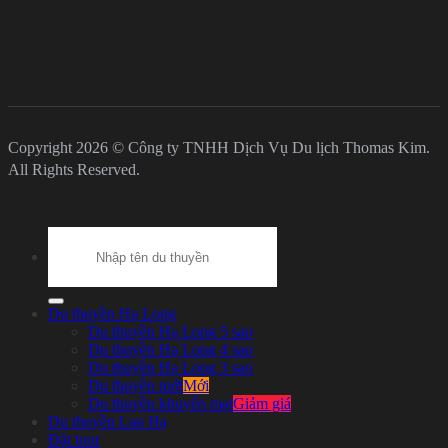
Copyright 2026 © Công ty TNHH Dịch Vụ Du lịch Thomas Kim.
All Rights Reserved.
Search
for:
Du thuyền Hạ Long
Du thuyền Hạ Long 5 sao
Du thuyền Hạ Long 4 sao
Du thuyền Hạ Long 3 sao
Du thuyền mới
Du thuyền khuyến mại
Du thuyền Lan Hạ
Đặt tour