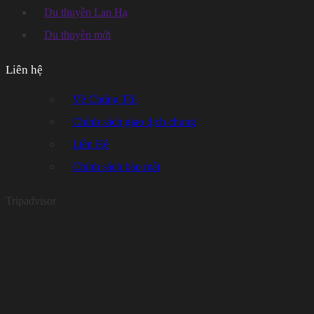
Du thuyền Lan Hạ
Du thuyền mới
Liên hệ
Về Chúng Tôi
Chính sách giao dịch chung
Liên Hệ
Chính sách bảo mật
Tripadvisor