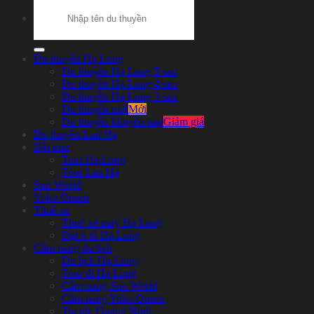
Search
for:
Du thuyền Hạ Long
Du thuyền Hạ Long 5 sao
Du thuyền Hạ Long 4 sao
Du thuyền Hạ Long 3 sao
Du thuyền mới
Du thuyền khuyến mại
Du thuyền Lan Hạ
Đặt tour
Tour Hạ Long
Tour Lan Hạ
Sun World
Yoko Onsen
Thuê xe
Thuê xe máy Hạ Long
Đặt ô tô Hạ Long
Cẩm nang du lịch
Du lịch Hạ Long
Tour đi Hạ Long
Cẩm nang Sun World
Cẩm nang Yoko Onsen
Tin tức Quảng Ninh