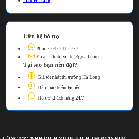
Tour Hạ Long
Liên hệ hỗ trợ
Phone: 0977 112 777
Email: kimtravel.hl@gmail.com
Tại sao bạn nên đặt?
Giá tốt nhất thị trường Hạ Long
Đảm bảo hoàn lại tiền
Hỗ trợ khách hàng 24/7
CÔNG TY TNHH DỊCH VỤ DU LỊCH THOMAS KIM