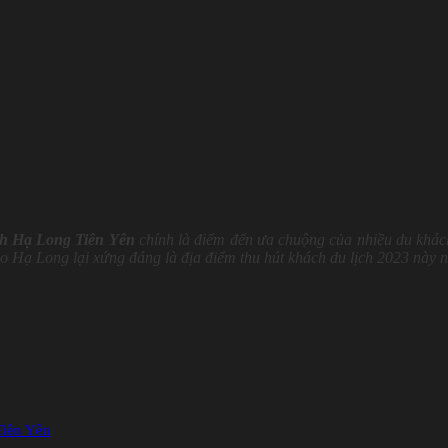
ịch Hạ Long Tiên Yên
chính là điểm đến ưa chuộng của nhiều du khác
ao Hạ Long lại xứng đáng là địa điểm thu hút khách du lịch 2023 này n
Tiên Yên