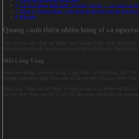
Các hoạt động dưới nước: lặn biển, bơi lội, … tại vịnh Lan H
Công ty Thomas Kim – Cho thuê du thuyền tour du lịch Hạ 
Kết luận
Quang cảnh thiên nhiên hùng vĩ và nguyên
Tiên Yên là một vùng núi thuộc tỉnh Quảng Ninh, cách thành ph
trước vẻ đẹp giản dị, nguyên sơ của những ngôi nhà hai tầng cổ kính 
Mũi Lòng Vàng
Danh lam thắng cảnh mũi Lòng Vàng thuộc xã đảo Đồng Rui. Nơi đâ
Những cánh rừng ngập mặn xanh tốt là nơi sinh sống của nhiều loài
Mũi Lòng Vàng vẫn giữ được vẻ đẹp hoang sơ, tự nhiên với bãi cát 
mà còn được tham gia bắt ốc, bắt hải sản cùng người dân địa phương