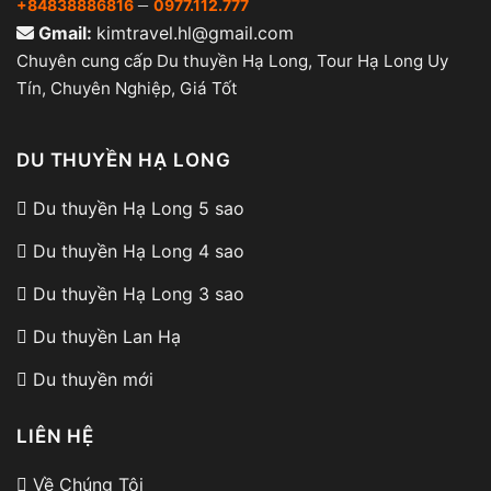
–
+84838886816
0977.112.777
Gmail:
kimtravel.hl@gmail.com
Chuyên cung cấp Du thuyền Hạ Long, Tour Hạ Long Uy
Tín, Chuyên Nghiệp, Giá Tốt
DU THUYỀN HẠ LONG
Du thuyền Hạ Long 5 sao
Du thuyền Hạ Long 4 sao
Du thuyền Hạ Long 3 sao
Du thuyền Lan Hạ
Du thuyền mới
LIÊN HỆ
Về Chúng Tôi