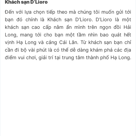
Khách sạn D’Lioro
Đến với lựa chọn tiếp theo mà chúng tôi muốn gửi tới
bạn đó chính là Khách sạn D’Lioro. D’Lioro là một
khách sạn cao cấp nằm ẩn mình trên ngọn đồi Hải
Long, mang tới cho bạn một tầm nhìn bao quát hết
vịnh Hạ Long và cảng Cái Lân. Từ khách sạn bạn chỉ
cần đi bộ vài phút là có thể dễ dàng khám phá các địa
điểm vui chơi, giải trí tại trung tâm thành phố Hạ Long.