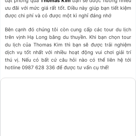
đặt phòng qua
Thomas Kim
bạn sẽ được hưởng nhiều
ưu đãi với mức giá rất tốt. Điều này giúp bạn tiết kiệm
được chi phí và có được một kì nghỉ đáng nhớ
Bên cạnh đó chúng tôi còn cung cấp các tour du lịch
trên vịnh Hạ Long bằng du thuyền. Khi bạn chọn tour
du lịch của Thomas Kim thì bạn sẽ được trải nghiệm
dịch vụ tốt nhất với nhiều hoạt động vui chơi giải trí
thú vị. Nếu có bất cứ câu hỏi nào có thể liên hệ tới
hotline 0987 628 336 để được tư vấn cụ thể!