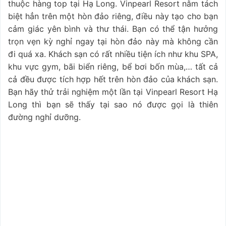
thuộc hàng top tại Hạ Long. Vinpearl Resort nằm tách
biệt hẳn trên một hòn đảo riêng, điều này tạo cho bạn
cảm giác yên bình và thư thái. Bạn có thể tận hưởng
trọn vẹn kỳ nghỉ ngay tại hòn đảo này mà không cần
đi quá xa. Khách sạn có rất nhiều tiện ích như khu SPA,
khu vực gym, bãi biển riêng, bể bơi bốn mùa,… tất cả
cả đều được tích hợp hết trên hòn đảo của khách sạn.
Bạn hãy thử trải nghiệm một lần tại Vinpearl Resort Hạ
Long thì bạn sẽ thấy tại sao nó được gọi là thiên
đường nghỉ dưỡng.