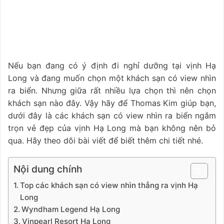
Nếu bạn đang có ý định đi nghỉ dưỡng tại vịnh Hạ
Long và đang muốn chọn một khách sạn có view nhìn
ra biển. Nhưng giữa rất nhiều lựa chọn thì nên chọn
khách sạn nào đây. Vậy hãy để Thomas Kim giúp bạn,
dưới đây là các khách sạn có view nhìn ra biển ngắm
trọn vẻ đẹp của vịnh Hạ Long mà bạn không nên bỏ
qua. Hãy theo dõi bài viết để biết thêm chi tiết nhé.
Nội dung chính
Top các khách sạn có view nhìn thẳng ra vịnh Hạ
Long
Wyndham Legend Hạ Long
Vinpearl Resort Hạ Long