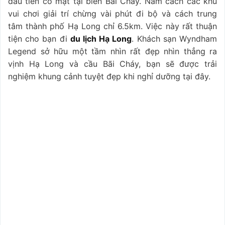
đầu tiên có mặt tại biển Bãi Cháy. Nằm cách các khu
vui chơi giải trí chừng vài phút đi bộ và cách trung
tâm thành phố Hạ Long chỉ 6.5km. Việc này rất thuận
tiện cho bạn đi
du lịch Hạ Long
. Khách sạn Wyndham
Legend sở hữu một tầm nhìn rất đẹp nhìn thẳng ra
vịnh Hạ Long và cầu Bãi Cháy, bạn sẽ được trải
nghiệm khung cảnh tuyệt đẹp khi nghỉ dưỡng tại đây.