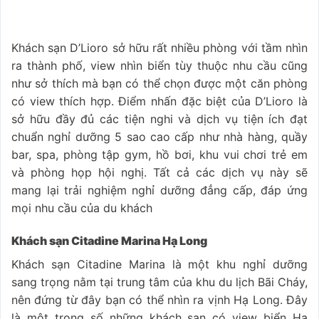
Khách sạn D’Lioro sở hữu rất nhiều phòng với tầm nhìn
ra thành phố, view nhìn biển tùy thuộc nhu cầu cũng
như sở thích mà bạn có thể chọn được một căn phòng
có view thích hợp. Điểm nhấn đặc biệt của D’Lioro là
sở hữu đầy đủ các tiện nghi và dịch vụ tiện ích đạt
chuẩn nghỉ dưỡng 5 sao cao cấp như nhà hàng, quầy
bar, spa, phòng tập gym, hồ bơi, khu vui chơi trẻ em
và phòng họp hội nghị. Tất cả các dịch vụ này sẽ
mang lại trải nghiệm nghỉ dưỡng đẳng cấp, đáp ứng
mọi nhu cầu của du khách
Khách sạn Citadine Marina Hạ Long
Khách sạn Citadine Marina là một khu nghỉ dưỡng
sang trọng nằm tại trung tâm của khu du lịch Bãi Cháy,
nên đứng từ đây bạn có thể nhìn ra vịnh Hạ Long. Đây
là một trong số những khách sạn có view biển Hạ