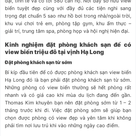
đại, tinh tế và có tới 580 căn hộ. Nơi đây sở hữu view
biển tuyệt đẹp cùng với đầy đủ các tiện nghi sang
trọng đạt chuẩn 5 sao như hồ bơi trong nhà/ngoài trời,
khu vui chơi trẻ em, phòng tập gym, khu ẩm thực –
giải trí, trung tâm spa, phòng họp và hội nghị hiện đại.
Kinh nghiệm đặt phòng khách sạn để có
view biển triệu đô tại vịnh Hạ Long
Đặt phòng khách sạn từ sớm
Bí kíp đầu tiên để có được phòng khách sạn view biển
Hạ Long đó là bạn phải đặt phòng khách sạn từ sớm.
Những phòng có view biển thường sẽ hết phòng rất
nhanh và có giá cao khi mùa du lịch đang đến gần.
Thomas Kim khuyên bạn nên đặt phòng sớm từ 1 – 2
tháng trước khi đi. Việc đặt phòng sớm sẽ giúp bạn
chọn được phòng có view đẹp và yên tâm khi không
phải tìm nơi lưu trú khi vào những ngày cao điểm.