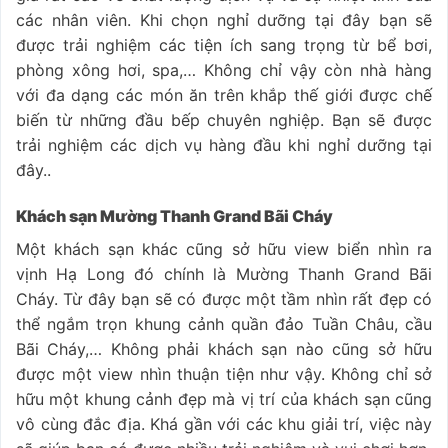
các nhân viên. Khi chọn nghỉ dưỡng tại đây bạn sẽ
được trải nghiệm các tiện ích sang trọng từ bể bơi,
phòng xông hơi, spa,… Không chỉ vậy còn nhà hàng
với đa dạng các món ăn trên khắp thế giới được chế
biến từ những đầu bếp chuyên nghiệp. Bạn sẽ được
trải nghiệm các dịch vụ hàng đầu khi nghỉ dưỡng tại
đây..
Khách sạn Mường Thanh Grand Bãi Cháy
Một khách sạn khác cũng sở hữu view biển nhìn ra
vịnh Hạ Long đó chính là Mường Thanh Grand Bãi
Cháy. Từ đây bạn sẽ có được một tầm nhìn rất đẹp có
thể ngắm trọn khung cảnh quần đảo Tuần Châu, cầu
Bãi Cháy,… Không phải khách sạn nào cũng sở hữu
được một view nhìn thuận tiện như vậy. Không chỉ sở
hữu một khung cảnh đẹp mà vị trí của khách sạn cũng
vô cùng đắc địa. Khá gần với các khu giải trí, việc này