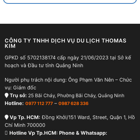
CÔNG TY TNHH DỊCH VỤ DU LỊCH THOMAS
KIM
GPKD số 5702138174 cấp ngày 21/06/2023 tại Sở kế
hoạch và Đầu tư tỉnh Quảng Ninh
Người phụ trách nội dung: Ông Phạm Văn Nên – Chức
vụ: Giám đốc
Trụ sở:
25 Bãi Cháy, Phường Bãi Cháy, Quảng Ninh
Hotline:
–
0977 112 777
0987 628 336
Vp Tp. HCM:
Đồng Khởi/151 Ward, Street, Quận 1, Hồ
Chí Minh 700000
Hotline Vp Tp.HCM: Phone & Whatsapp: