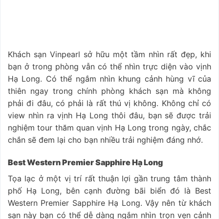
Khách sạn Vinpearl sở hữu một tầm nhìn rất đẹp, khi
bạn ở trong phòng vẫn có thể nhìn trực diện vào vịnh
Hạ Long. Có thể ngắm nhìn khung cảnh hùng vĩ của
thiên ngay trong chính phòng khách sạn mà không
phải đi đâu, có phải là rất thú vị không. Không chỉ có
view nhìn ra vịnh Hạ Long thôi đâu, bạn sẽ được trải
nghiệm tour thăm quan vịnh Hạ Long trong ngày, chắc
chắn sẽ đem lại cho bạn nhiều trải nghiệm đáng nhớ.
Best Western Premier Sapphire Hạ Long
Tọa lạc ở một vị trí rất thuận lợi gần trung tâm thành
phố Hạ Long, bên cạnh đường bãi biển đó là Best
Western Premier Sapphire Hạ Long. Vậy nên từ khách
sạn này bạn có thể dễ dàng ngắm nhìn trọn vẹn cảnh