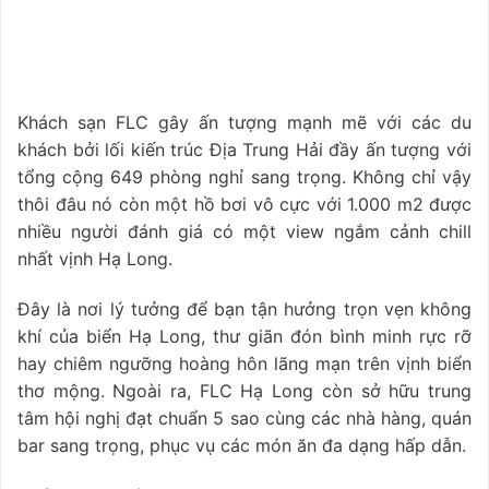
Khách sạn FLC gây ấn tượng mạnh mẽ với các du
khách bởi lối kiến trúc Địa Trung Hải đầy ấn tượng với
tổng cộng 649 phòng nghỉ sang trọng. Không chỉ vậy
thôi đâu nó còn một hồ bơi vô cực với 1.000 m2 được
nhiều người đánh giá có một view ngắm cảnh chill
nhất vịnh Hạ Long.
Đây là nơi lý tưởng để bạn tận hưởng trọn vẹn không
khí của biển Hạ Long, thư giãn đón bình minh rực rỡ
hay chiêm ngưỡng hoàng hôn lãng mạn trên vịnh biển
thơ mộng. Ngoài ra, FLC Hạ Long còn sở hữu trung
tâm hội nghị đạt chuẩn 5 sao cùng các nhà hàng, quán
bar sang trọng, phục vụ các món ăn đa dạng hấp dẫn.