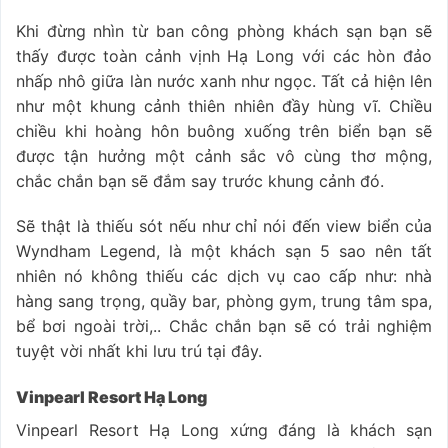
Khi đừng nhìn từ ban công phòng khách sạn bạn sẽ
thấy được toàn cảnh vịnh Hạ Long với các hòn đảo
nhấp nhô giữa làn nước xanh như ngọc. Tất cả hiện lên
như một khung cảnh thiên nhiên đầy hùng vĩ. Chiều
chiều khi hoàng hôn buông xuống trên biển bạn sẽ
được tận hưởng một cảnh sắc vô cùng thơ mộng,
chắc chắn bạn sẽ đắm say trước khung cảnh đó.
Sẽ thật là thiếu sót nếu như chỉ nói đến view biển của
Wyndham Legend, là một khách sạn 5 sao nên tất
nhiên nó không thiếu các dịch vụ cao cấp như: nhà
hàng sang trọng, quầy bar, phòng gym, trung tâm spa,
bể bơi ngoài trời,.. Chắc chắn bạn sẽ có trải nghiệm
tuyệt vời nhất khi lưu trú tại đây.
Vinpearl Resort Hạ Long
Vinpearl Resort Hạ Long xứng đáng là khách sạn