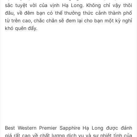
sắc tuyệt vời của vịnh Hạ Long. Không chỉ vậy thôi
đâu, về đêm bạn có thể thưởng thức cảnh thành phố
từ trên cao, chắc chắn sẽ đem lại cho bạn một kỳ nghỉ
khó quên đấy.
Best Western Premier Sapphire Hạ Long được đánh
giá rất cao về chất lượng dịch vụ và sự nhiệt tình của