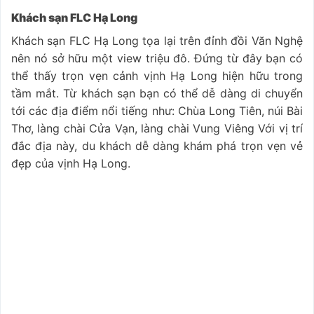
Khách sạn FLC Hạ Long
Khách sạn FLC Hạ Long tọa lại trên đỉnh đồi Văn Nghệ
nên nó sở hữu một view triệu đô. Đứng từ đây bạn có
thể thấy trọn vẹn cảnh vịnh Hạ Long hiện hữu trong
tầm mắt. Từ khách sạn bạn có thể dễ dàng di chuyển
tới các địa điểm nổi tiếng như: Chùa Long Tiên, núi Bài
Thơ, làng chài Cửa Vạn, làng chài Vung Viêng Với vị trí
đắc địa này, du khách dễ dàng khám phá trọn vẹn vẻ
đẹp của vịnh Hạ Long.