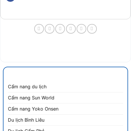
CẨM NANG DU LỊCH
Cẩm nang du lịch
Cẩm nang Sun World
Cẩm nang Yoko Onsen
Du lịch Bình Liêu
Du lịch Cẩm Phả