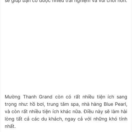
sẽ giúp bạn có được nhiều trải nghiệm và vui chơi hơn.
Mường Thanh Grand còn có rất nhiều tiện ích sang
trọng như: hồ bơi, trung tâm spa, nhà hàng Blue Pearl,
và còn rất nhiều tiện ích khác nữa. Điều này sẽ làm hài
lòng tất cả các du khách, ngay cả với những khó tính
nhất.