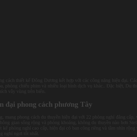
hong cách thiết kế Đông Dương kết hợp với các công năng hiện đại. Các
pa, phòng chiếu phim và nhiều loại hình dịch vụ khác.. Đặc biệt, Du t
hích vẫy vùng trên biển.
iện đại phong cách phương Tây
ng, mang phong cách du thuyền hiện đại với 22 phòng nghỉ đẳng cấp, 
không gian sống rộng và phóng khoáng, không du thuyền nào hơn Stel
t kế phòng nghỉ cao cấp, hiện đại có ban công riêng và tầm nhìn rộng
g nghỉ ngơi tốt nhất.