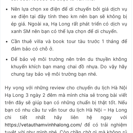
Nên lựa chọn xe điện để di chuyển bởi giá dịch vụ
xe điện tại đây tính theo km nên bạn sẽ không bị
ép giá. Ngoài xa, Hạ Long rất phát triển có dịch vụ
xanh SM nên bạn có thể lựa chọn để di chuyển.
Cần thuê villa và book tour tàu trước 1 tháng để
đảm bảo có chỗ ở.
Để bảo vệ môi trường nên trên du thuyền không
khuyến khích bạn mang chai đồ nhựa. Do vậy hãy
chung tay bảo vệ môi trường bạn nhé.
Hy vọng với những review cho chuyến du lịch Hà Nội
Hạ Long 3 ngày 2 đêm mà mình chia sẻ trong bài viết
trên đây sẽ giúp bạn có những chuẩn bị thật tốt. Nếu
bạn có nhu cầu tư vấn tour du lịch Hà Nội – Hạ Long
chi tiết nhất hãy liên hệ ngay với
https://vetauthamvinhhalong.com/
để có trải nghiệm
tuyệt vời như mình nhé. Còn chần chờ gì mà không rủ