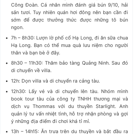
Công Đoàn. Cá nhân mình đánh giá bún 9/10, hải
sản tươi. Tuy nhiên quán hơi đông nên bạn cần đi
sớm để được thưởng thức được những tô bún
ngon.
7h – 8h30: Lượn lờ phố cổ Hạ Long, đi ăn sữa chua
Hạ Long. Bạn có thể mua quà lưu niệm cho người
thân và bạn bè ở đây.
8h30 – 11h30: Thăm bảo tàng Quảng Ninh. Sau đó
di chuyển về villa.
12h: Dọn villa và di chuyển ra cảng tàu.
12h30: Lấy vé và di chuyển lên tàu. Nhóm mình
book tour tàu của công ty TNHH thương mại và
dịch vụ Thommas với du thuyền Starlight. Anh
quản lý tư vấn nhiệt tình, hỗ trợ nhận phòng và gợi
ý những địa điểm đi chơi khá tỉ mỉ.
13h – 14h15: Ăn trưa trên du thuyền và bắt đầu ra