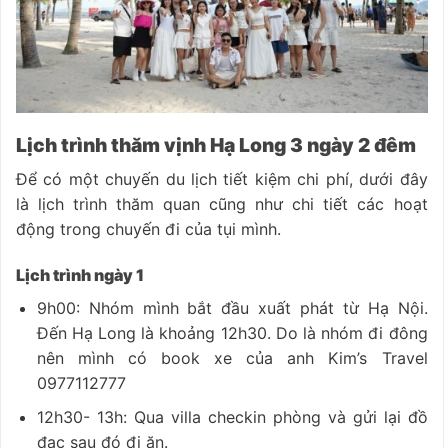
Lịch trình thăm vịnh Hạ Long 3 ngày 2 đêm
Để có một chuyến du lịch tiết kiệm chi phí, dưới đây
là lịch trình thăm quan cũng như chi tiết các hoạt
động trong chuyến đi của tụi mình.
Lịch trình ngày 1
9h00: Nhóm mình bắt đầu xuất phát từ Hạ Nội.
Đến Hạ Long là khoảng 12h30. Do là nhóm đi đông
nên mình có book xe của anh Kim’s Travel
0977112777
12h30- 13h: Qua villa checkin phòng và gửi lại đồ
đạc sau đó đi ăn.