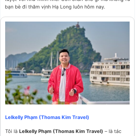
bạn bè đi thăm vịnh Hạ Long luôn hôm nay.
Lelkelly Phạm (Thomas Kim Travel)
Tôi là
Lelkelly Phạm (Thomas Kim Travel)
– là tác