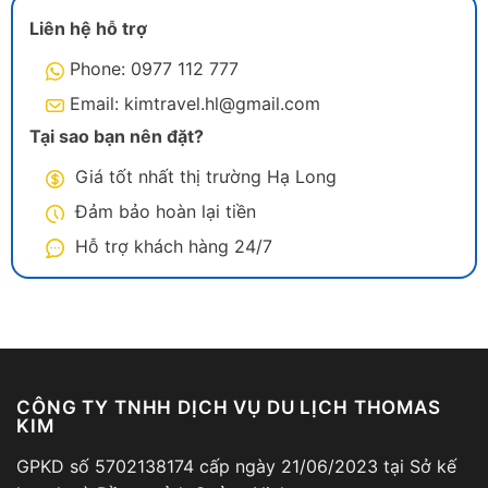
Liên hệ hỗ trợ
Phone: 0977 112 777
Email: kimtravel.hl@gmail.com
Tại sao bạn nên đặt?
Giá tốt nhất thị trường Hạ Long
Đảm bảo hoàn lại tiền
Hỗ trợ khách hàng 24/7
CÔNG TY TNHH DỊCH VỤ DU LỊCH THOMAS
KIM
GPKD số 5702138174 cấp ngày 21/06/2023 tại Sở kế