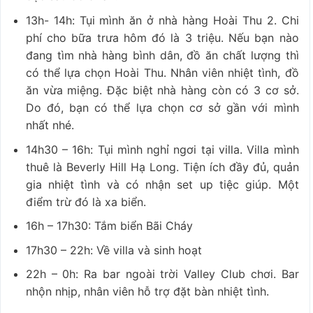
13h- 14h: Tụi mình ăn ở nhà hàng Hoài Thu 2. Chi
phí cho bữa trưa hôm đó là 3 triệu. Nếu bạn nào
đang tìm nhà hàng bình dân, đồ ăn chất lượng thì
có thể lựa chọn Hoài Thu. Nhân viên nhiệt tình, đồ
ăn vừa miệng. Đặc biệt nhà hàng còn có 3 cơ sở.
Do đó, bạn có thể lựa chọn cơ sở gần với mình
nhất nhé.
14h30 – 16h: Tụi mình nghỉ ngơi tại villa. Villa mình
thuê là Beverly Hill Hạ Long. Tiện ích đầy đủ, quản
gia nhiệt tình và có nhận set up tiệc giúp. Một
điểm trừ đó là xa biển.
16h – 17h30: Tắm biển Bãi Cháy
17h30 – 22h: Về villa và sinh hoạt
22h – 0h: Ra bar ngoài trời Valley Club chơi. Bar
nhộn nhịp, nhân viên hỗ trợ đặt bàn nhiệt tình.