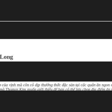
 Long
 của vịnh mà còn có dịp thưởng thức đặc sản tại các quán ăn ngon
 mà Thomas Kim muốn giới thiệu để bạn có thể lựa chọn địa điểm ăn