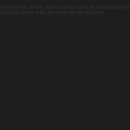
với tuổi đời hơn 20 năm. Bánh Cuốn Bà Huệ đã trở thành một địa điể
hách hàng, tạo nên sự độc đáo và đặc biệt cho bánh cuốn.