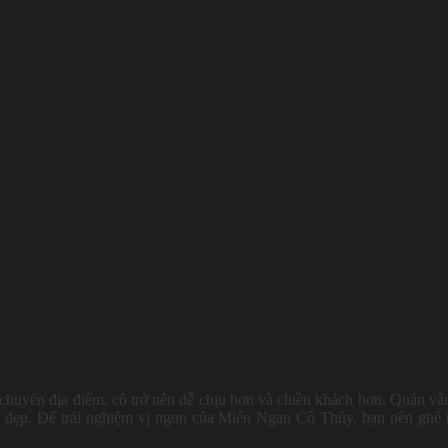
 chuyển địa điểm, cô trở nên dễ chịu hơn và chiều khách hơn. Quán vẫ
 đẹp. Để trải nghiệm vị ngon của Miến Ngan Cô Thủy, bạn nên ghé