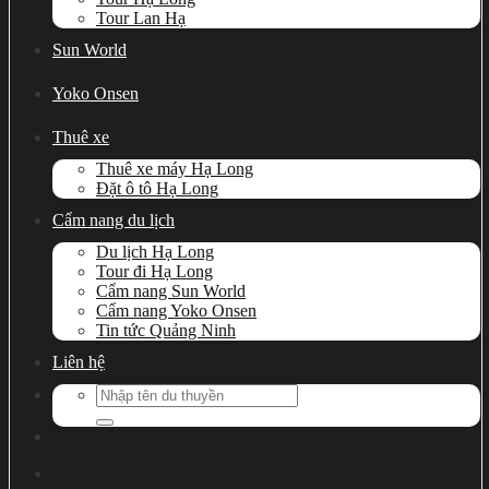
Tour Lan Hạ
Sun World
Yoko Onsen
Thuê xe
Thuê xe máy Hạ Long
Đặt ô tô Hạ Long
Cẩm nang du lịch
Du lịch Hạ Long
Tour đi Hạ Long
Cẩm nang Sun World
Cẩm nang Yoko Onsen
Tin tức Quảng Ninh
Liên hệ
Search
for: