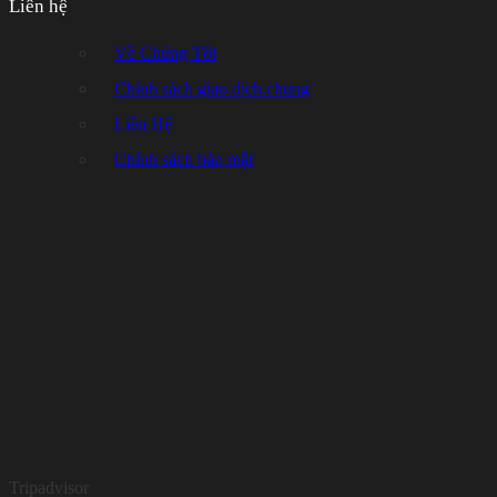
Liên hệ
Về Chúng Tôi
Chính sách giao dịch chung
Liên Hệ
Chính sách bảo mật
Tripadvisor