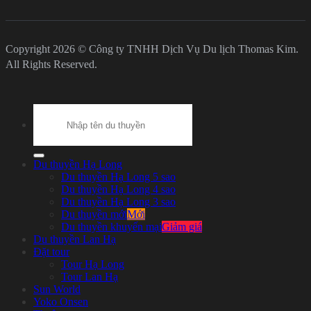
Copyright 2026 © Công ty TNHH Dịch Vụ Du lịch Thomas Kim.
All Rights Reserved.
Search
for:
Du thuyền Hạ Long
Du thuyền Hạ Long 5 sao
Du thuyền Hạ Long 4 sao
Du thuyền Hạ Long 3 sao
Du thuyền mới
Du thuyền khuyến mại
Du thuyền Lan Hạ
Đặt tour
Tour Hạ Long
Tour Lan Hạ
Sun World
Yoko Onsen