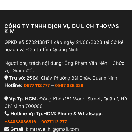
CÔNG TY TNHH DỊCH VỤ DU LỊCH THOMAS
KIM
GPKD số 5702138174 cấp ngày 21/06/2023 tại Sở kế
hoạch và Đầu tư tỉnh Quảng Ninh
Người phụ trách nội dung: Ông Phạm Văn Nên – Chức
vụ: Giám đốc
Trụ sở:
25 Bãi Cháy, Phường Bãi Cháy, Quảng Ninh
Hotline:
–
0977 112 777
0987 628 336
Vp Tp. HCM:
Đồng Khởi/151 Ward, Street, Quận 1, Hồ
Chí Minh 700000
Hotline Vp Tp.HCM: Phone & Whatsapp:
–
+84838886816
0977.112.777
Gmail:
kimtravel.hl@gmail.com