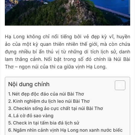
Hạ Long không chỉ nổi tiếng bởi vẻ đẹp kỳ vĩ, huyền
ảo của một kỳ quan thiên nhiên thế giới, mà còn chứa
đựng nhiều bí ẩn thú vị từ những di tích lịch sử, danh
lam thắng cảnh. Nổi bật trong số đó chính là Núi Bài
Thơ – ngọn núi của thi ca giữa vịnh Hạ Long.
Nội dung chính
Nét đẹp độc đáo của núi Bài Thơ
Kinh nghiệm du lịch leo núi Bài Thơ
Checkin sống ảo cực chất tại núi Bài Thơ
Lá cờ đỏ sao vàng
Check in tại tấm bia đá lịch sử
Ngắm nhìn cảnh vịnh Hạ Long non xanh nước biếc