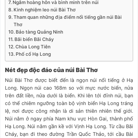
Ngắm hoàng hôn và bình minh trên núi
Kinh nghiệm leo núi Bài Thơ
Tham quan những địa điểm nổi tiếng gần núi Bài
Thơ
Bảo tàng Quảng Ninh
Bãi biển Bãi Cháy
Chùa Long Tiên
Phố cổ Hạ Long
Nét đẹp độc đáo của núi Bài Thơ
Núi Bài Thơ được biết đến là ngọn núi nổi tiếng ở Hạ
Long. Ngọn núi cao 168m so với mực nước biển, nửa
trên đất liền, nửa dưới là biển. Khi lên tới đỉnh núi, bạn
có thể chiêm ngưỡng toàn bộ vịnh biển Hạ Long tráng
lệ, nơi được công nhận là di sản thiên nhiên thế giới.
Núi nằm ở ngay phía Nam khu vực Hòn Gai, thành phố
Hạ Long. Núi nằm gần kề với Vịnh Hạ Long. Từ cầu Bãi
Cháy, bạn đi theo đường Trần Quốc Thảo, tới cầu Bài