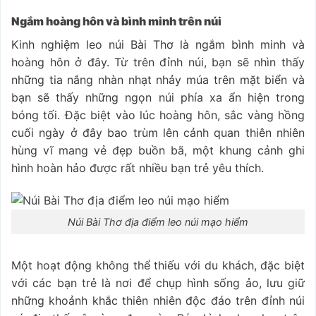
Ngắm hoàng hôn và bình minh trên núi
Kinh nghiệm leo núi Bài Thơ là ngắm bình minh và
hoàng hôn ở đây. Từ trên đỉnh núi, bạn sẽ nhìn thấy
những tia nắng nhàn nhạt nhảy múa trên mặt biển và
bạn sẽ thấy những ngọn núi phía xa ẩn hiện trong
bóng tối. Đặc biệt vào lúc hoàng hôn, sắc vàng hồng
cuối ngày ở đây bao trùm lên cảnh quan thiên nhiên
hùng vĩ mang vẻ đẹp buồn bã, một khung cảnh ghi
hình hoàn hảo được rất nhiều bạn trẻ yêu thích.
Núi Bài Thơ địa điểm leo núi mạo hiểm
Một hoạt động không thể thiếu với du khách, đặc biệt
với các bạn trẻ là nơi để chụp hình sống ảo, lưu giữ
những khoảnh khắc thiên nhiên độc đáo trên đỉnh núi