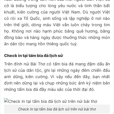
cờ là biểu tượng cho lòng yêu nước và tinh thần bất
khuất, kiên cường của người Việt Nam. Dù người Việt
có ròi xa Tổ Quốc, sinh sống và lập nghiệp ở nơi nào
trên thế giới, dòng máu Việt vẫn luôn chảy trong tim
họ. Không nơi nào hạnh phúc bằng quê hương, bằng
đồng bào và hàng ngày được thưởng thức những món
ăn dân tộc mang hồn thiêng quốc tuý.
Check in tại tấm bia đá lịch sử
Trên đỉnh núi Bài Thơ có tấm bia đá mang đậm dấu ấn
lịch sử của dân tộc, ghi lại những ngày đêm chiến đấu
anh dũng, kiên cường. Vì vậy nếu đến đây, bạn nhất
định nên dừng lại và chụp những bức ảnh kỷ niệm bên
những tấm bia đá đầy màu sắc của thời đại đó.
Check In tại tấm bia đá lịch sử trên núi bài thơ