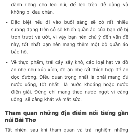
dành riêng cho leo núi, để leo trèo dễ dàng và
không bị đau chân.
Đặc biệt nếu đi vào buổi sáng sẽ có rất nhiều
sương đọng trên cỏ sẽ khiến quần áo của bạn dễ bị
trơn trượt và ướt, vì vậy bạn nên chú ý đến vấn đề
này, tốt nhất bạn nên mang thêm một bộ quần áo
bảo hộ.
Về thực phẩm, trái cây sấy khô, các loại hạt và đồ
ăn nhẹ như xúc xích, đồ ăn nhẹ rất thích hợp để ăn
dọc đường. Điều quan trọng nhất là phải mang đủ
nước uống, tốt nhất là nước khoáng hoặc nước
điện giải. Đừng chỉ mang theo nước ngọt vì càng
uống sẽ càng khát và mất sức.
Tham quan những địa điểm nổi tiếng gần
núi Bài Thơ
Tất nhiên, sau khi tham quan và trải nghiệm những