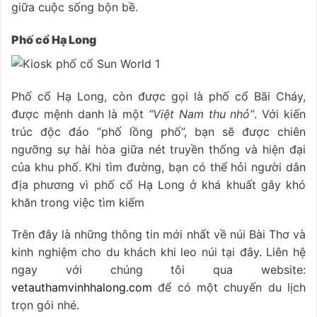
giữa cuộc sống bộn bề.
Phố cổ Hạ Long
Phố cổ Hạ Long, còn được gọi là phố cổ Bãi Cháy,
được mệnh danh là một
“Việt Nam thu nhỏ”
. Với kiến
trúc độc đáo “phố lồng phố”, bạn sẽ được chiên
ngưỡng sự hài hòa giữa nét truyền thống và hiện đại
của khu phố. Khi tìm đường, bạn có thể hỏi người dân
địa phương vì phố cổ Hạ Long ở khá khuất gây khó
khăn trong việc tìm kiếm
Trên đây là những thông tin mới nhất về núi Bài Thơ và
kinh nghiệm cho du khách khi leo núi tại đây. Liên hệ
ngay với chúng tôi qua website:
vetauthamvinhhalong.com
để có một chuyến du lịch
trọn gói nhé.