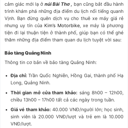
cảm giác mới lạ ở
núi Bài Thơ ,
bạn cũng bắt đầu hành
trình khám phá những địa điểm du lịch nổi tiếng quanh
Vịnh. Bạn đừng quên dịch vụ cho thuê xe máy giá rẻ
nhưng uy tín của
Kim’s Motorbike
, xe máy là phương
tiện đi lại thuận tiện ở thành phố, giúp bạn có thể ghé
thăm những địa điểm tham quan du lịch tuyệt vời sau:
Bảo tàng Quảng Ninh
Thông tin cơ bản về bảo tàng Quảng Ninh:
Địa chỉ:
Trần Quốc Nghiễn, Hồng Gai, thành phố Hạ
Long, Quảng Ninh.
Thời gian mở cửa tham khảo:
sáng 8h00 – 12h00,
chiều 13h00 – 17h00 tất cả các ngày trong tuần.
Giá vé tham khảo:
40.000 VNĐ/người lớn; học sinh,
sinh viên là 20.000 VNĐ/lượt và trẻ em là 10.000
VNĐ/lượt.