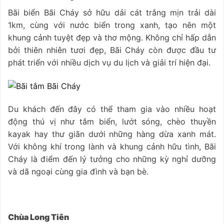
Bãi biển Bãi Cháy sở hữu dải cát trắng mịn trải dài
1km, cùng với nước biển trong xanh, tạo nên một
khung cảnh tuyệt đẹp và thơ mộng. Không chỉ hấp dẫn
bởi thiên nhiên tươi đẹp, Bãi Cháy còn được đầu tư
phát triển với nhiều dịch vụ du lịch và giải trí hiện đại.
Du khách đến đây có thể tham gia vào nhiều hoạt
động thú vị như tắm biển, lướt sóng, chèo thuyền
kayak hay thư giãn dưới những hàng dừa xanh mát.
Với không khí trong lành và khung cảnh hữu tình, Bãi
Cháy là điểm đến lý tưởng cho những kỳ nghỉ dưỡng
và dã ngoại cùng gia đình và bạn bè.
Chùa Long Tiên