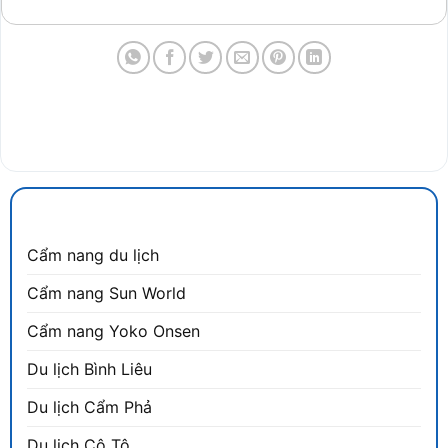
CẨM NANG DU LỊCH
Cẩm nang du lịch
Cẩm nang Sun World
Cẩm nang Yoko Onsen
Du lịch Bình Liêu
Du lịch Cẩm Phả
Du lịch Cô Tô