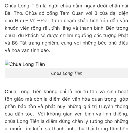
Chùa Long Tiên là ngôi chùa nằm ngay dưới chân núi
Bài Thơ. Chùa có cổng Tam Quan với 3 cửa đại diện
cho Hữu – Vô – Đại được chạm khắc tinh xảo dẫn vào
khuôn viên rộng rãi, tĩnh lặng và thanh bình. Bên trong
chùa, du khách sẽ được chiêm ngưỡng các tượng Phật
và Bồ Tát trang nghiêm, cùng với những bức phù điêu
và hoa văn tinh xảo.
Chùa Long Tiên
Chùa Long Tiên không chỉ là nơi tu tập và sinh hoạt
tôn giáo mà còn là điểm đến văn hóa quan trọng, góp
phần bảo tồn và phát huy những giá trị truyền thống
của dân tộc. Với không gian yên bình và linh thiêng,
chùa Long Tiên là điểm dừng chân lý tưởng cho những
ai muốn tìm kiếm sự thanh tịnh, thư thái trong tâm hồn