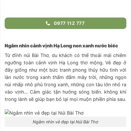
0977 112 777
Ngắm nhìn cảnh vịnh Hạ Long non xanh nước biếc
Từ đỉnh núi Bài Thơ, du khách có thể thoải mái chiêm
ngưỡng toàn cảnh vịnh Hạ Long thơ mộng. Vẻ đẹp ở
đây giống như một bức tranh phong thủy hữu tình với
làn nước trong xanh thấm đẫm mây trời, những ngọn
núi nhấp nhô phủ trong xanh, những con tàu lớn nhỏ ra
vào vịnh… Cảm giác tận hưởng sóng biển. không khí
trong lành sẽ giúp bạn bỏ lại mọi muộn phiền phía sau.
Ngắm nhìn vẻ đẹp tại Núi Bài Thơ