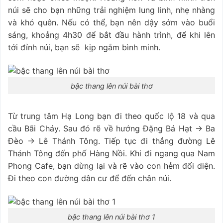
núi sẽ cho bạn những trải nghiệm lung linh, nhẹ nhàng
và khó quên. Nếu có thể, bạn nên dậy sớm vào buổi
sáng, khoảng 4h30 để bắt đầu hành trình, để khi lên
tới đỉnh núi, bạn sẽ kịp ngắm bình minh.
bậc thang lên núi bài thơ
Từ trung tâm Hạ Long bạn đi theo quốc lộ 18 và qua
cầu Bãi Cháy. Sau đó rẽ về hướng Đặng Bá Hạt -> Ba
Đèo -> Lê Thánh Tông. Tiếp tục đi thẳng đường Lê
Thánh Tông đến phố Hàng Nồi. Khi đi ngang qua Nam
Phong Cafe, bạn dừng lại và rẽ vào con hẻm đối diện.
Đi theo con đường dân cư để đến chân núi.
bậc thang lên núi bài thơ 1