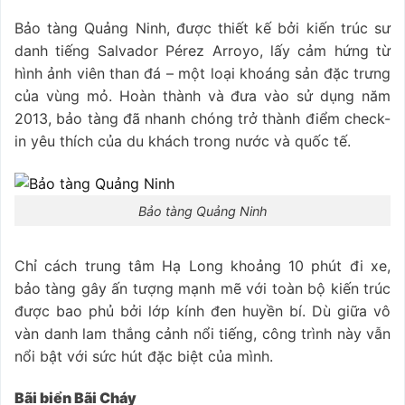
Bảo tàng Quảng Ninh, được thiết kế bởi kiến trúc sư
danh tiếng Salvador Pérez Arroyo, lấy cảm hứng từ
hình ảnh viên than đá – một loại khoáng sản đặc trưng
của vùng mỏ. Hoàn thành và đưa vào sử dụng năm
2013, bảo tàng đã nhanh chóng trở thành điểm check-
in yêu thích của du khách trong nước và quốc tế.
Bảo tàng Quảng Ninh
Chỉ cách trung tâm Hạ Long khoảng 10 phút đi xe,
bảo tàng gây ấn tượng mạnh mẽ với toàn bộ kiến trúc
được bao phủ bởi lớp kính đen huyền bí. Dù giữa vô
vàn danh lam thắng cảnh nổi tiếng, công trình này vẫn
nổi bật với sức hút đặc biệt của mình.
Bãi biển Bãi Cháy