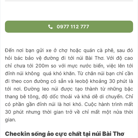
0977 112 777
Đến nơi bạn gửi xe ở chợ hoặc quán cà phê, sau đó
hỏi bác bảo vệ đường đi tới núi Bài Thơ. Với độ cao
chỉ chưa tới 200m so với mực nước biển, việc lên tới
đỉnh núi không quá khó khăn. Từ chân núi bạn chỉ cần
đi theo con đường có sẵn và leobộ khoảng 30 phút là
tới nơi. Đường leo núi được tạo thành từ những bậc
thang bê tông, độ dốc thoải và khá dễ di chuyển. Chỉ
có phần gần đỉnh núi là hơi khó. Cuộc hành trình mất
30 phút nhưng thời gian trở về chỉ mất một nửa thời
gian.
Checkin sống ảo cực chất tại núi Bài Thơ