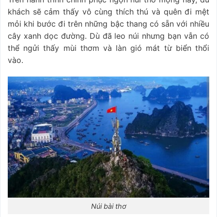
khách sẽ cảm thấy vô cùng thích thú và quên đi mệt
mỏi khi bước đi trên những bậc thang có sẵn với nhiều
cây xanh dọc đường. Dù đã leo núi nhưng bạn vẫn có
thể ngửi thấy mùi thơm và làn gió mát từ biển thổi
vào.
Núi bài thơ