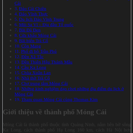
Cái
Đảo Cái Chiên
Đảo Vĩnh Thực
Du lịch Đảo Vĩnh Trung
Mũi Sa Vĩ – Địa đầu Tổ quốc
Bãi Đá Đen
Cửa khẩu Móng Cái
Bãi biển Trà Cổ
Cồn Mang
Phố đi bộ Trần Phú
Đền Xã Tắc
Đền Thiên Hậu Thánh Mẫu
Cầu Ka Long
Chùa Xuân Lan
Nhà thờ Trà Cổ
Chợ trung tâm Móng Cái
Những kinh nghiệm dạo chơi những địa điểm du lịch ở
Móng Cái
Tham quan Móng Cái cùng Thomas Kim
Giới thiệu về thành phố Móng Cái
Móng Cái là thành phố thuộc tỉnh Quảng Ninh, nằm bên bờ sông
Ka Long, cách thành phố Hạ Long 160 km, cách Hà Nội hơn