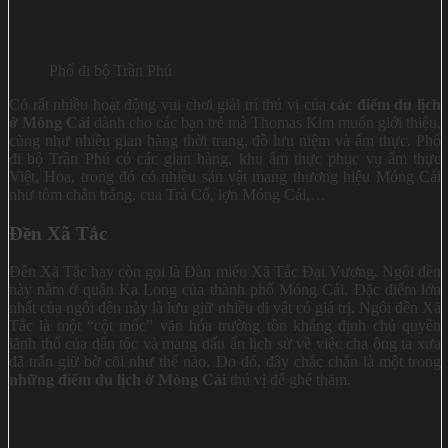
Phố đi bộ Trần Phú
Có rất nhiều hoạt động vui chơi giải trí thú vị của
các điểm du lịch
ở Móng Cái
dành cho các b
ạn trẻ mà Thomas Kim muốn
giới thiệu,
cũng như nhiều gian hàng thời trang, đồ lưu niệm và ẩm thực. Phố
đi bộ Trần Phú có các gian hàng, khu ẩm thực phục vụ ẩm thực
Việt, Hoa, trong đó có nhiều sản vật mang thương hiệu Móng Cái
như tôm chân trắng, cua Trà Cổ, lợn Móng Cái,…
Đền Xã Tắc
Đền Xã Tắc hay còn gọi là Đàn miếu Xã Tắc Đại Vương. Ngôi đền
này nằm ở quận Ka Long của thành phố Móng Cái. Đặc điểm lớn
nhất của ngôi đền này là lưu giữ nhiều di vật có giá trị. Ngôi đền Xã
Tắc là một “cột mốc” văn hóa trường tồn khẳng định chủ quyền
lãnh thổ của dân tộc và mang dấu ấn lịch sử về việc cha ông ta xưa
đã trấn giữ bờ cõi như thế nào. Do đó, đây chắc chắn là một trong
những điểm du lịch ở Móng Cái
thú vị để ghé thăm.