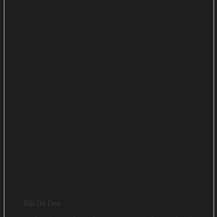
Bãi Đá Đen