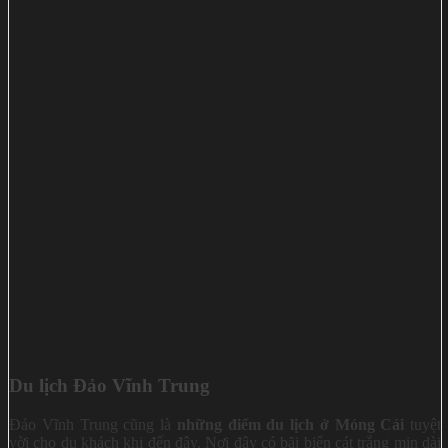
Du lịch Đảo Vĩnh Trung
Đảo Vĩnh Trung cũng là
những điểm du lịch ở Móng Cái
tuyệt
vời cho du khách khi đến đây. Nơi đây có bãi biển cát trắng mịn dài