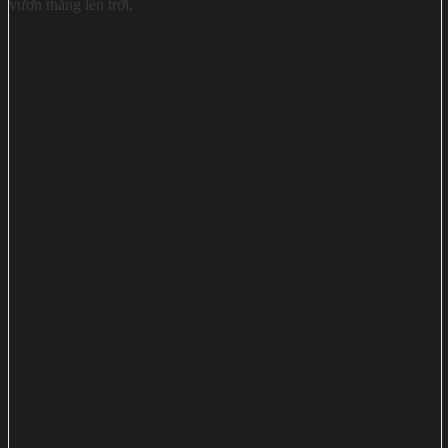
vươn thẳng lên trời.