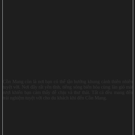
Cồn Mang còn là nơi bạn có thể tận hưởng khung cảnh thiên nhiên
tuyệt vời. Nơi đây rất yên tĩnh, tiếng sóng biển hòa cùng làn gió mát
rượi khiến bạn cảm thấy dễ chịu và thư thái. Tất cả đều mang đến
trải nghiệm tuyệt vời cho du khách khi đến Cồn Mang.