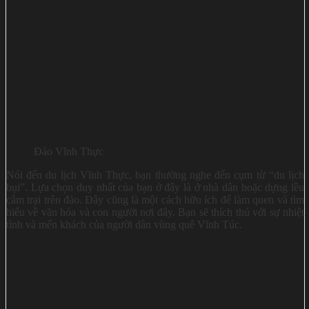
Đảo Vĩnh Thực
Nói đến du lịch Vĩnh Thực, bạn thường nghe đến cụm từ “du lịch
bụi”. Lựa chọn duy nhất của bạn ở đây là ở nhà dân hoặc dựng lều
cắm trại trên đảo. Đây cũng là một cách hữu ích để làm quen và tìm
hiểu về văn hóa và con người nơi đây. Bạn sẽ thích thú với sự nhiệt
tình và mến khách của người dân vùng quê Vĩnh Túc.