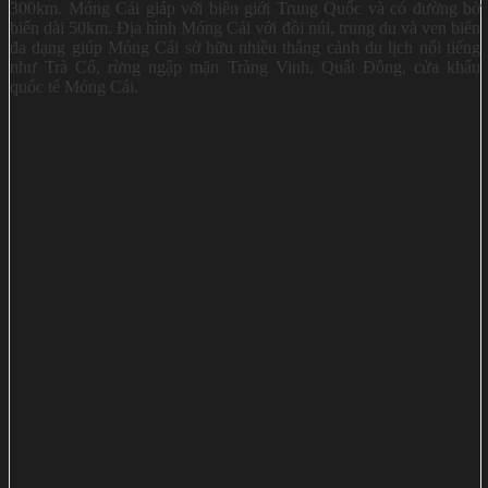
300km. Móng Cái giáp với biên giới Trung Quốc và có đường bờ
biển dài 50km. Địa hình Móng Cái với đồi núi, trung du và ven biển
đa dạng giúp Móng Cái sở hữu nhiều thắng cảnh du lịch nổi tiếng
như Trà Cổ, rừng ngập mặn Tràng Vinh, Quất Đông, cửa khẩu
quốc tế Móng Cái.