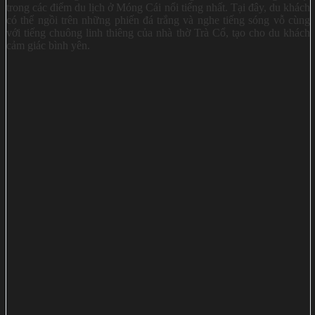
trong các điểm du lịch ở Móng Cái nổi tiếng nhất. Tại đây, du khách
có thể ngồi trên những phiến đá trắng và nghe tiếng sóng vỗ cùng
với tiếng chuông linh thiêng của nhà thờ Trà Cổ, tạo cho du khách
cảm giác bình yên.