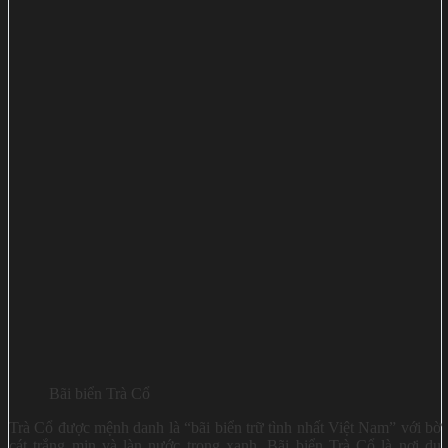
Bãi biển Trà Cổ
Trà Cổ được mệnh danh là “bãi biển trữ tình nhất Việt Nam” với bờ
cát trắng mịn và làn nước trong xanh. Bãi biển Trà Cổ là nơi du