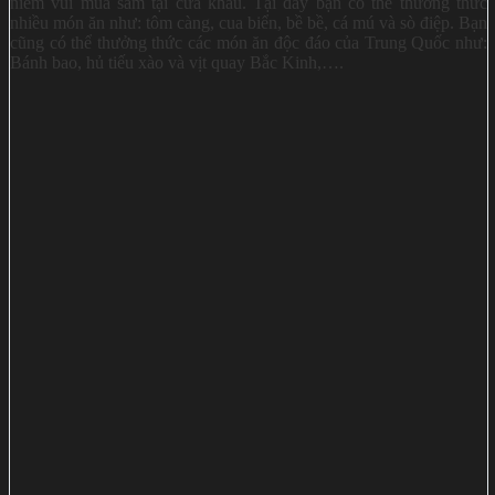
niềm vui mua sắm tại cửa khẩu. Tại đây bạn có thể thưởng thức
nhiều món ăn như: tôm càng, cua biển, bề bề, cá mú và sò điệp. Bạn
cũng có thể thưởng thức các món ăn độc đáo của Trung Quốc như:
Bánh bao, hủ tiếu xào và vịt quay Bắc Kinh,….