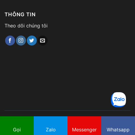
THÔNG TIN
Theo dõi chúng tôi
Copyright 2026 © Công ty TNHH Dịch Vụ Du lịch
Gọi
Zalo
Messenger
Whatsapp
Thomas Kim. All Rights Reserved.