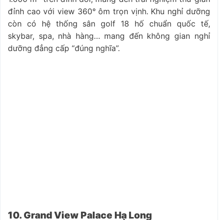
đỉnh cao với view 360° ôm trọn vịnh. Khu nghỉ dưỡng
còn có hệ thống sân golf 18 hố chuẩn quốc tế,
skybar, spa, nhà hàng… mang đến không gian nghỉ
dưỡng đẳng cấp “đúng nghĩa”.
10. Grand View Palace Hạ Long