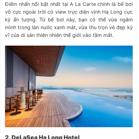
Điểm nhấn nổi bật nhất tại A La Carte chính là bể bơi
vô cực ngoài trời có view trực diện vịnh Hạ Long cực
kỳ ấn tượng. Từ bể bơi này, bạn có thể vừa ngâm
mình trong làn nước xanh mát, vừa thu trọn vẻ đẹp kỳ
vĩ của di sản thiên nhiên thế giới vào tầm mắt.
2. DeLaSea Ha Long Hotel