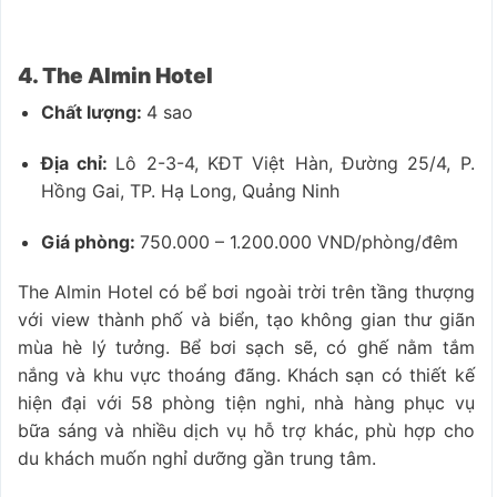
4. The Almin Hotel
Chất lượng:
4 sao
Địa chỉ:
Lô 2-3-4, KĐT Việt Hàn, Đường 25/4, P.
Hồng Gai, TP. Hạ Long, Quảng Ninh
Giá phòng:
750.000 – 1.200.000 VND/phòng/đêm
The Almin Hotel có bể bơi ngoài trời trên tầng thượng
với view thành phố và biển, tạo không gian thư giãn
mùa hè lý tưởng. Bể bơi sạch sẽ, có ghế nằm tắm
nắng và khu vực thoáng đãng. Khách sạn có thiết kế
hiện đại với 58 phòng tiện nghi, nhà hàng phục vụ
bữa sáng và nhiều dịch vụ hỗ trợ khác, phù hợp cho
du khách muốn nghỉ dưỡng gần trung tâm.