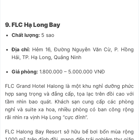
9. FLC Hạ Long Bay
Chất lượng:
5 sao
Địa chỉ:
Hẻm 16, Đường Nguyễn Văn Cừ, P. Hồng
Hải, TP. Hạ Long, Quảng Ninh
Giá phòng:
1.800.000 – 5.000.000 VNĐ
FLC Grand Hotel Halong là một khu nghỉ dưỡng phức
hợp sang trọng và đẳng cấp, tọa lạc trên đồi cao với
tầm nhìn bao quát. Khách sạn cung cấp các phòng
nghỉ và suite xa hoa, nhiều phòng có ban công rộng
rãi nhìn ra vịnh Hạ Long “cực đỉnh”.
FLC Halong Bay Resort sở hữu bể bơi bốn mùa rộng
1.000 m² trên đỉnh đồi, mang đến trải nghiệm thư giãn