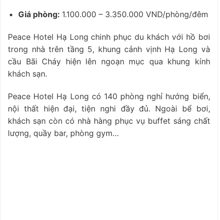
Giá phòng:
1.100.000 – 3.350.000 VND/phòng/đêm
Peace Hotel Hạ Long chinh phục du khách với hồ bơi
trong nhà trên tầng 5, khung cảnh vịnh Hạ Long và
cầu Bãi Cháy hiện lên ngoạn mục qua khung kính
khách sạn.
Peace Hotel Hạ Long có 140 phòng nghỉ hướng biển,
nội thất hiện đại, tiện nghi đầy đủ. Ngoài bể bơi,
khách sạn còn có nhà hàng phục vụ buffet sáng chất
lượng, quầy bar, phòng gym…