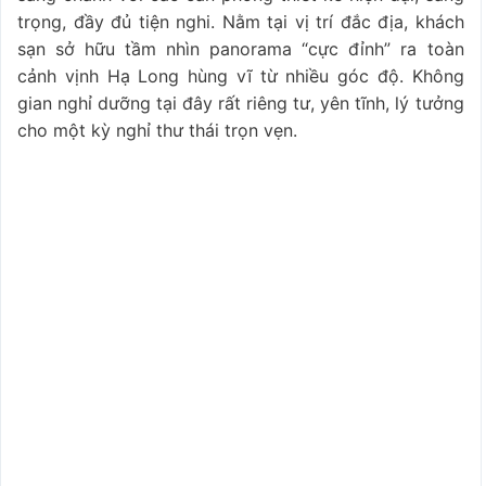
trọng, đầy đủ tiện nghi. Nằm tại vị trí đắc địa, khách
sạn sở hữu tầm nhìn panorama “cực đỉnh” ra toàn
cảnh vịnh Hạ Long hùng vĩ từ nhiều góc độ. Không
gian nghỉ dưỡng tại đây rất riêng tư, yên tĩnh, lý tưởng
cho một kỳ nghỉ thư thái trọn vẹn.