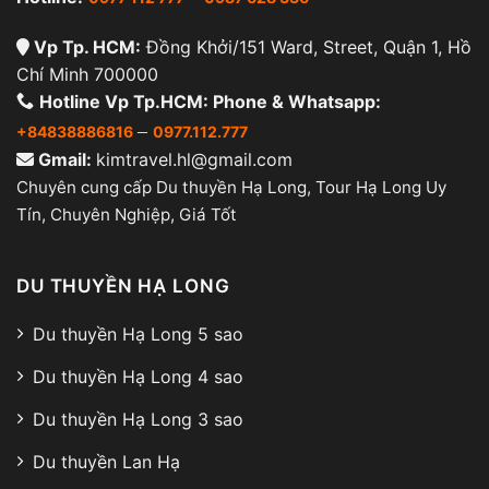
Vp Tp. HCM:
Đồng Khởi/151 Ward, Street, Quận 1, Hồ
Chí Minh 700000
Hotline Vp Tp.HCM: Phone & Whatsapp:
–
+84838886816
0977.112.777
Gmail:
kimtravel.hl@gmail.com
Chuyên cung cấp Du thuyền Hạ Long, Tour Hạ Long Uy
Tín, Chuyên Nghiệp, Giá Tốt
DU THUYỀN HẠ LONG
Du thuyền Hạ Long 5 sao
Du thuyền Hạ Long 4 sao
Du thuyền Hạ Long 3 sao
Du thuyền Lan Hạ