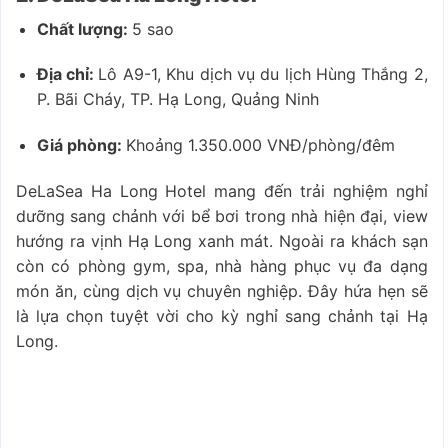
Chất lượng:
5 sao
Địa chỉ:
Lô A9-1, Khu dịch vụ du lịch Hùng Thắng 2,
P. Bãi Cháy, TP. Hạ Long, Quảng Ninh
Giá phòng:
Khoảng 1.350.000 VNĐ/phòng/đêm
DeLaSea Ha Long Hotel mang đến trải nghiệm nghỉ
dưỡng sang chảnh với bể bơi trong nhà hiện đại, view
hướng ra vịnh Hạ Long xanh mát. Ngoài ra khách sạn
còn có phòng gym, spa, nhà hàng phục vụ đa dạng
món ăn, cùng dịch vụ chuyên nghiệp. Đây hứa hẹn sẽ
là lựa chọn tuyệt vời cho kỳ nghỉ sang chảnh tại Hạ
Long.