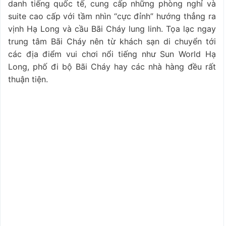
danh tiếng quốc tế, cung cấp những phòng nghỉ và
suite cao cấp với tầm nhìn “cực đỉnh” hướng thẳng ra
vịnh Hạ Long và cầu Bãi Cháy lung linh. Tọa lạc ngay
trung tâm Bãi Cháy nên từ khách sạn di chuyển tới
các địa điểm vui chơi nổi tiếng như Sun World Hạ
Long, phố đi bộ Bãi Cháy hay các nhà hàng đều rất
thuận tiện.