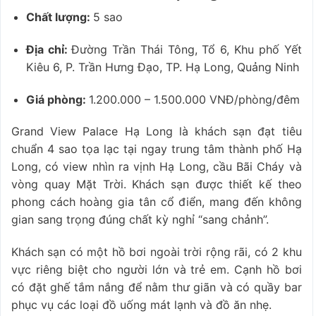
Chất lượng:
5 sao
Địa chỉ:
Đường Trần Thái Tông, Tổ 6, Khu phố Yết
Kiêu 6, P. Trần Hưng Đạo, TP. Hạ Long, Quảng Ninh
Giá phòng:
1.200.000 – 1.500.000 VNĐ/phòng/đêm
Grand View Palace Hạ Long là khách sạn đạt tiêu
chuẩn 4 sao tọa lạc tại ngay trung tâm thành phố Hạ
Long, có view nhìn ra vịnh Hạ Long, cầu Bãi Cháy và
vòng quay Mặt Trời. Khách sạn được thiết kế theo
phong cách hoàng gia tân cổ điển, mang đến không
gian sang trọng đúng chất kỳ nghỉ “sang chảnh”.
Khách sạn có một hồ bơi ngoài trời rộng rãi, có 2 khu
vực riêng biệt cho người lớn và trẻ em. Cạnh hồ bơi
có đặt ghế tắm nắng để nằm thư giãn và có quầy bar
phục vụ các loại đồ uống mát lạnh và đồ ăn nhẹ.