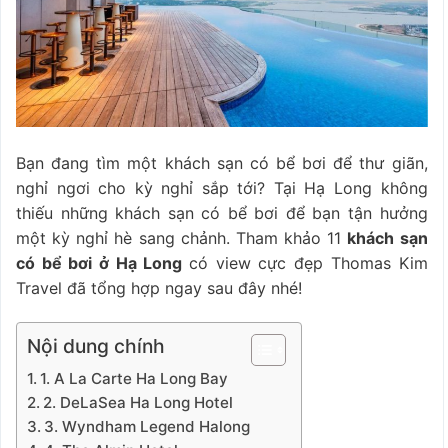
Bạn đang tìm một khách sạn có bể bơi để thư giãn,
nghỉ ngơi cho kỳ nghỉ sắp tới? Tại Hạ Long không
thiếu những khách sạn có bể bơi để bạn tận hưởng
một kỳ nghỉ hè sang chảnh. Tham khảo 11
khách sạn
có bể bơi ở Hạ Long
có view cực đẹp Thomas Kim
Travel đã tổng hợp ngay sau đây nhé!
Nội dung chính
1. A La Carte Ha Long Bay
2. DeLaSea Ha Long Hotel
3. Wyndham Legend Halong