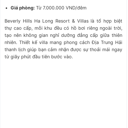
Giá phòng:
Từ 7.000.000 VND/đêm
Beverly Hills Ha Long Resort & Villas là tổ hợp biệt
thự cao cấp, mỗi khu đều có hồ bơi riêng ngoài trời,
tạo nên không gian nghỉ dưỡng đẳng cấp giữa thiên
nhiên. Thiết kế villa mang phong cách Địa Trung Hải
thanh lịch giúp bạn cảm nhận được sự thoải mái ngay
từ giây phút đầu tiên bước vào.