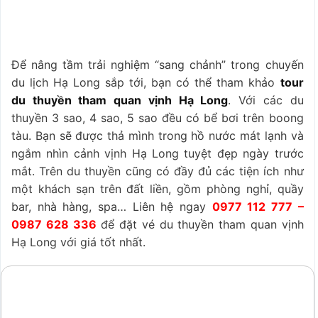
Để nâng tầm trải nghiệm “sang chảnh” trong chuyến
du lịch Hạ Long sắp tới, bạn có thể tham khảo
tour
du thuyền tham quan vịnh Hạ Long
. Với các du
thuyền 3 sao, 4 sao, 5 sao đều có bể bơi trên boong
tàu. Bạn sẽ được thả mình trong hồ nước mát lạnh và
ngắm nhìn cảnh vịnh Hạ Long tuyệt đẹp ngày trước
mắt. Trên du thuyền cũng có đầy đủ các tiện ích như
một khách sạn trên đất liền, gồm phòng nghỉ, quầy
bar, nhà hàng, spa… Liên hệ ngay
0977 112 777 –
0987 628 336
để đặt vé du thuyền tham quan vịnh
Hạ Long với giá tốt nhất.