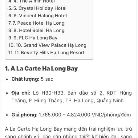
4. The Almin Hotel
5. Crystal Holiday Hotel
6. Vincent Halong Hotel
7. Peace Hotel Hạ Long
8. Hotel Soleil Ha Long
9. FLC Hạ Long Bay
10. Grand View Palace Hạ Long
11. Beverly Hills Hạ Long Resort
1. A La Carte Ha Long Bay
Chất lượng:
5 sao
Địa chỉ:
Lô H30-H33, Bán đảo số 2, KĐT Hùng
Thắng, P. Hùng Thắng, TP. Hạ Long, Quảng Ninh
Giá phòng:
1.765.000 – 4.824.000 VND/phòng/đêm
A La Carte Hạ Long Bay mang đến trải nghiệm lưu trú
sang chảnh với các căn phòng thiết kế hiện đại, sang