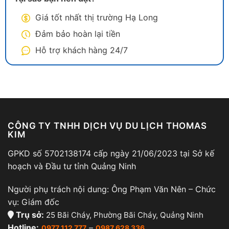
Giá tốt nhất thị trường Hạ Long
Đảm bảo hoàn lại tiền
Hỗ trợ khách hàng 24/7
CÔNG TY TNHH DỊCH VỤ DU LỊCH THOMAS
KIM
GPKD số 5702138174 cấp ngày 21/06/2023 tại Sở kế
hoạch và Đầu tư tỉnh Quảng Ninh
Người phụ trách nội dung: Ông Phạm Văn Nên – Chức
vụ: Giám đốc
Trụ sở:
25 Bãi Cháy, Phường Bãi Cháy, Quảng Ninh
Hotline:
–
0977 112 777
0987 628 336