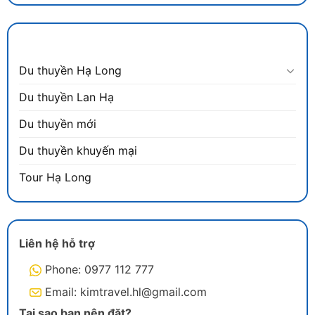
DANH MỤC
Du thuyền Hạ Long
Du thuyền Lan Hạ
Du thuyền mới
Du thuyền khuyến mại
Tour Hạ Long
Liên hệ hỗ trợ
Phone: 0977 112 777
Email: kimtravel.hl@gmail.com
Tại sao bạn nên đặt?