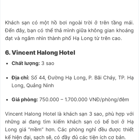
Khách sạn có một hồ bơi ngoài trời ở trên tầng mái.
Đến đây, bạn có thể thả mình giữa không gian khoáng
đạt và ngắm nhìn thành phố Hạ Long từ trên cao.
6. Vincent Halong Hotel
Chất lượng:
3 sao
Địa chỉ:
Số 44, Đường Hạ Long, P. Bãi Cháy, TP. Hạ
Long, Quảng Ninh
Giá phòng:
750.000 – 1.700.000 VNĐ/phòng/đêm
Vincent Halong Hotel là khách sạn 3 sao, phù hợp với
những ai đang tìm kiếm khách sạn có bể bơi ở Hạ
Long giá “mềm” hơn. Các phòng nghỉ đều được thiết
kế hiện đại, sạch sẽ, có đầy đủ các tiện ích cơ bản.