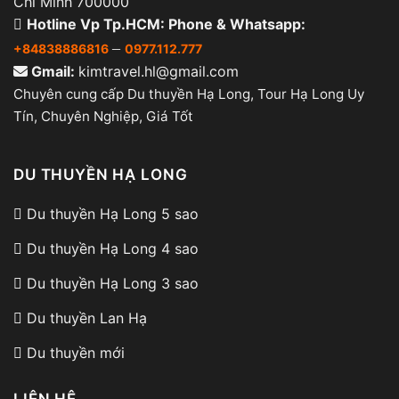
Chí Minh 700000
Hotline Vp Tp.HCM: Phone & Whatsapp:
–
+84838886816
0977.112.777
Gmail:
kimtravel.hl@gmail.com
Chuyên cung cấp Du thuyền Hạ Long, Tour Hạ Long Uy
Tín, Chuyên Nghiệp, Giá Tốt
DU THUYỀN HẠ LONG
Du thuyền Hạ Long 5 sao
Du thuyền Hạ Long 4 sao
Du thuyền Hạ Long 3 sao
Du thuyền Lan Hạ
Du thuyền mới