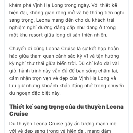
khám phá Vịnh Hạ Long trong ngày. Với thiết kế
hiện đại, không gian rộng mở và hệ thống tiện nghi
sang trọng, Leona mang đến cho du khách trải
nghiệm nghỉ dưỡng đẳng cấp như đang ở trong
một khu resort giữa lòng di sản thiên nhiên.
Chuyến đi cùng Leona Cruise là sự kết hợp hoàn
hảo giữa tham quan cảnh sắc kỳ vĩ và tận hưởng
kỳ nghỉ thư thái giữa biển trời. Dù chỉ kéo dài vài
giờ, hành trình này vẫn đủ để bạn sống chậm lại,
cảm nhận trọn vẹn vẻ đẹp của Vịnh Hạ Long và
lưu giữ những khoảnh khắc đáng nhớ trong chuyến
du ngoạn đặc biệt này.
Thiết kế sang trọng của du thuyền Leona
Cruise
Du thuyền Leona Cruise gây ấn tượng mạnh mẽ
với vẻ đẹp sang trọng và hiện đại, mang đậm