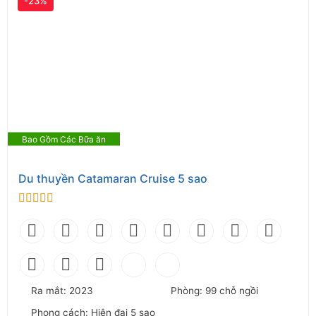
-23%
Bao Gồm Các Bữa ăn
Du thuyền Catamaran Cruise 5 sao
0
out of 5
Ra mắt: 2023
Phòng: 99 chỗ ngồi
Phong cách: Hiện đại 5 sao