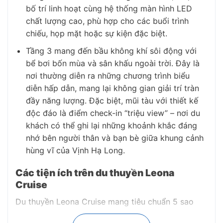
bố trí linh hoạt cùng hệ thống màn hình LED
chất lượng cao, phù hợp cho các buổi trình
chiếu, họp mặt hoặc sự kiện đặc biệt.
Tầng 3 mang đến bầu không khí sôi động với
bể bơi bốn mùa và sân khấu ngoài trời. Đây là
nơi thường diễn ra những chương trình biểu
diễn hấp dẫn, mang lại không gian giải trí tràn
đầy năng lượng. Đặc biệt, mũi tàu với thiết kế
độc đáo là điểm check-in “triệu view” – nơi du
khách có thể ghi lại những khoảnh khắc đáng
nhớ bên người thân và bạn bè giữa khung cảnh
hùng vĩ của Vịnh Hạ Long.
Các tiện ích trên du thuyền Leona
Cruise
Du thuyền Leona Cruise mang tiêu chuẩn 5 sao
quốc tế, được thiết kế hiện đại và sang trọng,